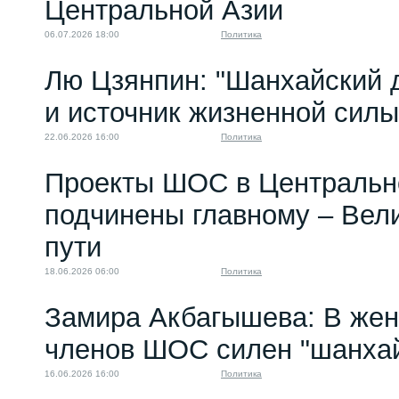
Центральной Азии
06.07.2026 18:00
Политика
Лю Цзянпин: "Шанхайский д
и источник жизненной си
22.06.2026 16:00
Политика
Проекты ШОС в Центральн
подчинены главному – Вел
пути
18.06.2026 06:00
Политика
Замира Акбагышева: В жен
членов ШОС силен "шанхай
16.06.2026 16:00
Политика