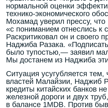
нормальной оценки эффекти
технико-экономического обо
Мохамад уверил прессу, что
«с пониманием отнеслись к 
Раскритиковал он и своего 
Наджиба Разака. «Подписать
было тупостью,— заявил ма
Мы достанем из Наджиба эти
Ситуация усугубляется тем, 
властей Малайзии, Наджиб Р
кредиты китайских банков не
железной дороги и двух труб
в балансе 1MDB. Против бы