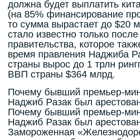
должна будет выплатить кит
(на 85% финансирование про
то сумма вырастает до $20 
стало известно только посл
правительства, которое такж
время правления Наджиба Р
страны вырос до 1 трлн ринг
ВВП страны $364 млрд.
Почему бывший премьер-ми
Наджиб Разак был арестова
Почему бывший премьер-ми
Наджиб Разак был арестова
Замороженная «Железнодор