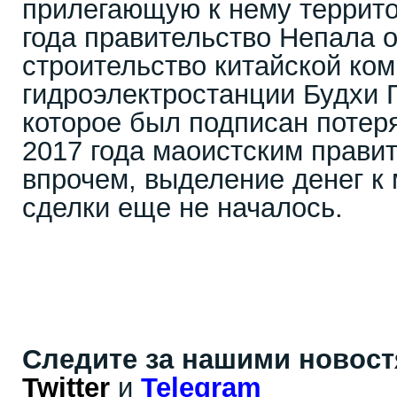
прилегающую к нему террито
года правительство Непала 
строительство китайской ко
гидроэлектростанции Будхи Г
которое был подписан потер
2017 года маоистским правит
впрочем, выделение денег к
сделки еще не началось.
Следите за нашими новос
Twitter
и
Telegram