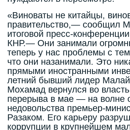
«Виноваты не китайцы, вино
правительство,— сообщил М
итоговой пресс-конференции
КНР.— Они занимали огромны
теперь у нас проблемы с тем,
что они назанимали. Это ник
прямыми иностранными инве
летний бывший лидер Малай
Мохамад вернулся во власть
перерыва в мае — на волне 
недовольства премьер-мини
Разаком. Его карьеру разру
коррупции в крупнейшем ма