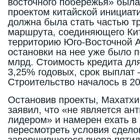
восточного побережья» был
проектом китайской инициат
должна была стать частью т
маршрута, соединяющего Кит
территорию Юго-Восточной А
остановки на нее уже было п
млрд. Стоимость кредита дл
3,25% годовых, срок выплат 
Строительство началось в 20
Остановив проекты, Махатхи
заявил, что «не является ан
лидером» и намерен ехать в
пересмотреть условия сделок
завершившегося вчера пятид