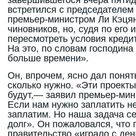
встретился с председателе
премьер-министром Ли Кэця
чиновников, но, судя по его 
пересмотреть условия кредит
На это, по словам господин
больше времени».
Он, впрочем, ясно дал понять
сколько нужно. «Эти проект
будут,— заявил премьер-ми
Если нам нужно заплатить не
заплатим. Но наша задача с
долг». Он пожаловался, что
правительство «играло с ден