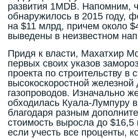
развития 1MDB. Напомним, ч
обнаружилось в 2015 году, ф
на $11 млрд, причем около $
выведены в неизвестном нап
Придя к власти, Махатхир М
первых своих указов замороз
проекта по строительству в 
высокоскоростной железной 
газопроводов. Изначально ж
обходилась Куала-Лумпуру в 
благодаря разным дополнит
стоимость выросла до $16,5 
если учесть все проценты, к