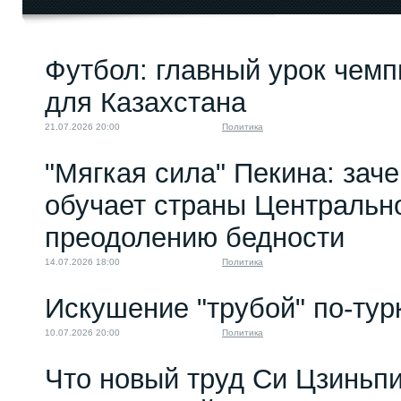
Опасные игры вокруг...
Футбол: главный урок чемп
03.08.2023 08:00
для Казахстана
21.07.2026 20:00
Политика
"Мягкая сила" Пекина: зач
обучает страны Центральн
преодолению бедности
14.07.2026 18:00
Политика
Искушение "трубой" по-тур
10.07.2026 20:00
Политика
Что новый труд Си Цзиньпи