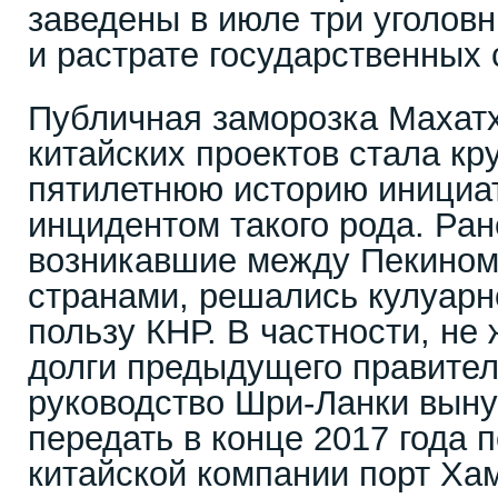
заведены в июле три уголов
и растрате государственных 
Публичная заморозка Маха
китайских проектов стала к
пятилетнюю историю инициат
инцидентом такого рода. Ра
возникавшие между Пекином
странами, решались кулуарно
пользу КНР. В частности, не
долги предыдущего правител
руководство Шри-Ланки вын
передать в конце 2017 года 
китайской компании порт Ха