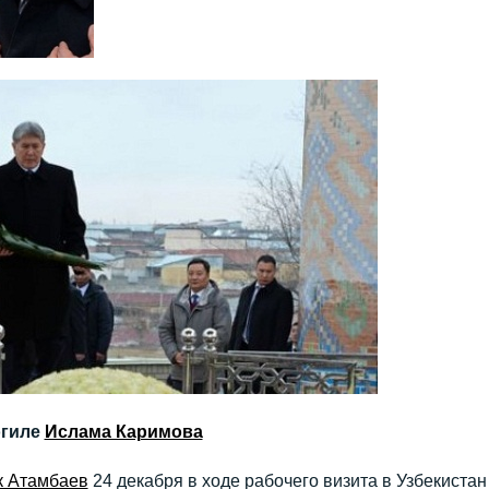
огиле
Ислама Каримова
к Атамбаев
24 декабря в ходе рабочего визита в Узбекистан