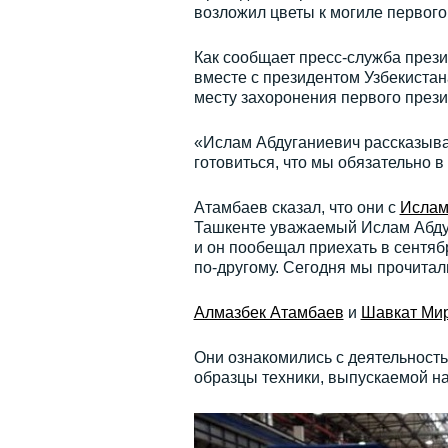
возложил цветы к могиле первого
Как сообщает пресс-служба прези
вместе с президентом Узбекиста
месту захоронения первого прези
«Ислам Абдуганиевич рассказывал
готовиться, что мы обязательно в
Атамбаев сказал, что они с
Ислам
Ташкенте уважаемый Ислам Абдуг
и он пообещал приехать в сентя
по-другому. Сегодня мы прочитали
Алмазбек Атамбаев
и
Шавкат Ми
Они ознакомились с деятельность
образцы техники, выпускаемой на