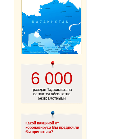
6 000
граждан Таджикистана
остаются абсолютно
безграмотными
Какой вакциной от
коронавируса Вы предпочли
бы привиться?