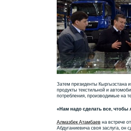
Затем президенты Кыргызстана и 
продукты текстильной и автомоб
потребления, производимые на т
«Нам надо сделать все, чтобы
Алмазбек Атамбаев
на встрече от
Абдуганиевича своя заслуга, он