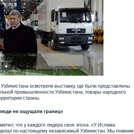
Узбекистана осмотрели выставку, где были представлены
ильной промышленности Узбекистана, товары народного
ерритории страны.
 люди не ощущали границ»
метил, что у каждого лидера своя эпоха. «У Ислама
 сделал по-настоящему независимый Узбекистан. Мы помним