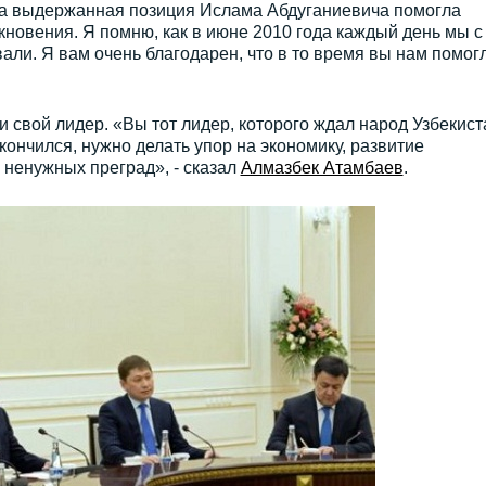
гда выдержанная позиция Ислама Абдуганиевича помогла
новения. Я помню, как в июне 2010 года каждый день мы с
али. Я вам очень благодарен, что в то время вы нам помог
и свой лидер. «Вы тот лидер, которого ждал народ Узбекист
кончился, нужно делать упор на экономику, развитие
 ненужных преград», - сказал
Алмазбек Атамбаев
.