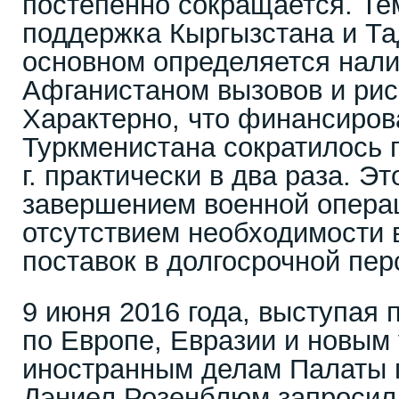
постепенно сокращается. Те
поддержка Кыргызстана и Та
основном определяется нал
Афганистаном вызовов и рис
Характерно, что финансиров
Туркменистана сократилось 
г. практически в два раза. Э
завершением военной опера
отсутствием необходимости 
поставок в долгосрочной пер
9 июня 2016 года, выступая 
по Европе, Евразии и новым
иностранным делам Палаты 
Дэниел Розенблюм запросил