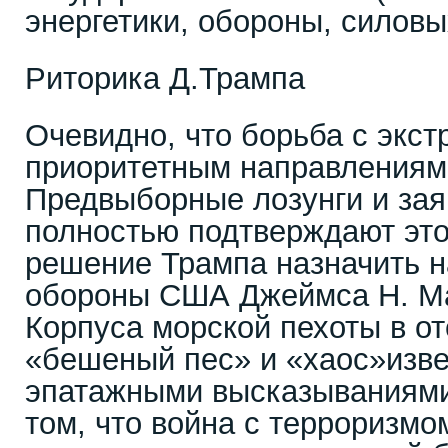
энергетики, обороны, силовых
Риторика Д.Трампа
Очевидно, что борьба с экс
приоритетным направлениям
Предвыборные лозунги и за
полностью подтверждают этот
решение Трампа назначить н
обороны США Джеймса Н. Ма
Корпуса морской пехоты в о
«бешеный пес» и «хаос»изв
эпатажными высказываниями)
том, что война с терроризмо