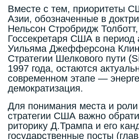
Вместе с тем, приоритеты С
Азии, обозначенные в доктри
Нельсон Стробридж Толботт,
Госсекретаря США в период
Уильяма Джефферсона Клинт
Стратегии Шелкового пути (Si
1997 года, остаются актуаль
современном этапе — энерге
демократизация.
Для понимания места и роли
стратегии США важно обрати
риторику Д.Трампа и его ка
государственные посты (гла