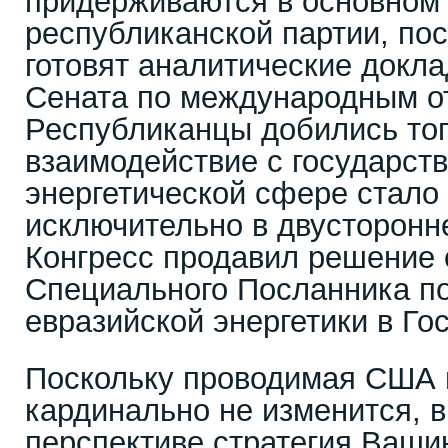
придерживаются в основном
республиканской партии, по
готовят аналитические докл
Сената по международным о
Республиканцы добились тог
взаимодействие с государств
энергетической сфере стало
исключительно в двусторонн
Конгресс продавил решение 
Специального Посланника п
евразийской энергетики в Г
Поскольку проводимая США п
кардинально не изменится, в
перспективе стратегия Ваши