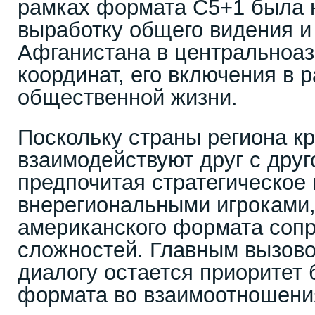
рамках формата С5+1 была 
выработку общего видения и
Афганистана в центральноаз
координат, его включения в
общественной жизни.
Поскольку страны региона к
взаимодействуют друг с друг
предпочитая стратегическое 
внерегиональными игроками
американского формата соп
сложностей. Главным вызов
диалогу остается приоритет
формата во взаимоотношени