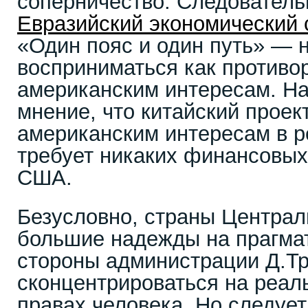
соперничество. Следователь
Евразийский экономический 
«Один пояс и один путь» — н
восприниматься как против
американским интересам. На
мнение, что китайский проект
американским интересам в ре
требует никаких финансовых
США.
Безусловно, страны Централ
большие надежды на прагма
стороны администрации Д.Т
сконцентрироваться на реал
правах человека. Но следует