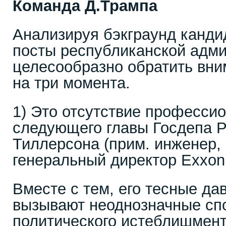
Команда Д.Трампа
Анализируя бэкграунд канди
посты республиканской адми
целесообразно обратить вни
на три момента.
1) Это отсутствие профессио
следующего главы Госдепа Р
Тиллерсона (прим. инженер,
генеральный директор Exxon M
Вместе с тем, его тесные да
вызывают неоднозначные сп
политического истеблишмент