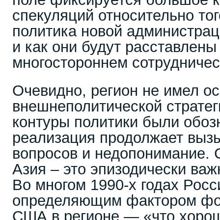
спекуляций относительно тог
политика новой администрац
и как они будут расставлены
многостороннем сотрудничес
Очевидно, регион не имел ос
внешнеполитической стратег
контуры политики были обоз
реализация продолжает выз
вопросов и недопонимание. 
Азия – это эпизодически ва
Во многом 1990-х годах Рос
определяющим фактором фо
США в регионе — «что хорош