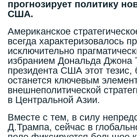
прогнозирует политику но
США.
Американское стратегическо
всегда характеризовалось п
исключительно прагматическ
избранием Дональда Джона 
президента США этот тезис, 
останется ключевым элемен
внешнеполитической стратег
в Центральной Азии.
Вместе с тем, в силу непред
Д.Трампа, сейчас в глобал
поле фиксируется большое к