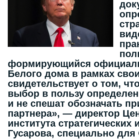
док
опр
стр
вид
пра
пол
формирующийся официал
Белого дома в рамках свои
свидетельствует о том, ч
выбор в пользу определен
и не спешат обозначать пр
партнера», — директор Це
института стратегических
Гусарова, специально для 