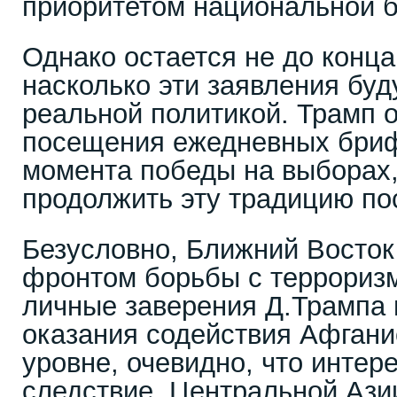
приоритетом национальной 
Однако остается не до конц
насколько эти заявления буд
реальной политикой. Трамп о
посещения ежедневных бриф
момента победы на выборах,
продолжить эту традицию по
Безусловно, Ближний Восток
фронтом борьбы с террориз
личные заверения Д.Трампа
оказания содействия Афган
уровне, очевидно, что интере
следствие, Центральной Ази