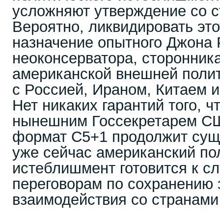
усложняют утверждение со с
Вероятно, ликвидировать это
назначение опытного Джона 
неоконсерватора, сторонник
американской внешней поли
с Россией, Ираном, Китаем 
Нет никаких гарантий того, ч
нынешним Госсекретарем С
формат С5+1 продолжит сущ
уже сейчас американский по
истеблишмент готовится к с
переговорам по сохранению 
взаимодействия со странами