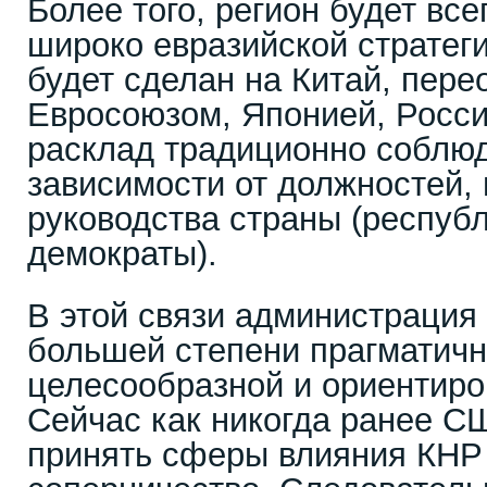
Более того, регион будет вс
широко евразийской стратег
будет сделан на Китай, пере
Евросоюзом, Японией, Росси
расклад традиционно соблюд
зависимости от должностей, 
руководства страны (респуб
демократы).
В этой связи администрация 
большей степени прагматичн
целесообразной и ориентиро
Сейчас как никогда ранее С
принять сферы влияния КНР 