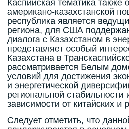
Каспийская тематика также о
американо-казахстанской пов
республика является ведущ
региона, для США поддержан
диалога с Казахстаном в эне
представляет особый интере
Казахстана в Транскаспийск
рассматривается Белым домо
условий для достижения эк
и энергетической диверсифи
региональной стабильности 
зависимости от китайских и 
Следует отметить, что данно