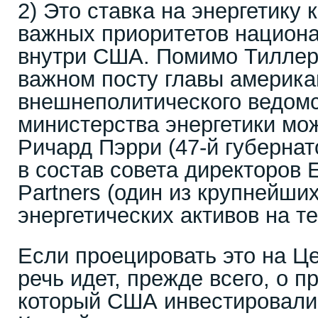
2) Это ставка на энергетику 
важных приоритетов национ
внутри США. Помимо Тиллер
важном посту главы америка
внешнеполитического ведомс
министерства энергетики мо
Ричард Пэрри (47-й губернат
в состав совета директоров E
Partners (один из крупнейши
энергетических активов на т
Если проецировать это на Ц
речь идет, прежде всего, о п
который США инвестировали 