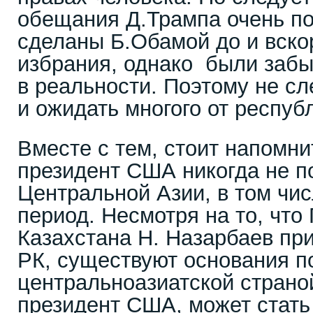
обещания Д.Трампа очень по
сделаны Б.Обамой до и вскор
избрания, однако были забы
в реальности. Поэтому не с
и ожидать многого от респуб
Вместе с тем, стоит напомни
президент США никогда не 
Центральной Азии, в том чис
период. Несмотря на то, что
Казахстана Н. Назарбаев пр
РК, существуют основания по
центральноазиатской страной
президент США, может стать