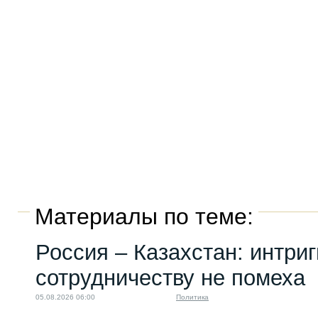
Материалы по теме:
Россия – Казахстан: интри
сотрудничеству не помеха
05.08.2026 06:00
Политика