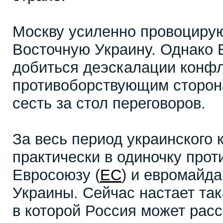
Москву усиленно провоцирую
Восточную Украину. Однако 
добиться деэскалации конфл
противоборствующим сторон
сесть за стол переговоров.
За весь период украинского 
практически в одиночку про
Евросоюзу (
ЕС
) и евромайд
Украины. Сейчас настает так
в которой Россия может рас