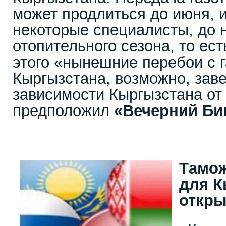
может продлиться до июня, и
некоторые специалисты, до 
отопительного сезона, то ест
этого «нынешние перебои с 
Кыргызстана, возможно, заве
зависимости Кыргызстана от
предположил
«Вечерний Би
Тaмож
для К
откр