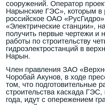
сооружений. Оператор проек
Нарынские ГЭС», которым в 
российское ОАО «РусГидро»
«Электрические станции», н
получить первые чертежи и 
работы по строительству че
гидроэлектростанций в верх
Нарын.
Член правления ЗАО «Верх
Чоробай Акунов, в ходе прес
том, что подготовительные р
строительства каскада ГЭС, 
года, идут с опережением гр