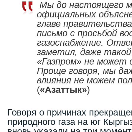
Мы до настоящего м
официальных объясне
главе правительства
письмо с просьбой в
газоснабжение. Отве
заметил, даже такой
«Газпром» не может 
Проще говоря, мы да
влияния не можем по
(
«Азаттык»
)
Говоря о причинах прекраще
природного газа на юг Кырг
вновь указали на три момент