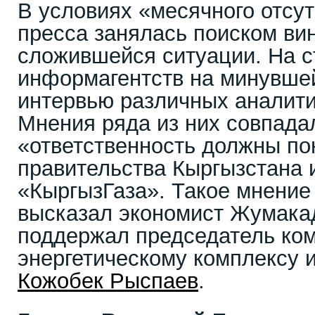
В условиях «месячного отсут
пресса занялась поиском ви
сложившейся ситуации. На с
информагентств на минувше
интервью различных аналити
Мнения ряда из них совпадал
«ответственность должны по
правительства Кыргызстана 
«КыргызГаза». Такое мнени
высказал экономист Жумака
поддержал председатель ком
энергетическому комплексу 
Кожобек Рыспаев
.