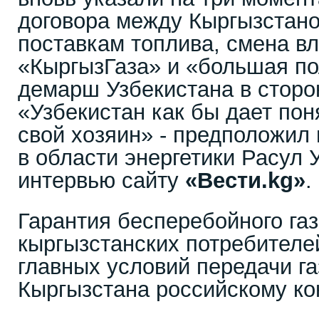
договора между Кыргызстано
поставкам топлива, смена в
«КыргызГаза» и «большая по
демарш Узбекистана в сторо
«Узбекистан как бы дает поня
свой хозяин» - предположил
в области энергетики Расул 
интервью сайту
«Вести.
kg
»
.
Гарантия бесперебойного га
кыргызстанских потребителе
главных условий передачи га
Кыргызстана российскому ко