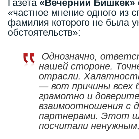
Газета
«Вечерний Бишкек»
«частное мнение одного из с
фамилия которого не была у
обстоятельств»:
Однозначно, ответс
нашей стороне. Точне
отрасли. Халатность
— вот причины всех
грамотно и доверит
взаимоотношения с 
партнерами. Этот ша
посчитали ненужным