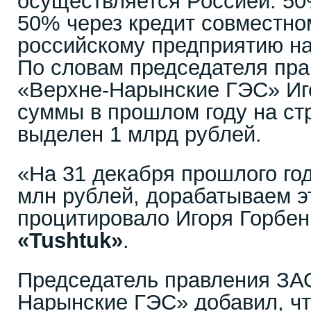
осуществляется Россией: 50
50% через кредит совместно
российскому предприятию на
По словам председателя пр
«Верхне-Нарынские ГЭС» Иго
суммы в прошлом году на ст
выделен 1 млрд рублей.
«На 31 декабря прошлого го
млн рублей, дорабатываем э
процитировало Игоря Горбен
«
Tushtuk
»
.
Председатель правления ЗА
Нарынские ГЭС» добавил, чт