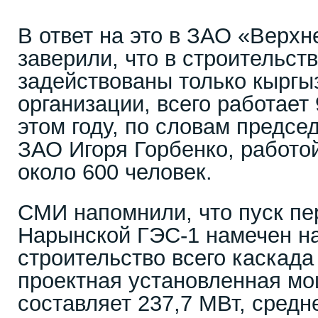
В ответ на это в ЗАО «Верх
заверили, что в строительст
задействованы только кыргы
организации, всего работает 
этом году, по словам предсе
ЗАО Игоря Горбенко, работо
около 600 человек.
СМИ напомнили, что пуск пе
Нарынской ГЭС-1 намечен на
строительство всего каскада 
проектная установленная м
составляет 237,7 МВт, средн