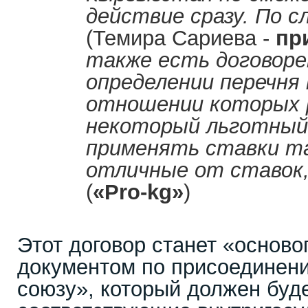
действие сразу. По 
(Темира Сариева -
пр
также есть договоре
определении перечня 
отношении которых 
некоторый льготный
применять ставки т
отличные от ставок
(
«
Pro
-
kg
»
)
Этот договор станет «основ
документом по присоединени
союзу», который должен буде