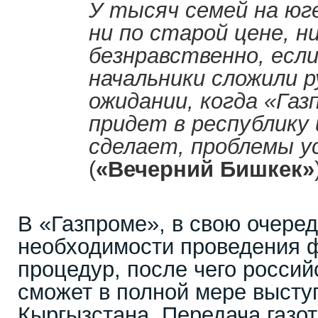
У тысяч семей на юг
ни по старой цене, н
безнравственно, если
начальники сложили р
ожидании, когда «Га
придет в республику и
сделает, проблемы у
(
«Вечерний Бишкек»
В «Газпроме», в свою очеред
необходимости проведения
процедур, после чего россий
сможет в полной мере высту
Кыргызстана. Передача газо