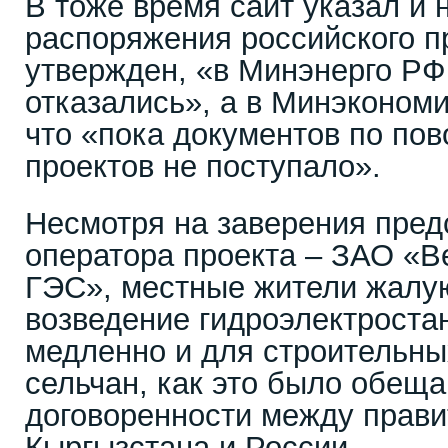
В тоже время сайт указал и н
распоряжения российского п
утвержден, «в Минэнерго РФ
отказались», а в Минэкономи
что «пока документов по по
проектов не поступало».
Несмотря на заверения пред
оператора проекта – ЗАО «
ГЭС», местные жители жалую
возведение гидроэлектроста
медленно и для строительны
сельчан, как это было обеща
договоренности между прав
Кыргызстана и России.