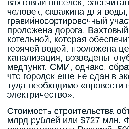
вахтовый поселок, рассчита
человек, скважина для воды,
гравийносортировочный учас
проложена дорога. Вахтовый
котельной, которая обеспечи
горячей водой, проложена ц
канализация, возведены клуб
медпункт. СМИ, однако, обра
что городок еще не сдан в эк
туда необходимо «провести в
электричество».
Стоимость строительства об
млрд рублей или $727 млн. 