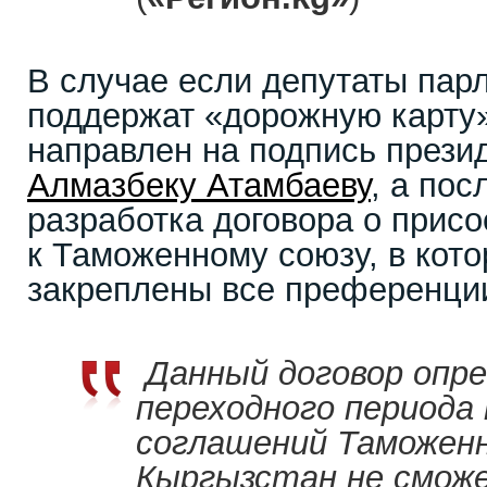
В случае если депутаты пар
поддержат «дорожную карту»
направлен на подпись прези
Алмазбеку Атамбаеву
, а пос
разработка договора о прис
к Таможенному союзу, в кото
закреплены все преференции
Данный договор опре
переходного периода
соглашений Таможенн
Кыргызстан не смож