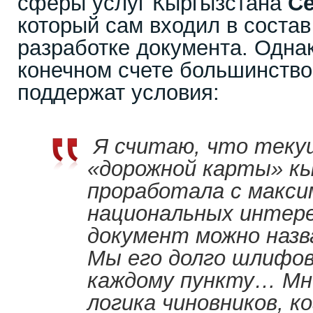
сферы услуг Кыргызстана
С
который сам входил в состав
разработке документа. Однак
конечном счете большинство
поддержат условия:
Я считаю, что теку
«дорожной карты» к
проработала с макс
национальных интер
документ можно наз
Мы его долго шлифов
каждому пункту… Мн
логика чиновников, к