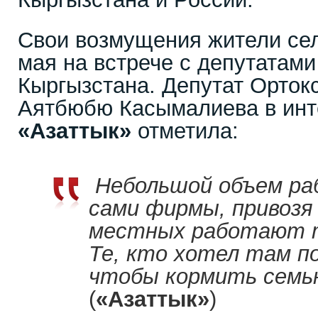
Свои возмущения жители сел
мая на встрече с депутатам
Кыргызстана. Депутат Ортокс
Аятбюбю Касымалиева в инт
«Азаттык»
отметила:
Небольшой объем р
сами фирмы, привозя 
местных работают то
Те, кто хотел там п
чтобы кормить семью
(
«Азаттык»
)