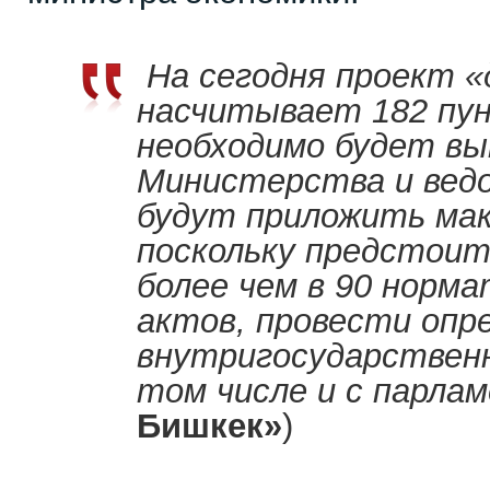
На сегодня проект
«
насчитывает 182 пун
необходимо будет вы
Министерства и вед
будут приложить мак
поскольку предстоит
более чем в 90 норм
актов, провести опр
внутригосударственн
том числе и с парла
Бишкек»
)