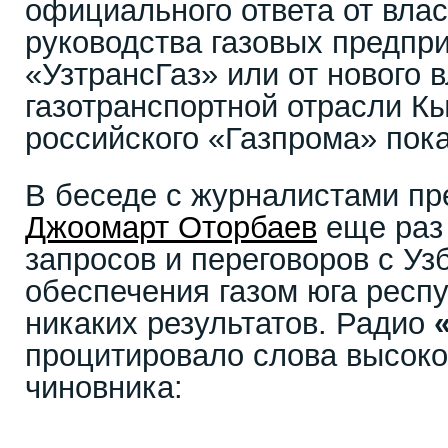
официального ответа от вла
руководства газовых предпр
«УзтрансГаз» или от нового 
газотранспортной отрасли К
российского «Газпрома» пока
В беседе с журналистами пр
Джоомарт Оторбаев
еще раз 
запросов и переговоров с Уз
обеспечения газом юга респу
никаких результатов. Радио
процитировало слова высоко
чиновника: