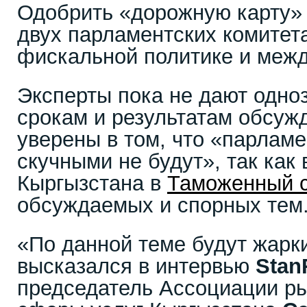
Одобрить «дорожную карту» 
двух парламентских комитета
фискальной политике и меж
Эксперты пока не дают одно
срокам и результатам обсужд
уверены в том, что «парлам
скучными не будут», так как
Кыргызстана в
Таможенный 
обсуждаемых и спорных тем
«По данной теме будут жарк
высказался в интервью
Stan
председатель Ассоциации ры