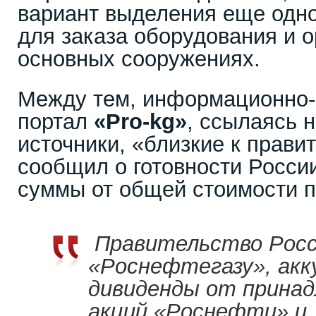
вариант выделения еще одн
для заказа оборудования и о
основных сооружениях.
Между тем, информационно-
портал
«
Pro
-
kg
»
, ссылаясь 
источники, «близкие к прави
сообщил о готовности Росси
суммы от общей стоимости п
Правительство Росс
«Роснефтегазу», ак
дивиденды от принад
акций «Роснефти» и 