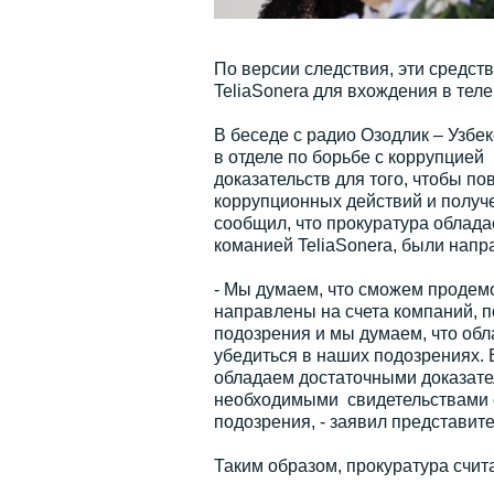
По версии следствия, эти средст
TeliaSonera для вхождения в те
В беседе с радио Озодлик – Узбе
в отделе по борьбе с коррупцией
доказательств для того, чтобы п
коррупционных действий и получ
сообщил, что прокуратура облада
команией TeliaSonera, были напр
- Мы думаем, что сможем продемо
направлены на счета компаний, 
подозрения и мы думаем, что обл
убедиться в наших подозрениях. 
обладаем достаточными доказате
необходимыми свидетельствами с
подозрения, - заявил представит
Таким образом, прокуратура счит