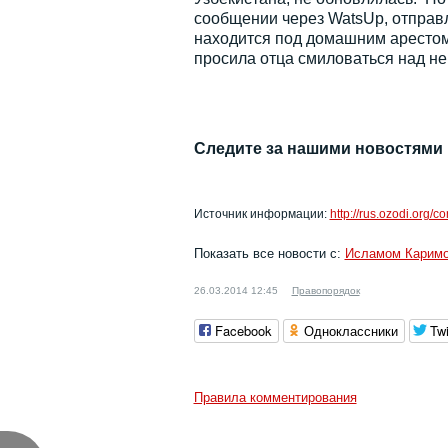
сообщении через WatsUp, отправл
находится под домашним арестом 
просила отца смиловаться над ней
Следите за нашими новостями
Источник информации:
http://rus.ozodi.org/c
Показать все новости с:
Исламом Карим
26.03.2014 12:45
Правопорядок
Facebook
Одноклассники
Twi
Правила комментирования