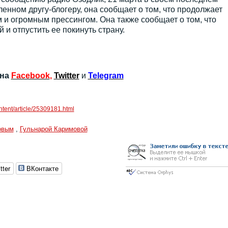
енном другу-блогеру, она сообщает о том, что продолжает
и огромным прессингом. Она также сообщает о том, что
 и отпустить ее покинуть страну.
 на
Facebook
,
Twitter
и
Telegram
ontent/article/25309181.html
овым
,
Гульнарой Каримовой
tter
ВКонтакте