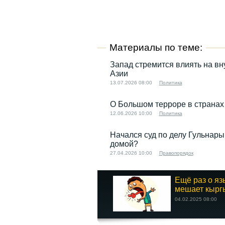
Материалы по теме:
Запад стремится влиять на в
Азии
13.07.2026 08:00
Политика
О Большом терроре в странах
12.06.2026 10:00
Политика
Начался суд по делу Гульнар
домой?
27.04.2026 10:00
Правопорядок
Ещё раз о яз
мешает кыргы
04.02.2025 08:00