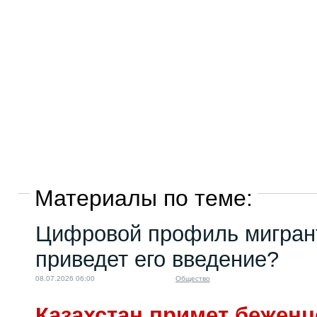
Материалы по теме:
Цифровой профиль мигрант
приведет его введение?
08.07.2026 06:00
Общество
Казахстан примет беженц