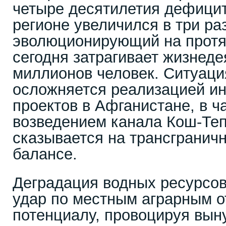
четыре десятилетия дефицит
регионе увеличился в три раз
эволюционирующий на протя
сегодня затрагивает жизнеде
миллионов человек. Ситуаци
осложняется реализацией и
проектов в Афганистане, в ч
возведением канала Кош-Теп
сказывается на трансгранич
балансе.
Деградация водных ресурсов
удар по местным аграрным о
потенциалу, провоцируя вы