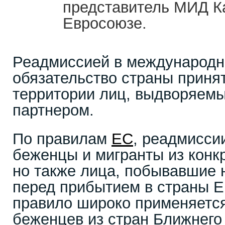
представитель МИД К
Евросоюзе.
Реадмиссией в международн
обязательство страны принят
территории лиц, выдворяемы
партнером.
По правилам
ЕС
, реадмисси
беженцы и мигранты из конкр
но также лица, побывавшие 
перед прибытием в страны Е
правило широко применяетс
беженцев из стран Ближнего