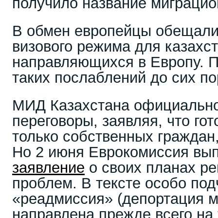
получило название миграцио
В обмен европейцы обещали
визового режима для казахст
направляющихся в Европу. 
таких послаблений до сих по
МИД Казахстана официальн
переговоры, заявляя, что го
только собственных гражда
Но 2 июня Еврокомиссия вы
заявление
о своих планах р
проблем. В тексте особо под
«реадмиссия» (депортация м
направлена прежде всего на 