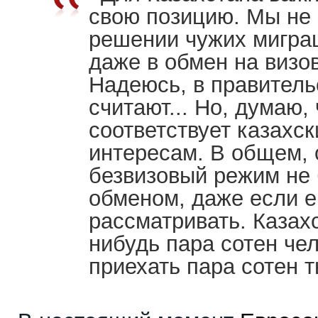
свою позицию. Мы не
решении чужих мигра
даже в обмен на визо
Надеюсь, в правитель
считают... Но, думаю, 
соответствует казахс
интересам. В общем,
безвизовый режим не
обменом, даже если е
рассматривать. Казах
нибудь пара сотен чел
приехать пара сотен т