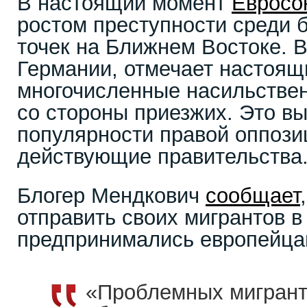
В настоящий момент
Евросо
ростом преступности среди 
точек на Ближнем Востоке. 
Германии, отмечает настоящ
многочисленные насильстве
со стороны приезжих. Это в
популярности правой оппози
действующие правительства
Блогер Мендкович
сообщает
отправить своих мигрантов 
предпринимались европейцам
«Проблемных мигран