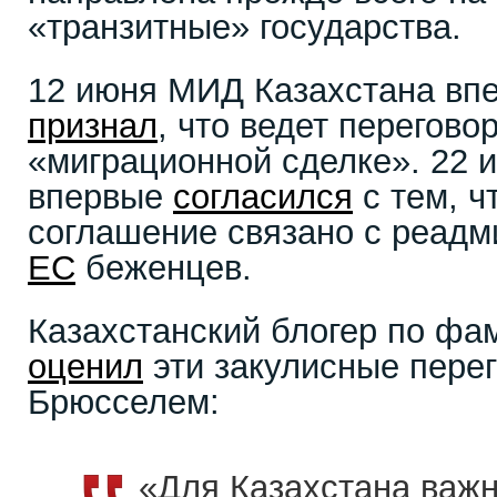
«транзитные» государства.
12 июня МИД Казахстана вп
признал
, что ведет перегово
«миграционной сделке». 22 
впервые
согласился
с тем, ч
соглашение связано с реадм
ЕС
беженцев.
Казахстанский блогер по ф
оценил
эти закулисные пере
Брюсселем:
«Для Казахстана важн