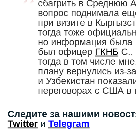
сбагрить в Среднюю А
вопрос поднимала е
при визите в Кыргызс
тогда тоже официальн
но информация была 
был офицер
ГКНБ
С.,
тогда в том числе мне
плану вернулись из-за
и Узбекистан показал
переговорах с США в 
Следите за нашими новос
Twitter
и
Telegram