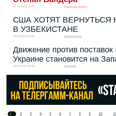
15.09.2023 08:00
Язык и нац.вопрос
США ХОТЯТ ВЕРНУТЬСЯ 
В УЗБЕКИСТАНЕ
25.04.2023 10:00
Безопасность
Движение против поставок
Украине становится на За
02.03.2023 20:02
Политика
1
2
3
4
5
6
7
8
9
10
1