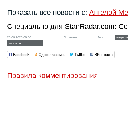
Показать все новости с:
Ангелой Ме
Специально для StanRadar.com:
Со
23.06.2026 08:00
Политика
Теги:
миграци
эксклюзив
Facebook
Одноклассники
Twitter
ВКонтакте
Правила комментирования