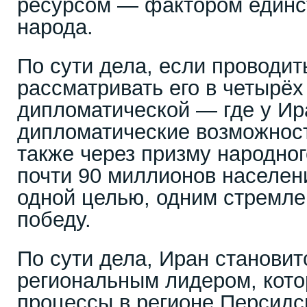
ресурсом — фактором единс
народа.
По сути дела, если проводит
рассматривать его в четырёх
дипломатической — где у И
дипломатические возможност
также через призму народног
почти 90 миллионов населен
одной целью, одним стремле
победу.
По сути дела, Иран становит
региональным лидером, кото
процессы в регионе Персидск