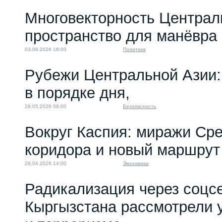
Многовекторность Централ
пространство для манёвра
03.06.2026 18:00
Политика
Рубежи Центральной Азии:
в порядке дня,
29.05.2026 08:00
Безопасность
Вокруг Каспия: миражи Ср
коридора и новый маршру
29.04.2026 14:00
Экономика
Радикализация через соцсе
Кыргызстана рассмотрели 