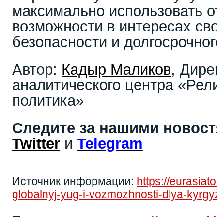
максимально использовать 
возможности в интересах св
безопасности и долгосрочног
Автор:
Кадыр Маликов
, Дире
аналитического центра «Рели
политика»
Следите за нашими новос
Twitter
и
Telegram
Источник информации:
https://eurasiat
globalnyj-yug-i-vozmozhnosti-dlya-kyrgy