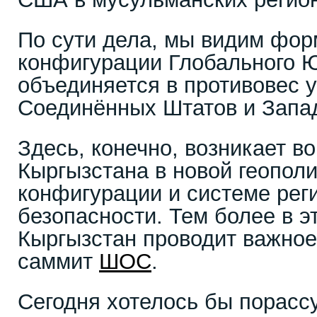
По сути дела, мы видим фор
конфигурации Глобального Ю
объединяется в противовес 
Соединённых Штатов и Запад
Здесь, конечно, возникает в
Кыргызстана в новой геопол
конфигурации и системе рег
безопасности. Тем более в э
Кыргызстан проводит важно
саммит
ШОС
.
Сегодня хотелось бы порасс