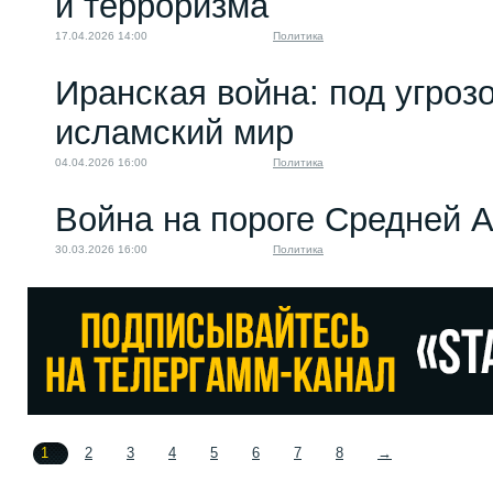
и терроризма
17.04.2026 14:00
Политика
Иранская война: под угроз
исламский мир
04.04.2026 16:00
Политика
Война на пороге Средней 
30.03.2026 16:00
Политика
1
2
3
4
5
6
7
8
→