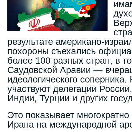
има
дух
Вер
стра
результате американо-израил
похороны съехались официа
более 100 разных стран, в т
Саудовской Аравии — вчера
идеологического соперника.
участвуют делегации России,
Индии, Турции и других госу
Это показывает многократно
Ирана на международной аре