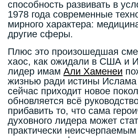
способность развивать в усл
1978 года современные техно
мирного характера: медицин
другие сферы.
Плюс это произошедшая смен
хаос, как ожидали в США и 
лидер имам
Али Хаменеи
по
жизнью ради истины Ислама 
сейчас приходит новое покол
обновляется всё руководство
прибавить то, что сама геро
духовного лидера может ста
практически неисчерпаемым