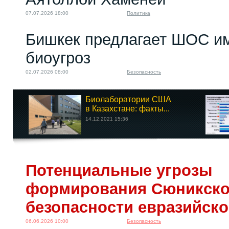
07.07.2026 18:00
Политика
Бишкек предлагает ШОС им
биоугроз
02.07.2026 08:00
Безопасность
Биолаборатории США
в Казахстане: факты...
14.12.2021 15:36
Потенциальные угрозы
формирования Сюникско
безопасности евразийско
06.06.2026 10:00
Безопасность