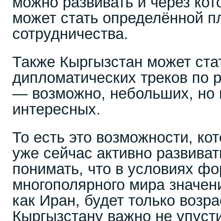
можно развивать и через ко
может стать определённой п
сотрудничества.
Также Кыргызстан может ста
дипломатических треков по 
— возможно, небольших, но 
интересных.
То есть это возможности, к
уже сейчас активно развива
понимать, что в условиях ф
многополярного мира значени
как Иран, будет только возра
Кыргызстану важно не упусти