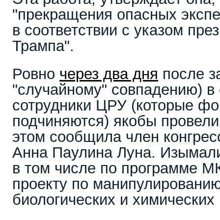
"прекращения опасных экспе
в соответствии с указом пре
Трампа".
Ровно
через два дня
после з
"случайному" совпадению) в
сотрудники ЦРУ (которые ф
подчиняются) якобы провели
этом сообщила член конгрес
Анна Паулина Луна. Изымали
в том числе по программе М
проекту по манипулировани
биологических и химических 