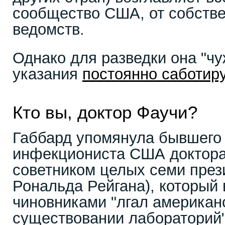
сообщество США, от собств
ведомств.
Однако для разведки она "чу
указания
постоянно саботир
Кто вы, доктор Фаучи?
Габбард упомянула бывшего 
инфекциониста США доктора
советником целых семи през
Рональда Рейгана), который 
чиновниками "лгал американ
существовании лабораторий"