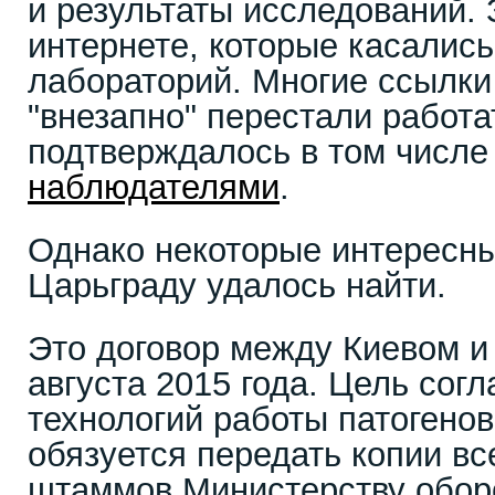
и результаты исследований.
интернете, которые касалис
лабораторий. Многие ссылки
"внезапно" перестали работа
подтверждалось в том числ
наблюдателями
.
Однако некоторые интересн
Царьграду удалось найти.
Это договор между Киевом и
августа 2015 года. Цель сог
технологий работы патогенов
обязуется передать копии в
штаммов Министерству обо