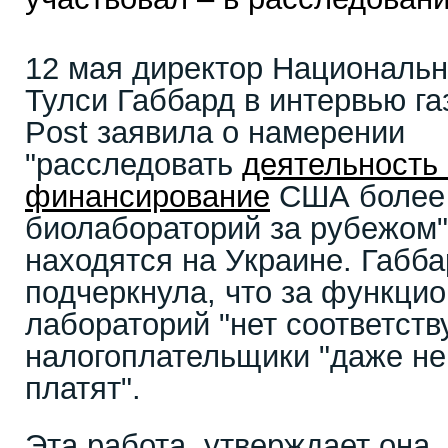
12 мая директор Националь
Тулси Габбард в интервью га
Post заявила о намерении
"расследовать
деятельность
финансирование
США более 
биолабораторий за рубежом".
находятся на Украине. Габба
подчеркнула, что за функци
лабораторий "нет соответств
налогоплательщики "даже не 
платят".
Эта работа, утверждает она,