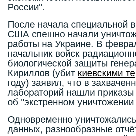
России".
После начала специальной 
США спешно начали уничтож
работы на Украине. В февра
начальник войск радиационн
биологической защиты генер
Кириллов (убит
киевскими т
году) заявил, что в захвачен
лабораторий нашли приказы
об "экстренном уничтожении 
Одновременно уничтожалис
данных, разнообразные отчё