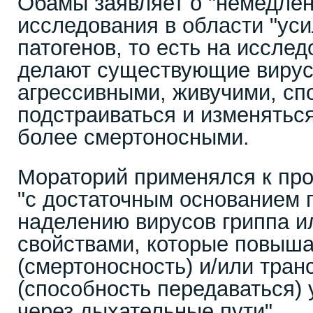
Обамы заявляет о "немедлен
исследования в области "ус
патогенов, то есть на иссле
делают существующие виру
агрессивными, живучими, с
подстраиваться и изменяться
более смертоносными.
Мораторий применялся к про
"с достаточным основанием 
наделению вирусов гриппа и
свойствами, которые повыша
(смертоносность) и/или тран
(способность передаваться)
через дыхательные пути".