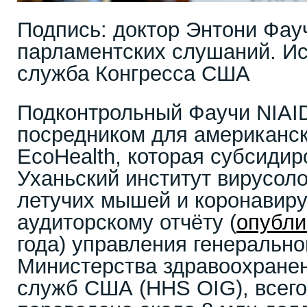
Подпись: доктор Энтони Фау
парламентских слушаний. Ис
служба Конгресса США
Подконтрольный Фаучи NIAI
посредником для американс
EcoHealth, которая субсидир
Уханьский институт вирусоло
летучих мышей и коронавиру
аудиторскому отчёту (
опубли
года) управления генерально
Министерства здравоохране
служб США (HHS OIG), всего