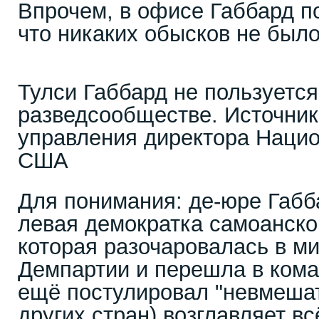
Впрочем, в офисе Габбард п
что никаких обысков не было
Тулси Габбард не пользуетс
разведсообществе. Источник
управления директора Нацио
США
Для понимания: де-юре Габб
левая демократка самоанско
которая разочаровалась в м
Демпартии и перешла в кома
ещё постулировал "невмешат
других стран) возглавляет в