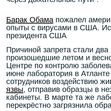
Барак Обама
пожалел америк
опыты с вирусами в США. Ис
президента США
Причиной запрета стали два
произошедшие летом и весной
Центре по контролю заболева
июне лаборатория в Атланте
сотрудников воздействию ж
язвы
, отправив образцы в 
кабинеты. В марте та же ла
перекрёстно загрязнила обр