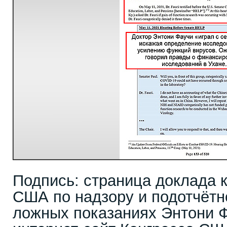
Подпись: страница доклада 
США по надзору и подотчётно
ложных показаниях Энтони Ф