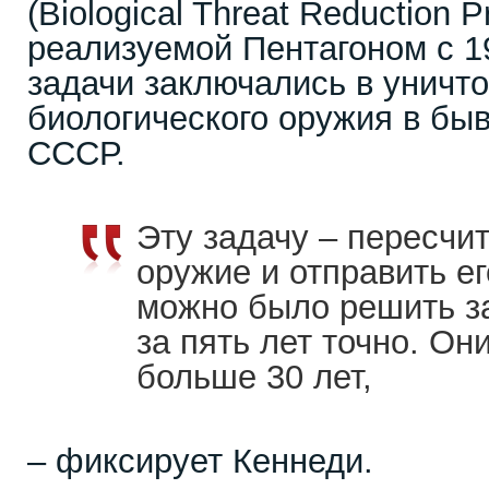
(Biological Threat Reduction 
реализуемой Пентагоном с 19
задачи заключались в уничт
биологического оружия в бы
СССР.
Эту задачу – пересчит
оружие и отправить е
можно было решить за 
за пять лет точно. Он
больше 30 лет,
– фиксирует Кеннеди.