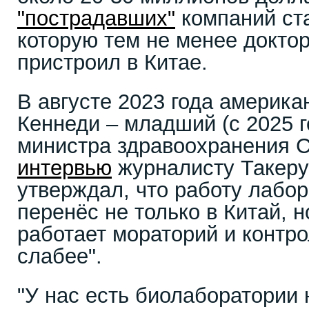
"пострадавших"
компаний ста
которую тем не менее докто
пристроил в Китае.
В августе 2023 года америка
Кеннеди – младший (с 2025 г
министра здравоохранения
интервью
журналисту Такеру 
утверждал, что работу лабо
перенёс не только в Китай, н
работает мораторий и контро
слабее".
"У нас есть биолаборатории 