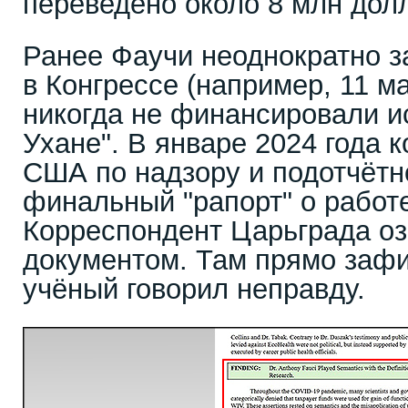
переведено около 8 млн дол
Ранее Фаучи неоднократно з
в Конгрессе (например, 11 ма
никогда не финансировали и
Ухане". В январе 2024 года 
США по надзору и подотчётн
финальный "рапорт" о работ
Корреспондент Царьграда оз
документом. Там прямо зафи
учёный говорил неправду.