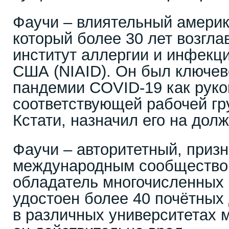
Фаучи – влиятельный америк
который более 30 лет возгл
институт аллергии и инфекц
США (NIAID). Он был ключев
пандемии COVID-19 как руко
соответствующей рабочей гр
Кстати, назначил его на дол
Фаучи – авторитетный, приз
международным сообщество
обладатель многочисленных 
удостоен более 40 почётных
в различных университетах 