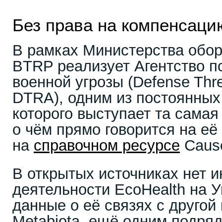
Без права на компенсаци
В рамках Министерства обо
BTRP реализует Агентство 
военной угрозы (Defense Thre
DTRA), одним из постоянных
которого выступает та самая
о чём прямо говорится на её
на
справочном ресурсе
Cause
В открытых источниках нет 
деятельности EcoHealth на У
данные о её связях с другой
Metabiota, ещё одним подря