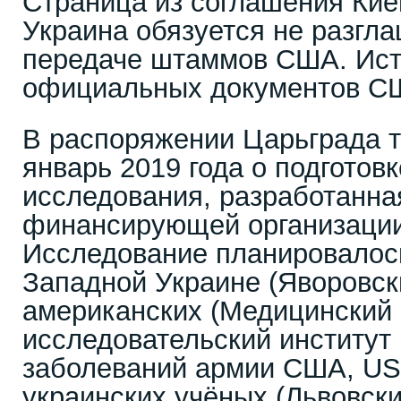
Страница из соглашения Кие
Украина обязуется не разгл
передаче штаммов США. Ист
официальных документов С
В распоряжении Царьграда т
январь 2019 года о подготов
исследования, разработанна
финансирующей организации
Исследование планировалос
Западной Украине (Яворовск
американских (Медицинский 
исследовательский институ
заболеваний армии США, US
украинских учёных (Львовск