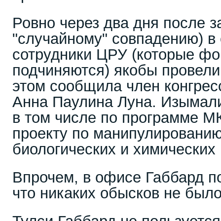
Ровно через два дня после з
"случайному" совпадению) в
сотрудники ЦРУ (которые ф
подчиняются) якобы провели
этом сообщила член конгрес
Анна Паулина Луна. Изымали
в том числе по программе М
проекту по манипулировани
биологических и химических 
Впрочем, в офисе Габбард п
что никаких обысков не было