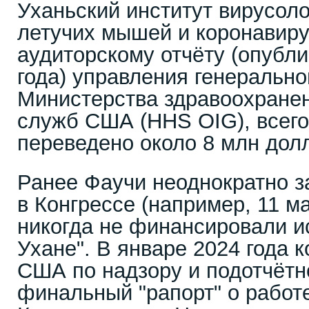
Уханьский институт вирусоло
летучих мышей и коронавиру
аудиторскому отчёту (опубли
года) управления генерально
Министерства здравоохране
служб США (HHS OIG), всего
переведено около 8 млн дол
Ранее Фаучи неоднократно з
в Конгрессе (например, 11 ма
никогда не финансировали и
Ухане". В январе 2024 года 
США по надзору и подотчётн
финальный "рапорт" о работ