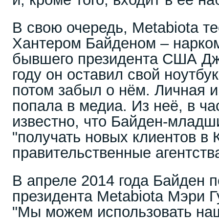
В свою очередь, Metabiota те
Хантером Байденом – нарко
бывшего президента США Дж
году он оставил свой ноутбук
потом забыл о нём. Личная 
попала в медиа. Из неё, в ча
известно, что Байден-младш
"получать новых клиентов в 
правительственные агентства
В апреле 2014 года Байден п
президента Metabiota Мэри 
"Мы можем использовать на