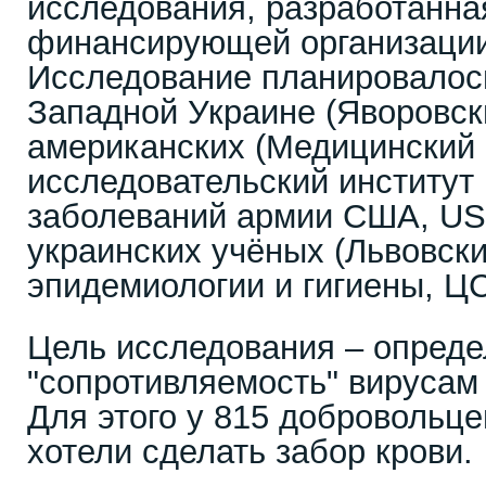
исследования, разработанна
финансирующей организации
Исследование планировалос
Западной Украине (Яворовск
американских (Медицинский 
исследовательский институ
заболеваний армии США, US
украинских учёных (Львовск
эпидемиологии и гигиены, Ц
Цель исследования – опреде
"сопротивляемость" вирусам
Для этого у 815 добровольц
хотели сделать забор крови.