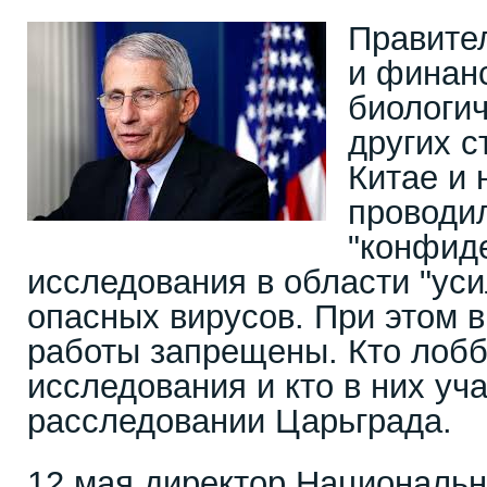
Правите
и финан
биологич
других с
Китае и 
проводи
"конфид
исследования в области "ус
опасных вирусов. При этом 
работы запрещены. Кто лобб
исследования и кто в них уча
расследовании Царьграда.
12 мая директор Националь