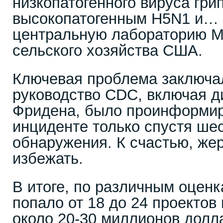
низкопатогенного вируса гри
высокопатогенным H5N1 и… 
центральную лабораторию М
сельского хозяйства США.
Ключевая проблема заключал
руководство CDC, включая д
Фридена, было проинформир
инциденте только спустя ше
обнаружения. К счастью, же
избежать.
В итоге, по различным оценк
попало от 18 до 24 проекто
около 20-30 миллионов долла