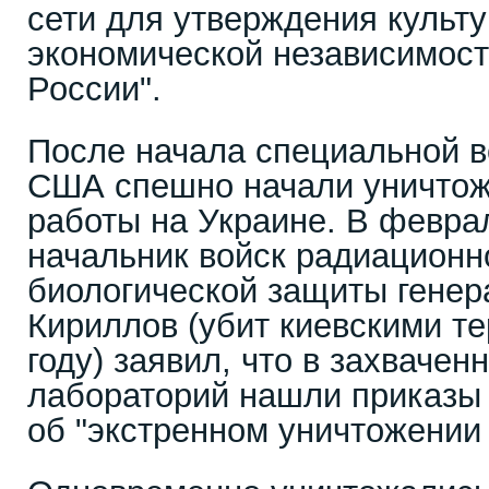
сети для утверждения культу
экономической независимост
России".
После начала специальной 
США спешно начали уничтож
работы на Украине. В февра
начальник войск радиационн
биологической защиты генер
Кириллов (убит киевскими т
году) заявил, что в захвачен
лабораторий нашли приказы
об "экстренном уничтожении 