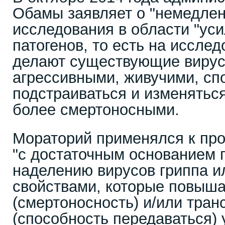
Обамы заявляет о "немедлен
исследования в области "ус
патогенов, то есть на иссле
делают существующие виру
агрессивными, живучими, с
подстраиваться и изменяться
более смертоносными.
Мораторий применялся к про
"с достаточным основанием 
наделению вирусов гриппа и
свойствами, которые повыша
(смертоносность) и/или тран
(способность передаваться)