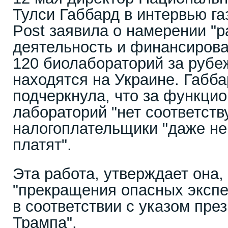
Тулси Габбард в интервью га
Post заявила о намерении "
деятельность и финансиров
120 биолабораторий за рубеж
находятся на Украине. Габба
подчеркнула, что за функци
лабораторий "нет соответств
налогоплательщики "даже не 
платят".
Эта работа, утверждает она,
"прекращения опасных экспе
в соответствии с указом пре
Трампа".