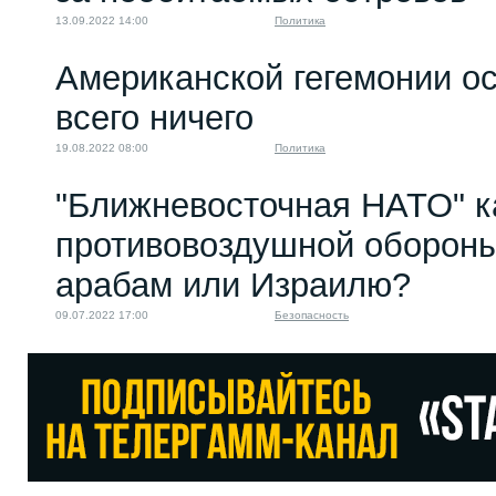
13.09.2022 14:00
Политика
Американской гегемонии о
всего ничего
19.08.2022 08:00
Политика
"Ближневосточная НАТО" к
противовоздушной обороны
арабам или Израилю?
09.07.2022 17:00
Безопасность