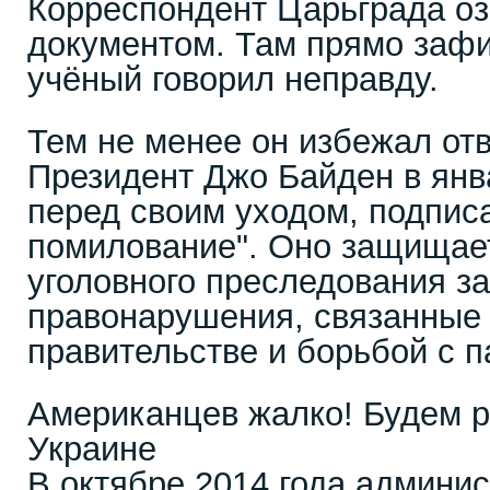
Корреспондент Царьграда оз
документом. Там прямо зафи
учёный говорил неправду.
Тем не менее он избежал отв
Президент Джо Байден в янв
перед своим уходом, подпис
помилование". Оно защищае
уголовного преследования 
правонарушения, связанные 
правительстве и борьбой с 
Американцев жалко! Будем ра
Украине
В октябре 2014 года админи