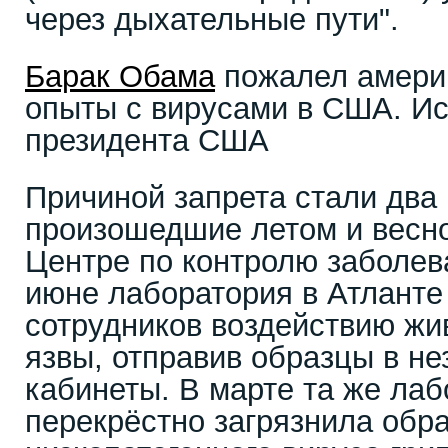
через дыхательные пути".
Барак Обама
пожалел америк
опыты с вирусами в США. Ис
президента США
Причиной запрета стали два
произошедшие летом и весной
Центре по контролю заболева
июне лаборатория в Атланте
сотрудников воздействию жи
язвы, отправив образцы в 
кабинеты. В марте та же ла
перекрёстно загрязнила обр