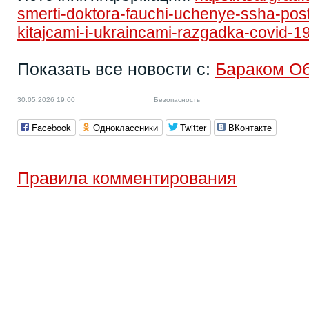
smerti-doktora-fauchi-uchenye-ssha-post
kitajcami-i-ukraincami-razgadka-covid-
Показать все новости с:
Бараком О
30.05.2026 19:00
Безопасность
Facebook
Одноклассники
Twitter
ВКонтакте
Правила комментирования