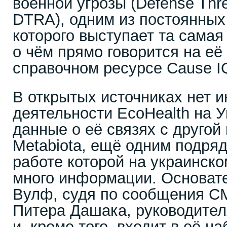
военной угрозы (Defense Thre
DTRA), одним из постоянных
которого выступает та самая
о чём прямо говорится на её
справочном ресурсе Cause I
В открытых источниках нет 
деятельности EcoHealth на У
данные о её связях с другой
Metabiota, ещё одним подря
работе которой на украинск
много информации. Основате
Вулф, судя по сообщения СМ
Питера Дашака, руководител
и, кроме того, входит в её н