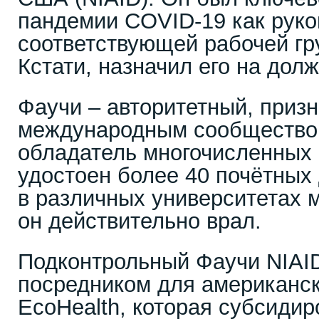
пандемии COVID-19 как руко
соответствующей рабочей гр
Кстати, назначил его на дол
Фаучи – авторитетный, приз
международным сообщество
обладатель многочисленных 
удостоен более 40 почётных
в различных университетах 
он действительно врал.
Подконтрольный Фаучи NIAI
посредником для американс
EcoHealth, которая субсидир