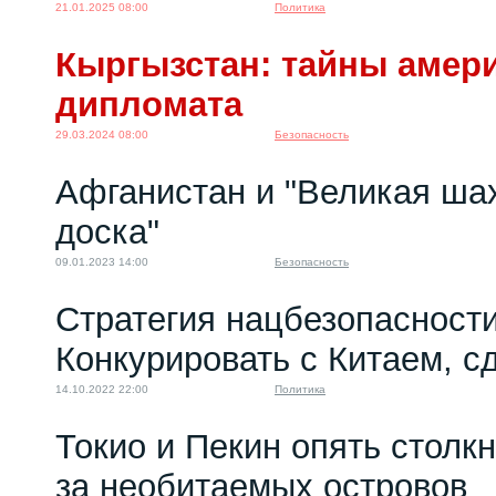
21.01.2025 08:00
Политика
Кыргызстан: тайны амер
дипломата
29.03.2024 08:00
Безопасность
Афганистан и "Великая ша
доска"
09.01.2023 14:00
Безопасность
Стратегия нацбезопасност
Конкурировать с Китаем, 
14.10.2022 22:00
Политика
Токио и Пекин опять столк
за необитаемых островов