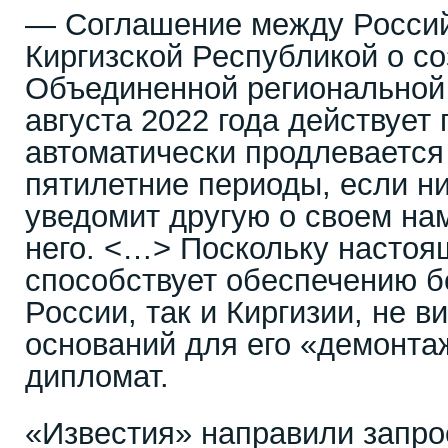
— Соглашение между Россий
Киргизской Республикой о с
Объединенной региональной
августа 2022 года действует 
автоматически продлеваетс
пятилетние периоды, если ни
уведомит другую о своем на
него. <…> Поскольку насто
способствует обеспечению б
России, так и Киргизии, не в
оснований для его «демонта
дипломат.
«Известия» направили запро