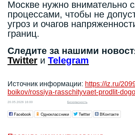
Москве нужно внимательно с
процессами, чтобы не допус
угроз и очагов напряженност
границ.
Следите за нашими новос
Twitter
и
Telegram
Источник информации:
https://iz.ru/209
boikov/rossiya-rasschityvaet-prodlit-dogo
20.05.2026 16:00
Безопасность
Facebook
Одноклассники
Twitter
ВКонтакте