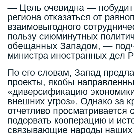
— Цель очевидна — побудить
региона отказаться от равно
взаимовыгодного сотрудниче
пользу сиюминутных политич
обещанных Западом, — подч
министра иностранных дел 
По его словам, Запад предл
проекты, якобы направленны
«диверсификацию экономики
внешних угроз». Однако за 
отчетливо просматривается 
подорвать кооперацию и ист
связывающие народы наших с