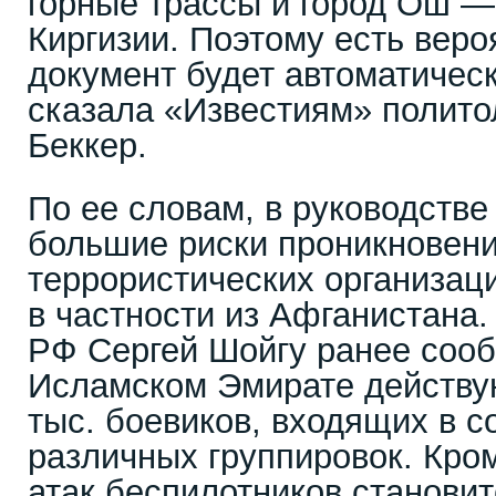
горные трассы и город Ош —
Киргизии. Поэтому есть веро
документ будет автоматичес
сказала «Известиям» полито
Беккер.
По ее словам, в руководстве
большие риски проникновен
террористических организаци
в частности из Афганистана.
РФ Сергей Шойгу ранее сооб
Исламском Эмирате действую
тыс. боевиков, входящих в с
различных группировок. Кром
атак беспилотников становит