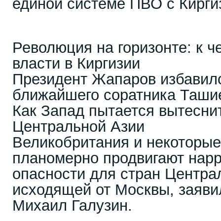
единой системе ПВО с Кирги
Революция на горизонте: к ч
власти в Киргизии
Президент Жапаров избавилс
ближайшего соратника Таши
Как Запад пытается вытесни
Центральной Азии
Великобритания и некоторые
планомерно продвигают нарр
опасности для стран Центра
исходящей от Москвы, заяви
Михаил Галузин.