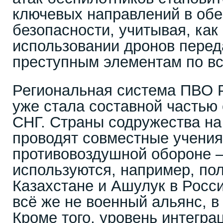
ключевых направлений в об
безопасности, учитывая, как
использовании дронов пере
преступным элементам по вс
Региональная система ПВО Р
уже стала составной часть
СНГ. Страны содружества на
проводят совместные учения
противовоздушной обороне —
используются, например, по
Казахстане и Ашулук в Росс
всё же не военный альянс, в
Кроме того, уровень интегра