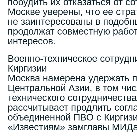
побудить их отказаться от с
Москве уверены, что ее стра
не заинтересованы в подобн
продолжат совместную рабо
интересов.
Военно-техническое сотрудн
Киргизии
Москва намерена удержать п
Центральной Азии, в том чис
технического сотрудничества
рассчитывает продлить согл
объединенной ПВО с Киргизи
«Известиям» замглавы МИДа