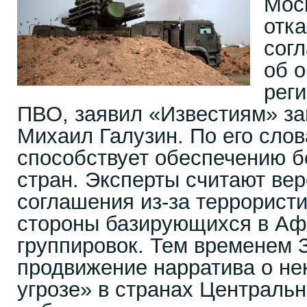
Мос
отка
сог
об 
рег
ПВО, заявил «Известиям» з
Михаил Галузин. По его слов
способствует обеспечению б
стран. Эксперты считают ве
соглашения из-за террористи
стороны базирующихся в Аф
группировок. Тем временем 
продвижение нарратива о не
угрозе» в странах Центральн