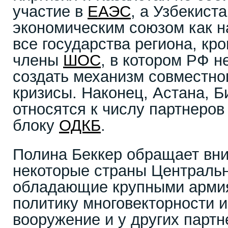
участие в
ЕАЭС
, а Узбекист
экономическим союзом как н
все государства региона, к
члены
ШОС
, в котором РФ 
создать механизм совместно
кризисы. Наконец, Астана, 
относятся к числу партнеро
блоку
ОДКБ
.
Полина Беккер обращает вни
некоторые страны Центральн
обладающие крупными армия
политику многовекторности 
вооружение и у других партн