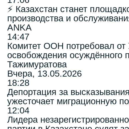
⚡️ Казахстан станет площадк
производства и обслуживани
ANKA
14:47
Комитет ООН потребовал от 
освобождения осуждённого 
Тажимуратова
Вчера, 13.05.2026
18:28
Депортация за высказывания
ужесточает миграционную по
12:04
Лидера незарегистрированн
партии в Казахстане судят 