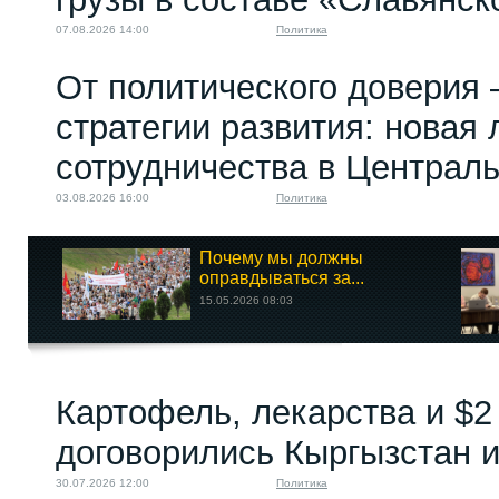
07.08.2026 14:00
Политика
От политического доверия 
стратегии развития: новая 
сотрудничества в Централ
03.08.2026 16:00
Политика
Почему мы должны
оправдываться за...
15.05.2026 08:03
Картофель, лекарства и $2
договорились Кыргызстан и
30.07.2026 12:00
Политика