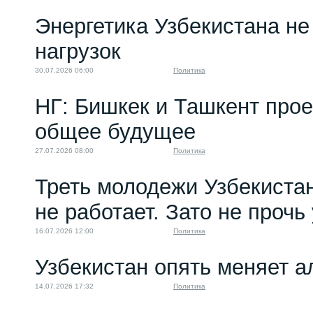
Энергетика Узбекистана н
нагрузок
30.07.2026 06:00
Политика
НГ: Бишкек и Ташкент про
общее будущее
27.07.2026 08:00
Политика
Треть молодежи Узбекистан
не работает. Зато не прочь
16.07.2026 12:00
Политика
Узбекистан опять меняет 
14.07.2026 17:32
Политика