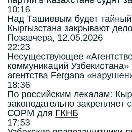
10:16
Над Ташиевым будет тайный 
Кыргызстана закрывают дело
Позавчера, 12.05.2026
22:23
Несуществующее «Агентств
коммуникаций Узбекистана» 
агентства Fergana «нарушен
18:36
По российским лекалам: Кыр
законодательно закрепляет 
СОРМ для
ГКНБ
17:53
Узбекские правозащитники п