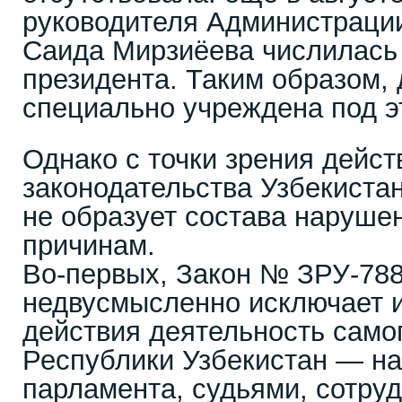
руководителя Администрации
Саида Мирзиёева числилас
президента. Таким образом,
специально учреждена под э
Однако с точки зрения дейс
законодательства Узбекиста
не образует состава наруше
причинам.
Во-первых, Закон № ЗРУ-788
недвусмысленно исключает 
действия деятельность само
Республики Узбекистан — на
парламента, судьями, сотру