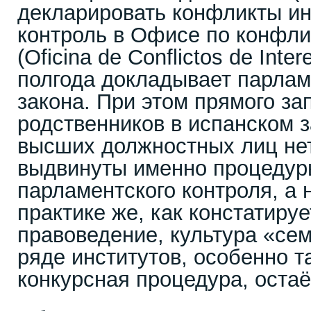
декларировать конфликты ин
контроль в Офисе по конфли
(Oficina de Conflictos de Inte
полгода докладывает парлам
закона. При этом прямого за
родственников в испанском 
высших должностных лиц не
выдвинуты именно процедур
парламентского контроля, а 
практике же, как констатиру
правоведение, культура «се
ряде институтов, особенно та
конкурсная процедура, остаё