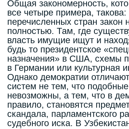
Общая закономерность, кот
все четыре примера, такова: 
перечисленных стран закон 
полностью. Там, где существ
власть имущие ищут и наход
будь то президентское «спе
назначения» в США, схемы п
в Германии или культурная и
Однако демократии отличают
систем не тем, что подобные
невозможны, а тем, что в де
правило, становятся предме
скандала, парламентского р
судебного иска. В Узбекиста