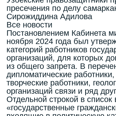
пресечения по делу самарка
Сирожиддина Адилова
Все новости
Постановлением Кабинета ми
ноября 2024 года был утверж
категорий работников госуд
организаций, для которых д
из общего запрета. В переч
дипломатические работники, 
творческие работники, геолог
организаций связи и ряд друг
Отдельной строкой в список
«государственные гражданс
входящие в политическую ка