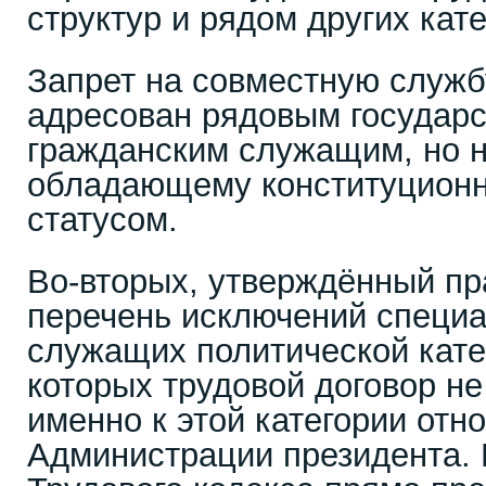
структур и рядом других кате
Запрет на совместную служб
адресован рядовым государ
гражданским служащим, но не
обладающему конституционн
статусом.
Во-вторых, утверждённый пр
перечень исключений специ
служащих политической кате
которых трудовой договор н
именно к этой категории отн
Администрации президента. В