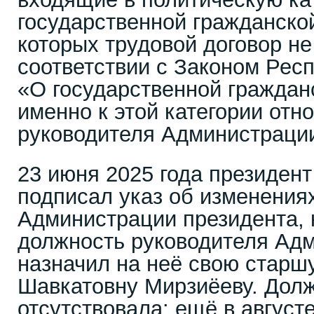
государственной гражданско
которых трудовой договор не
соответствии с Законом Рес
«О государственной гражда
именно к этой категории отн
руководителя Администрации
23 июня 2025 года президен
подписал указ об изменениях
Администрации президента, 
должность руководителя Ад
назначил на неё свою старш
Шавкатовну Мирзиёеву. Долж
отсутствовала: ещё в августе