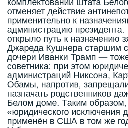
комплектовании штата Белог
отменяет действие антинепот
применительно к назначения
администрацию президента.
открыло путь к назначению 
Джареда Кушнера старшим со
дочери Иванки Трамп — тоже
советника; при этом юриди
администраций Никсона, Кар
Обамы, напротив, запрещал
назначать родственников да
Белом доме. Таким образом,
«юридического исключения д
применён в США в том же год