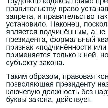
Трудового кодекса прямо пр
правительству право устанав
запрета, и правительство та
установило. Наконец, поско
является подчинённым, а не
президента, формальный к
признак «подчинённости или
применяется только к ней, но
субъекту закона.
Таким образом, правовая кон
позволяющая президенту наз
ключевую должность без на
буквы закона, действует.