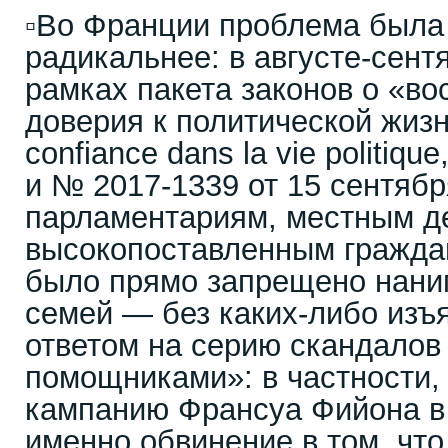
▫️Во Франции проблема был
радикальнее: в августе-сент
рамках пакета законов о «во
доверия к политической жизни»
confiance dans la vie politiq
и № 2017-1339 от 15 сентябр
парламентариям, местным д
высокопоставленным гражд
было прямо запрещено нани
семей — без каких-либо изъя
ответом на серию скандалов
помощниками»: в частности,
кампанию Франсуа Фийона в 
именно обвинение в том, что