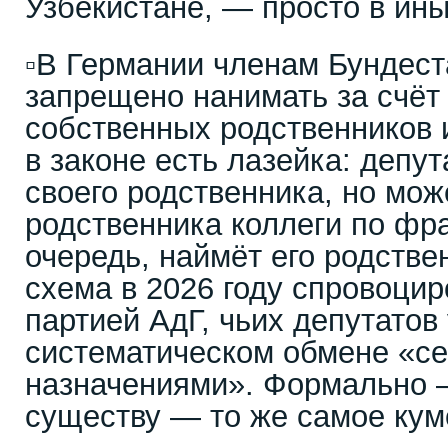
Узбекистане, — просто в ины
▫️В Германии членам Бундест
запрещено нанимать за счёт
собственных родственников 
в законе есть лазейка: депут
своего родственника, но мож
родственника коллеги по фра
очередь, наймёт его родстве
схема в 2026 году спровоцир
партией АдГ, чьих депутатов
систематическом обмене «с
назначениями». Формально 
существу — то же самое кум