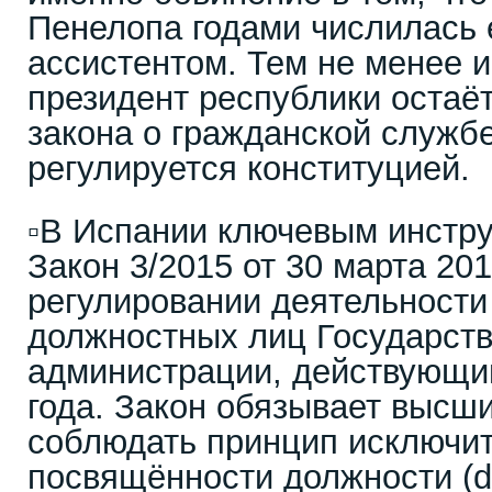
Пенелопа годами числилась 
ассистентом. Тем не менее 
президент республики остаё
закона о гражданской службе
регулируется конституцией.
▫️В Испании ключевым инстр
Закон 3/2015 от 30 марта 201
регулировании деятельност
должностных лиц Государст
администрации, действующий
года. Закон обязывает высш
соблюдать принцип исключи
посвящённости должности (de