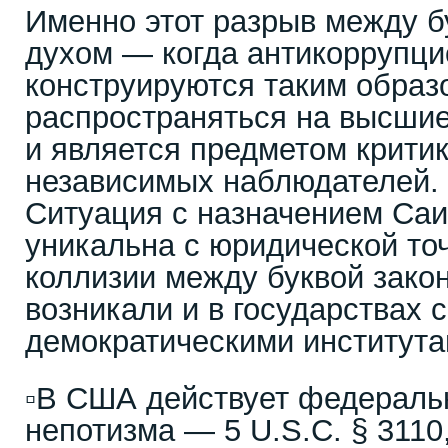
Именно этот разрыв между бу
духом — когда антикоррупц
конструируются таким образ
распространяться на высши
и является предметом крити
независимых наблюдателей.
Ситуация с назначением Са
уникальна с юридической то
коллизии между буквой закон
возникали и в государствах 
демократическими института
▫️В США действует федераль
непотизма — 5 U.S.C. § 3110