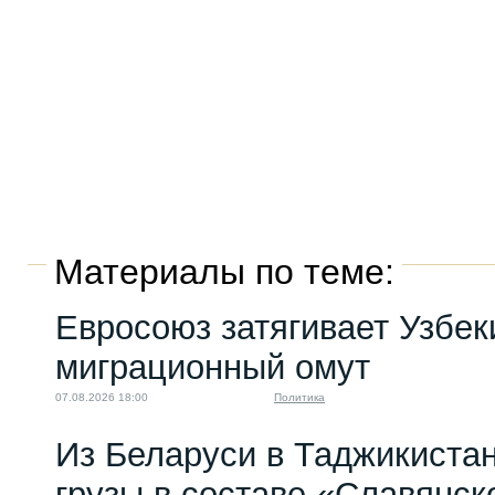
Материалы по теме:
Евросоюз затягивает Узбек
миграционный омут
07.08.2026 18:00
Политика
Из Беларуси в Таджикиста
грузы в составе «Славянск