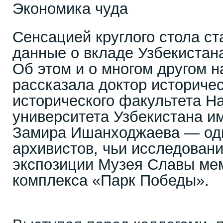
Экономика чуда
Сенсацией круглого стола с
данные о вкладе Узбекистан
Об этом и о многом другом н
рассказала доктор историче
исторического факультета Н
университета Узбекистана и
Замира Ишанходжаева — од
архивистов, чьи исследовани
экспозиции Музея Славы ме
комплекса «Парк Победы».