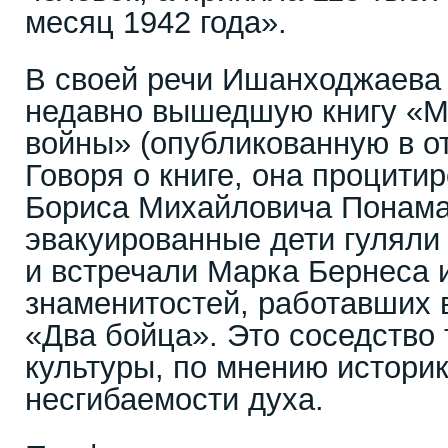
месяц 1942 года».
В своей речи Ишанходжаева
недавно вышедшую книгу «М
войны» (опубликованную в о
Говоря о книге, она процит
Бориса Михайловича Понама
эвакуированные дети гуляли
и встречали Марка Бернеса 
знаменитостей, работавших
«Два бойца». Это соседство 
культуры, по мнению историк
несгибаемости духа.