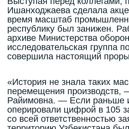
Выступая перед коллегами, 
Ишанходжаева сделала акцен
время масштаб промышленно
республику был занижен. Ра
архиве Министерства оборон
исследовательская группа п
совершила настоящий проры
«История не знала таких ма
перемещения производств, 
Райимовна. — Если раньше 
оперировали цифрой в 105 з
со всей ответственностью за
территорию Узбекистана был