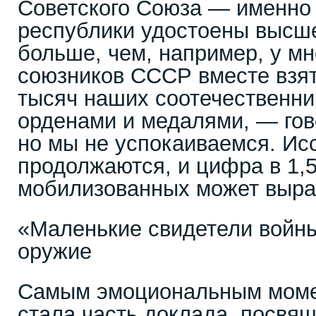
Советского Союза — именно
республики удостоены высше
больше, чем, например, у мн
союзников СССР вместе взят
тысяч наших соотечественн
орденами и медалями, — го
но мы не успокаиваемся. Ис
продолжаются, и цифра в 1,
мобилизованных может выра
«Маленькие свидетели войны
оружие
Самым эмоциональным момен
стала часть доклада, посвя