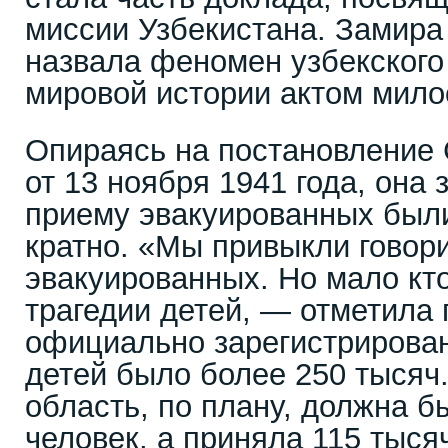
миссии Узбекистана. Замир
назвала феномен узбекского
мировой истории актом мило
Опираясь на постановлени
от 13 ноября 1941 года, она 
приему эвакуированных был
кратно. «Мы привыкли говор
эвакуированных. Но мало кт
трагедии детей, — отметила
официально зарегистрирова
детей было более 250 тысяч
область, по плану, должна б
человек, а приняла 115 тыся