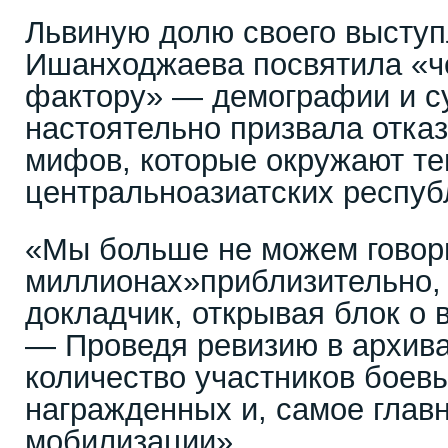
Львиную долю своего высту
Ишанходжаева посвятила «ч
фактору» — демографии и с
настоятельно призвала отказ
мифов, которые окружают те
центральноазиатских республ
«Мы больше не можем говори
миллионах»приблизительно,
докладчик, открывая блок о 
— Проведя ревизию в архива
количество участников боевы
награжденных и, самое глав
мобилизации».