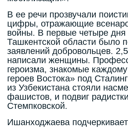
В ее речи прозвучали поист
цифры, отражающие всенаро
войны. В первые четыре дня 
Ташкентской области было п
заявлений добровольцев. 2,5
написали женщины. Профес
героизма, знакомые каждому:
героев Востока» под Сталин
из Узбекистана стояли насме
фашистов, и подвиг радистк
Стемпковской.
Ишанходжаева подчеркивает: