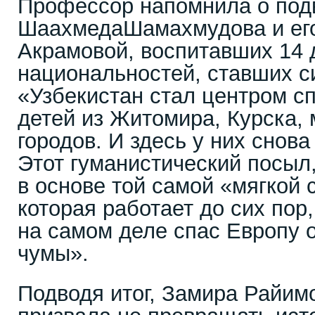
Профессор напомнила о подв
ШаахмедаШамахмудова и его
Акрамовой, воспитавших 14 
национальностей, ставших с
«Узбекистан стал центром с
детей из Житомира, Курска, 
городов. И здесь у них снов
Этот гуманистический посыл,
в основе той самой «мягкой 
которая работает до сих пор
на самом деле спас Европу 
чумы».
Подводя итог, Замира Райи