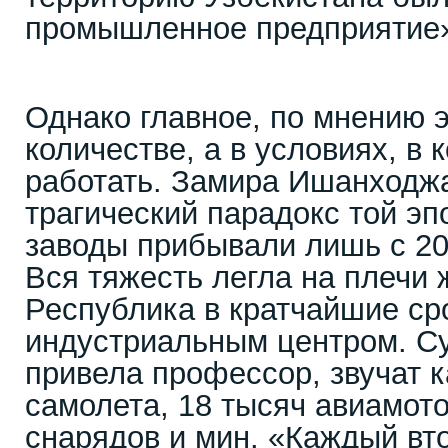
промышленное предприятие
Однако главное, по мнению э
количестве, а в условиях, в
работать. Замира Ишанходж
трагический парадокс той эп
заводы прибывали лишь с 20
Вся тяжесть легла на плечи 
Республика в кратчайшие с
индустриальным центром. С
привела профессор, звучат к
самолета, 18 тысяч авиамот
снарядов и мин. «Каждый вто