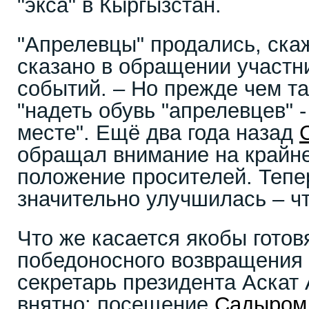
"экса" в Кыргызстан.
"Апрелевцы" продались, скаж
сказано в обращении участн
событий. – Но прежде чем та
"надеть обувь "апрелевцев" 
месте". Ещё два года назад
обращал внимание на крайн
положение просителей. Тепе
значительно улучшилась – чт
Что же касается якобы гото
победоносного возвращения 
секретарь президента Аскат
внятно: посещение
Садыром