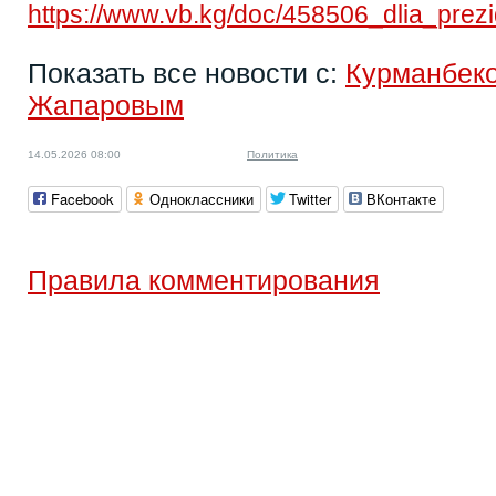
https://www.vb.kg/doc/458506_dlia_pre
Показать все новости с:
Курманбек
Жапаровым
14.05.2026 08:00
Политика
Facebook
Одноклассники
Twitter
ВКонтакте
Правила комментирования