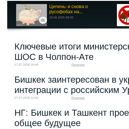
Цепень: и снова о
русофобах на...
19.06.2025 08:00
Ключевые итоги министерс
ШОС в Чолпон-Ате
27.07.2026 20:00
Политика
Бишкек заинтересован в у
интеграции с российским 
27.07.2026 12:00
Политика
НГ: Бишкек и Ташкент про
общее будущее