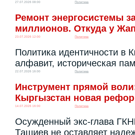
27.07.2026 08:00
Политика
Ремонт энергосистемы за
миллионов. Откуда у Жа
23.07.2026 12:00
Политика
Политика идентичности в К
алфавит, историческая пам
22.07.2026 16:00
Политика
Инструмент прямой воли:
Кыргызстан новая рефо
14.07.2026 16:00
Политика
Осужденный экс-глава ГКН
Ташиев не оставляет надеж