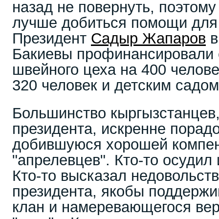
назад не повернуть, поэтому
лучше добиться помощи для
Президент
Садыр Жапаров
в
Бакиевы профинансировали 
швейного цеха на 400 челов
320 человек и детским садом
Большинство кыргызстанцев
президента, искренне порад
добившуюся хорошей компен
"апрелевцев". Кто-то осудил 
Кто-то высказал недовольств
президента, якобы поддерж
клан и намеревающегося вер