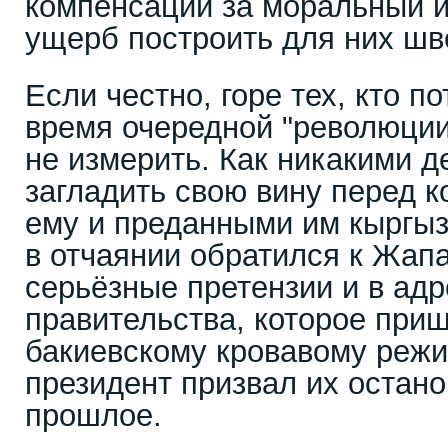
компенсации за моральный 
ущерб построить для них шв
Если честно, горе тех, кто п
время очередной "революции
не измерить. Как никакими д
загладить свою вину перед 
ему и преданными им кыргызс
в отчаянии обратился к Жап
серьёзные претензии и в ад
правительства, которое при
бакиевскому кровавому реж
президент призвал их остано
прошлое.