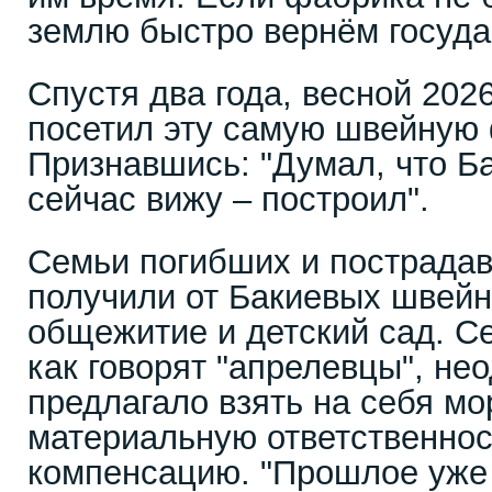
землю быстро вернём госуда
Спустя два года, весной 2026
посетил эту самую швейную 
Признавшись: "Думал, что Ба
сейчас вижу – построил".
Семьи погибших и пострада
получили от Бакиевых швей
общежитие и детский сад. С
как говорят "апрелевцы", не
предлагало взять на себя м
материальную ответственнос
компенсацию. "Прошлое уже 