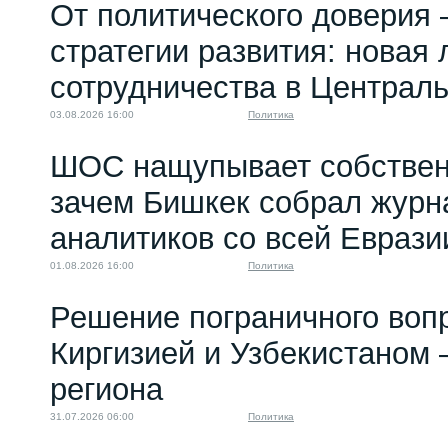
От политического доверия 
стратегии развития: новая 
сотрудничества в Централ
03.08.2026 16:00
Политика
ШОС нащупывает собствен
зачем Бишкек собрал журн
аналитиков со всей Еврази
01.08.2026 16:00
Политика
Решение пограничного воп
Киргизией и Узбекистаном 
региона
31.07.2026 06:00
Политика