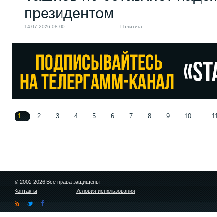
президентом
14.07.2026 08:00
Политика
1
2
3
4
5
6
7
8
9
10
1
© 2002-2026 Все права защищены
Контакты
Условия использования