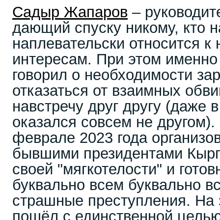
Садыр Жапаров
– руководите
дающий спуску никому, кто н
наплевательски относится к
интересам. При этом именно
говорил о необходимости за
отказаться от взаимных обви
навстречу друг другу (даже в
оказался совсем не другом)
феврале 2023 года организов
бывшими президентами Кыргы
своей "мягкотелости" и готов
буквально всем буквально вс
страшные преступления. На 
пошёл с единственной целью