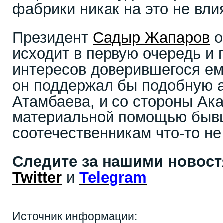
фабрики никак на это не влия
Президент
Садыр Жапаров
о
исходит в первую очередь и 
интересов доверившегося ем
он поддержал бы подобную а
Атамбаева, и со стороны Ак
материальной помощью бы
соотечественникам что-то не
Следите за нашими новос
Twitter
и
Telegram
Источник информации: