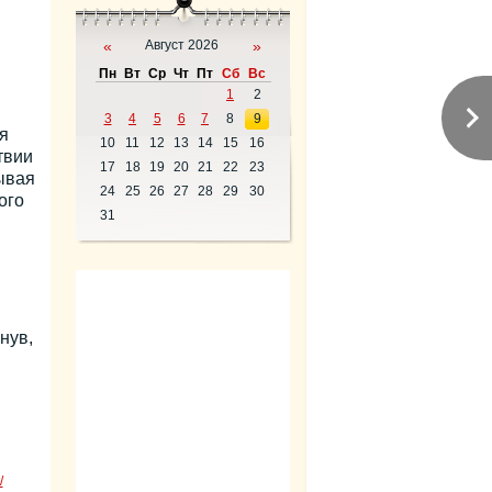
«
Август 2026
»
Пн
Вт
Ср
Чт
Пт
Сб
Вс
1
2
3
4
5
6
7
8
9
я
10
11
12
13
14
15
16
твии
17
18
19
20
21
22
23
ывая
24
25
26
27
28
29
30
ого
31
нув,
/