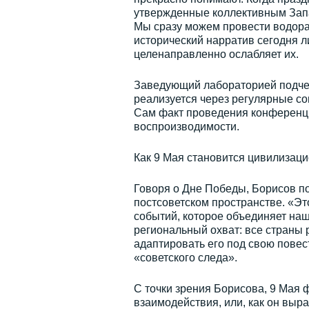
утвержденные коллективным Запа
Мы сразу можем провести водора
исторический нарратив сегодня 
целенаправленно ослабляет их.
Заведующий лабораторией подчерк
реализуется через регулярные со
Сам факт проведения конференци
воспроизводимости.
Как 9 Мая становится цивилизац
Говоря о Дне Победы, Борисов по
постсоветском пространстве. «Эт
событий, которое объединяет наш
региональный охват: все страны 
адаптировать его под свою повес
«советского следа».
С точки зрения Борисова, 9 Мая
взаимодействия, или, как он выр