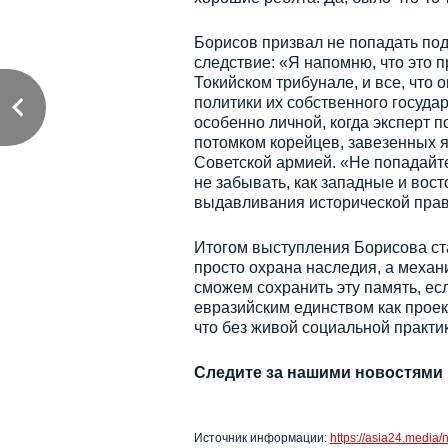
Борисов призвал не попадать под
следствие: «Я напомню, что это 
Токийском трибунале, и все, что 
политики их собственного государ
особенно личной, когда эксперт п
потомком корейцев, завезенных 
Советской армией. «Не попадайт
не забывать, как западные и вос
выдавливания исторической пра
Итогом выступления Борисова ста
просто охрана наследия, а механ
сможем сохранить эту память, ес
евразийским единством как проек
что без живой социальной практи
Следите за нашими новостями
Источник информации:
https://asia24.media