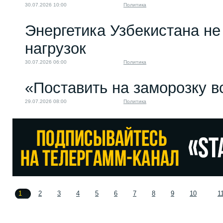
30.07.2026 10:00
Политика
Энергетика Узбекистана н
нагрузок
30.07.2026 06:00
Политика
«Поставить на заморозку в
29.07.2026 08:00
Политика
1
2
3
4
5
6
7
8
9
10
1