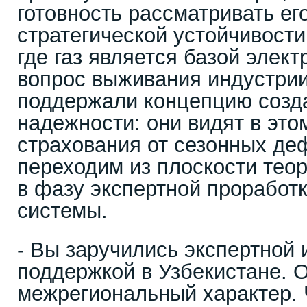
готовность рассматривать ег
стратегической устойчивости
где газ является базой элект
вопрос выживания индустри
поддержали концепцию созда
надежности: они видят в эт
страхования от сезонных де
переходим из плоскости тео
в фазу экспертной проработ
системы.
- Вы заручились экспертной 
поддержкой в Узбекистане. О
межрегиональный характер. Ч