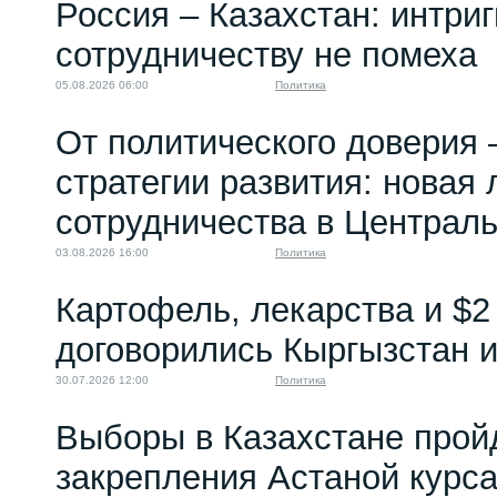
Россия – Казахстан: интри
сотрудничеству не помеха
05.08.2026 06:00
Политика
От политического доверия 
стратегии развития: новая 
сотрудничества в Централ
03.08.2026 16:00
Политика
Картофель, лекарства и $2
договорились Кыргызстан и
30.07.2026 12:00
Политика
Выборы в Казахстане прой
закрепления Астаной курс