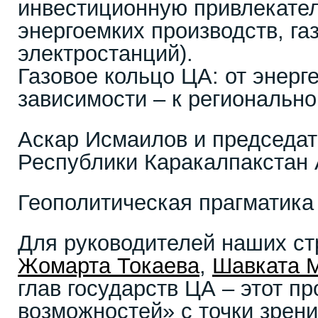
инвестиционную привлекател
энергоемких производств, га
электростанций).
Газовое кольцо ЦА: от энерг
зависимости – к региональн
Аскар Исмаилов и председа
Республики Каракалпакстан
Геополитическая прагматика
Для руководителей наших ст
Жомарта Токаева
,
Шавката 
глав государств ЦА – этот п
возможностей» с точки зрен