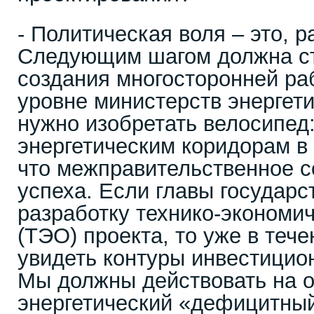
- Политическая воля – это, р
Следующим шагом должна ст
создания многосторонней ра
уровне министерств энергети
нужно изобретать велосипед
энергетическим коридорам в
что межправительственное с
успеха. Если главы государс
разработку технико-экономи
(ТЭО) проекта, то уже в теч
увидеть контуры инвестицио
Мы должны действовать на о
энергетический «дефицитный