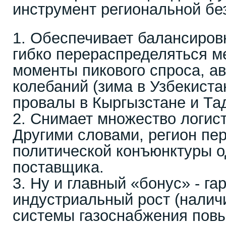
инструмент региональной бе
1. Обеспечивает балансировку
гибко перераспределяться м
моменты пикового спроса, а
колебаний (зима в Узбекиста
провалы в Кыргызстане и Та
2. Снимает множество логист
Другими словами, регион пер
политической конъюнктуры о
поставщика.
3. Ну и главный «бонус» - га
индустриальный рост (налич
системы газоснабжения пов