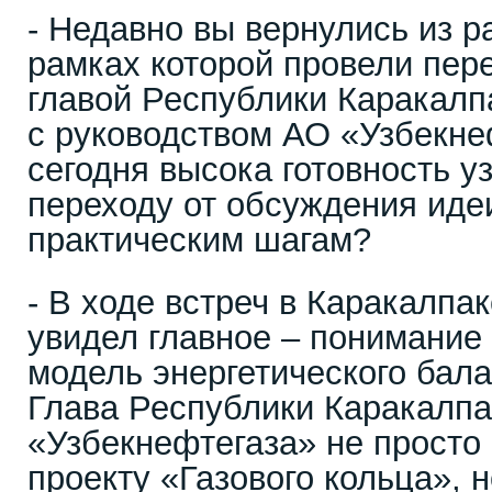
- Недавно вы вернулись из р
рамках которой провели пере
главой Республики Каракалп
с руководством АО «Узбекне
сегодня высока готовность у
переходу от обсуждения идеи
практическим шагам?
- В ходе встреч в Каракалпа
увидел главное – понимание 
модель энергетического бала
Глава Республики Каракалпа
«Узбекнефтегаза» не просто 
проекту «Газового кольца», 