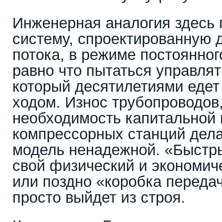
Инженерная аналогия здесь 
систему, спроектированную 
потока, в режиме постоянног
равно что пытаться управля
который десятилетиями едет
ходом. Износ трубопроводов
необходимость капитальной 
компрессорных станций де
модель ненадежной. «Быстр
свой физический и экономич
или поздно «коробка переда
просто выйдет из строя.