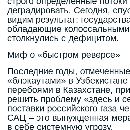
строго определенные потоки 
деградировать. Сегодня, спу
видим результат: государств
обладающие колоссальными 
столкнулись с дефицитом.
Миф о «быстром реверсе»
Последние годы, отмеченны
«блэкаутами» в Узбекистане
перебоями в Казахстане, пр
решить проблему «здесь и с
поставки российского газа ч
САЦ – это вынужденная мера
в себе системную угрозу.