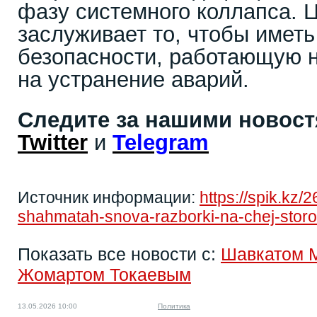
фазу системного коллапса. 
заслуживает то, чтобы имет
безопасности, работающую н
на устранение аварий.
Следите за нашими новос
Twitter
и
Telegram
Источник информации:
https://spik.kz/
shahmatah-snova-razborki-na-chej-storo
Показать все новости с:
Шавкатом 
Жомартом Токаевым
13.05.2026 10:00
Политика