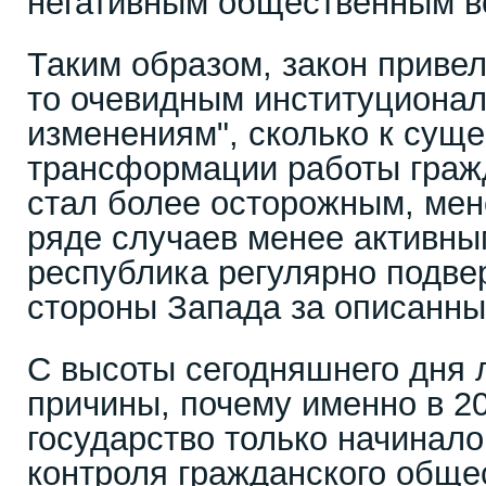
негативным общественным в
Таким образом, закон привел
то очевидным институциона
изменениям", сколько к сущ
трансформации работы гражд
стал более осторожным, мен
ряде случаев менее активны
республика регулярно подвер
стороны Запада за описанны
С высоты сегодняшнего дня 
причины, почему именно в 20
государство только начинало
контроля гражданского общес