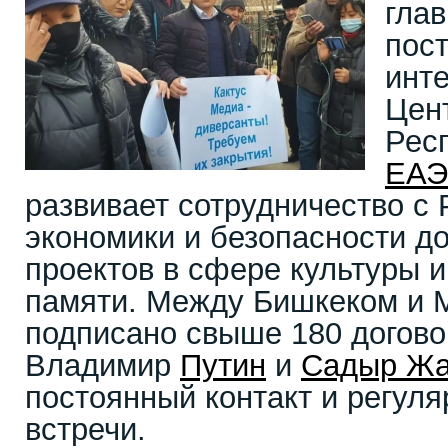
гла
пос
инте
Цен
Рес
ЕА
развивает сотрудничество с 
экономики и безопасности д
проектов в сфере культуры и
памяти. Между Бишкеком и 
подписано свыше 180 догово
Владимир
Путин
и
Садыр Жа
постоянный контакт и регуля
встречи.