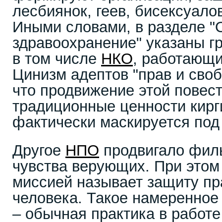
лесбиянок, геев, бисексуалов
Иными словами, в разделе 
здравоохранение" указаны г
в том числе
НКО
, работающи
Цинизм адептов "прав и своб
что продвижение этой повес
традиционные ценности кирг
фактически маскируется под
Другое
НПО
продвигало фил
чувства верующих. При этом
миссией называет защиту пр
человека. Такое намеренное
– обычная практика в работе