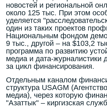
новостей и региональной он
около 125 тыс. При этом ос
уделяется "расследовательс
один из таких проектов про
Национальным фондом демо
9 тыс., другой – на $103,2 ты
программа по развитию уст
медиа и дата-журналистики д
за цикл финансирования.
Отдельным каналом финанси
структура USAGM (Агентств
медиа), через которую фина
"Азаттык" – киргизская служ