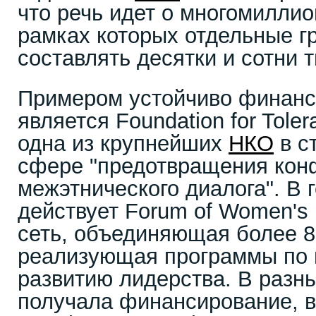
что речь идет о многомилли
рамках которых отдельные г
составлять десятки и сотни 
Примером устойчиво финанс
является Foundation for Tolera
одна из крупнейших
НКО
в с
сфере "предотвращения кон
межэтнического диалога". В
действует Forum of Women's 
сеть, объединяющая более 8
реализующая программы по 
развитию лидерства. В разн
получала финансирование, в 