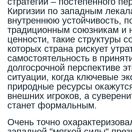
стратегии – постепенного п
Киргизии по западным лекал
внутреннюю устойчивость, п
традиционным союзникам и 
ценности, такие структуры с
которых страна рискует утра
самостоятельность в принят
долгосрочной перспективе эт
ситуации, когда ключевые э
природные ресурсы окажутся
внешних игроков, а суверени
станет формальным.
Очень точно охарактеризова
западной "мягкой силы" пре