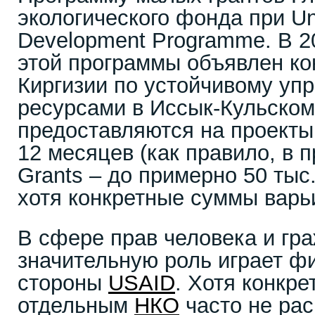
экологического фонда при Un
Development Programme. В 2
этой программы объявлен ко
Киргизии по устойчивому у
ресурсами в Иссык-Кульском
предоставляются на проекты
12 месяцев (как правило, в 
Grants – до примерно 50 тыс.
хотя конкретные суммы варь
В сфере прав человека и гра
значительную роль играет ф
стороны
USAID
. Хотя конкр
отдельным
НКО
часто не рас