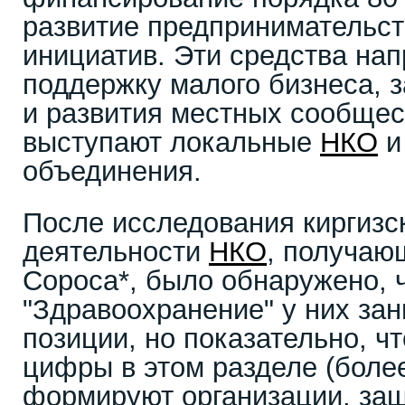
развитие предпринимательст
инициатив. Эти средства на
поддержку малого бизнеса, з
и развития местных сообщес
выступают локальные
НКО
и
объединения.
После исследования киргиз
деятельности
НКО
, получаю
Сороса*, было обнаружено, 
"Здравоохранение" у них за
позиции, но показательно, ч
цифры в этом разделе (более
формируют организации, за