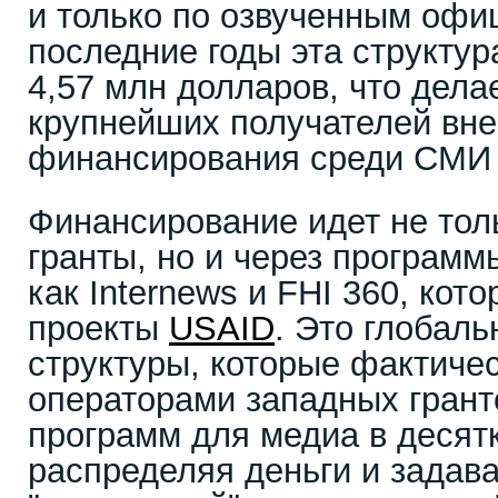
и только по озвученным офи
последние годы эта структур
4,57 млн долларов, что дела
крупнейших получателей вн
финансирования среди СМИ 
Финансирование идет не тол
гранты, но и через программ
как Internews и FHI 360, кот
проекты
USAID
. Это глобал
структуры, которые фактиче
операторами западных гран
программ для медиа в десятк
распределяя деньги и задав