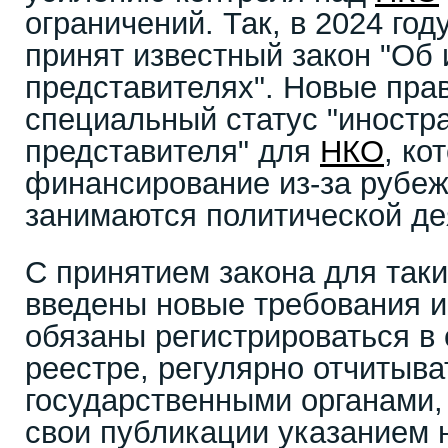
ограничений. Так, в 2024 год
принят известный закон "Об
представителях". Новые пра
специальный статус "иностр
представителя" для
НКО
, ко
финансирование из-за рубеж
занимаются политической де
С принятием закона для так
введены новые требования и
обязаны регистрироваться в
реестре, регулярно отчитыва
государственными органами,
свои публикации указанием н