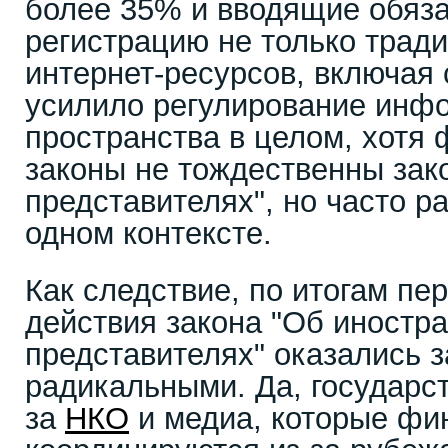
более 35% и вводящие обяз
регистрацию не только трад
интернет-ресурсов, включая 
усилило регулирование инф
пространства в целом, хотя
законы не тождественны зак
представителях", но часто р
одном контексте.
Как следствие, по итогам пе
действия закона "Об иностр
представителях" оказались 
радикальными. Да, государс
за
НКО
и медиа, которые фи