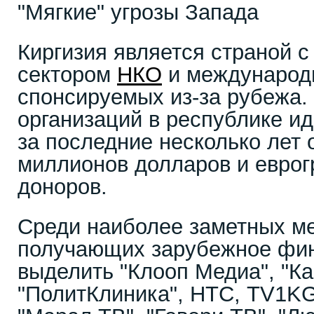
"Мягкие" угрозы Запада
Киргизия является страной 
сектором
НКО
и международ
спонсируемых из-за рубежа. 
организаций в республике ид
за последние несколько лет 
миллионов долларов и еврог
доноров.
Среди наиболее заметных м
получающих зарубежное фин
выделить "Клооп Медиа", "Ка
"ПолитКлиника", НТС, TV1KG