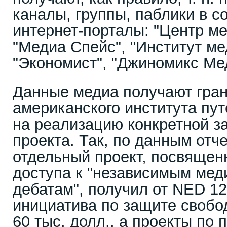
каналы, группы, паблики в с
интернет-порталы: "Центр ме
"Медиа Спейс", "Институт ме
"Экономист", "Джиномикс Ме
Данные медиа получают гран
американского института пут
на реализацию конкретной за
проекта. Так, по данным отче
отдельный проект, посвяще
доступа к "независимым ме
дебатам", получил от NED 12
инициатива по защите свобо
60 тыс. долл., а проекты по 