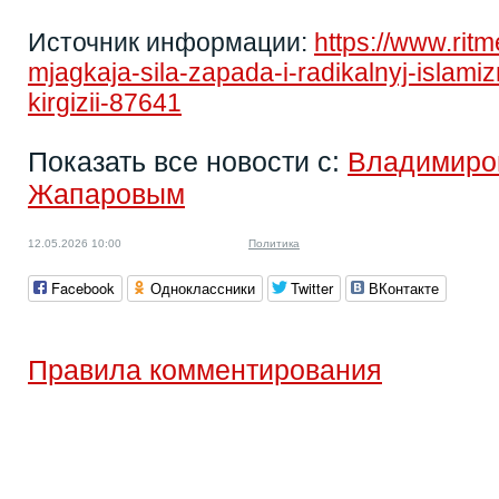
Источник информации:
https://www.rit
mjagkaja-sila-zapada-i-radikalnyj-islami
kirgizii-87641
Показать все новости с:
Владимиро
Жапаровым
12.05.2026 10:00
Политика
Facebook
Одноклассники
Twitter
ВКонтакте
Правила комментирования