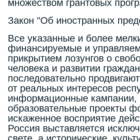
множеством грантовых прог
Закон "Об иностранных пред
Все указанные и более мел
финансируемые и управляе
прикрытием лозунгов о свобо
человека и развитии гражда
последовательно продвигают
от реальных интересов респ
информационные кампании, 
образовательные проекты ф
искаженное восприятие дейс
Россия выставляется исключ
свете, а исторические, культ