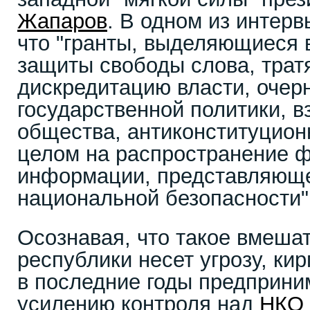
Жапаров
. В одном из интерв
что "гранты, выделяющиеся 
защиты свободы слова, трат
дискредитацию власти, очер
государственной политики, 
общества, антиконституцион
целом на распространение 
информации, представляюще
национальной безопасности"
Осознавая, что такое вмешат
республики несет угрозу, кир
в последние годы предприни
усилению контроля над
НКО