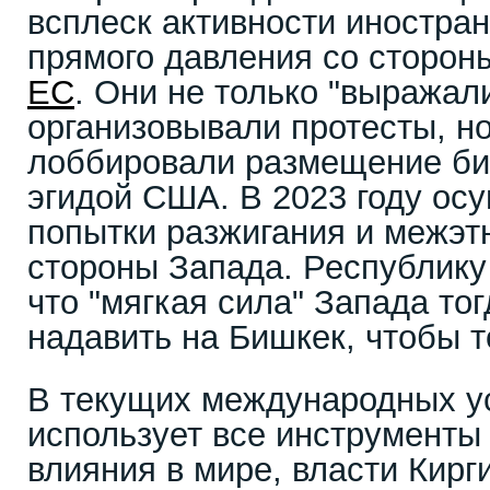
всплеск активности иностран
прямого давления со сторон
ЕС
. Они не только "выражал
организовывали протесты, н
лоббировали размещение би
эгидой США. В 2023 году ос
попытки разжигания и межэт
стороны Запада. Республику 
что "мягкая сила" Запада тог
надавить на Бишкек, чтобы т
В текущих международных ус
использует все инструменты
влияния в мире, власти Кир