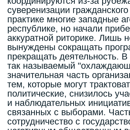
координируются из-за рубежа
суверенизации гражданского
практике многие западные аг
республике, но начали прибе
аккуратной риторике. Лишь 
вынуждены сокращать прогр
прекращать деятельность. В 
так называемый "охлаждающ
значительная часть организа
тем, которые могут трактоват
политические, снизилось уч
и наблюдательных инициатив
связанных с выборами. Час
сотрудничество с государств