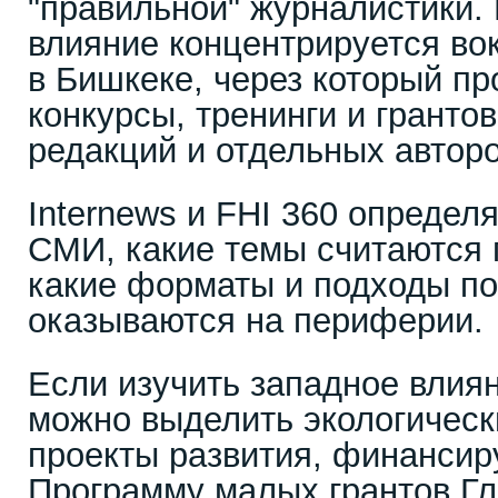
"правильной" журналистики. 
влияние концентрируется вок
в Бишкеке, через который п
конкурсы, тренинги и гранто
редакций и отдельных авторо
Internews и FHI 360 определ
СМИ, какие темы считаются 
какие форматы и подходы по
оказываются на периферии.
Если изучить западное влиян
можно выделить экологическ
проекты развития, финансир
Программу малых грантов Гл