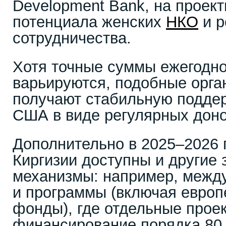
Development Bank, на проек
потенциала женских
НКО
и р
сотрудничества.
Хотя точные суммы ежегодн
варьируются, подобные орга
получают стабильную поддер
США в виде регулярных доно
Дополнительно в 2025–2026 
Киргизии доступны и другие
механизмы: например, межд
и программы (включая европ
фонды), где отдельные проек
финансирование порядка 80 