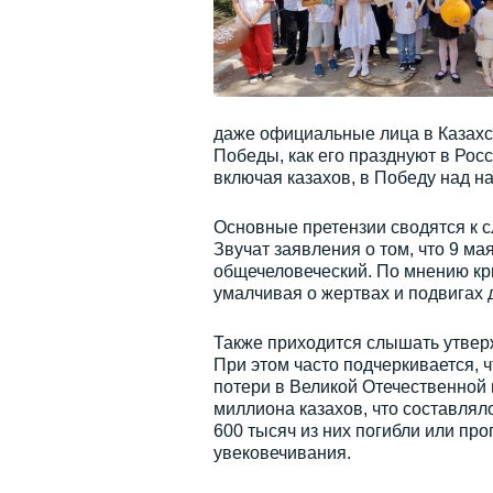
даже официальные лица в Казахст
Победы, как его празднуют в Рос
включая казахов, в Победу над н
Основные претензии сводятся к с
Звучат заявления о том, что 9 мая
общечеловеческий. По мнению кр
умалчивая о жертвах и подвигах д
Также приходится слышать утверж
При этом часто подчеркивается, 
потери в Великой Отечественной 
миллиона казахов, что составлял
600 тысяч из них погибли или про
увековечивания.