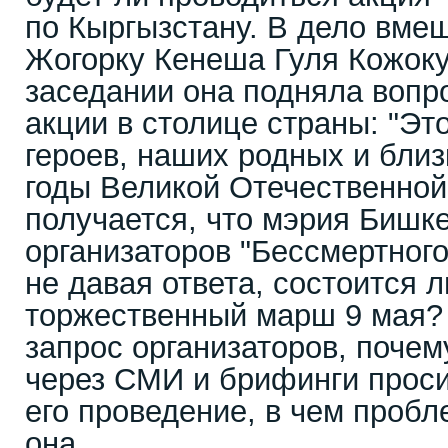
по Кыргызстану. В дело вме
Жогорку Кенеша Гуля Кожок
заседании она подняла вопр
акции в столице страны: "Эт
героев, наших родных и близ
годы Великой Отечественной 
получается, что мэрия Бишк
организаторов "Бессмертного
не давая ответа, состоится л
торжественный марш 9 мая?
запрос организаторов, поче
через СМИ и брифинги прос
его проведение, в чем пробл
она.