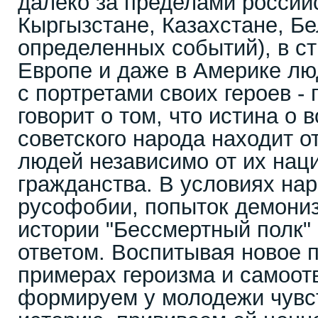
далеко за пределами российс
Кыргызстане, Казахстане, Бе
определенных событий), в ст
Европе и даже в Америке лю
с портретами своих героев -
говорит о том, что истина о 
советского народа находит о
людей независимо от их нац
гражданства. В условиях на
русофобии, попыток демониз
истории "Бессмертный полк
ответом. Воспитывая новое 
примерах героизма и самоот
формируем у молодежи чувст