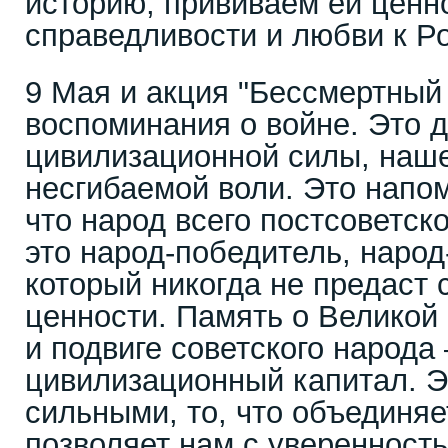
историю, прививаем ей ценн
справедливости и любви к Р
9 Мая и акция "Бессмертный 
воспоминания о войне. Это 
цивилизационной силы, наше
несгибаемой воли. Это напо
что народ всего постсоветск
это народ-победитель, народ
который никогда не предаст 
ценности. Память о Великой
и подвиге советского народа
цивилизационный капитал. Эт
сильными, то, что объединяет
позволяет нам с уверенность