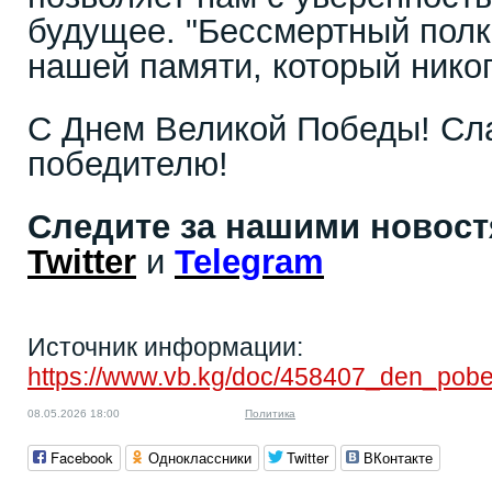
будущее. "Бессмертный полк"
нашей памяти, который никог
С Днем Великой Победы! Сл
победителю!
Следите за нашими новос
Twitter
и
Telegram
Источник информации:
https://www.vb.kg/doc/458407_den_pob
08.05.2026 18:00
Политика
Facebook
Одноклассники
Twitter
ВКонтакте