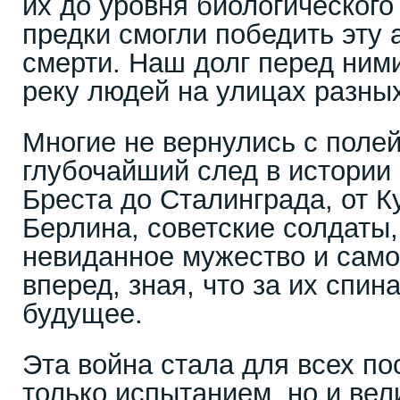
их до уровня биологическог
предки смогли победить эту
смерти. Наш долг перед ними
реку людей на улицах разных
Многие не вернулись с полей
глубочайший след в истории
Бреста до Сталинграда, от К
Берлина, советские солдаты
невиданное мужество и сам
вперед, зная, что за их спин
будущее.
Эта война стала для всех по
только испытанием, но и вел