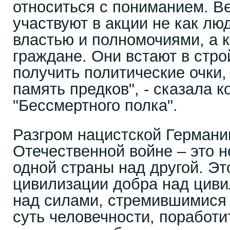
относиться с пониманием. В
участвуют в акции не как лю
властью и полномочиями, а 
граждане. Они встают в стро
получить политические очки,
память предков", - сказала 
"Бессмертного полка".
Разгром нацистской Германи
Отечественной войне – это н
одной страны над другой. Э
цивилизации добра над циви
над силами, стремившимися
суть человечности, поработи