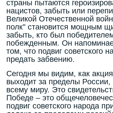
страны пытаются героизиров
нацистов, забыть или переп
Великой Отечественной войн
полк" становится мощным щи
забыть, кто был победителем
побежденным. Он напоминает
том, что подвиг советского 
предать забвению.
Сегодня мы видим, как акци
выходит за пределы России,
всему миру. Это свидетельств
Победе – это общечеловечес
подвиг советского народа пр