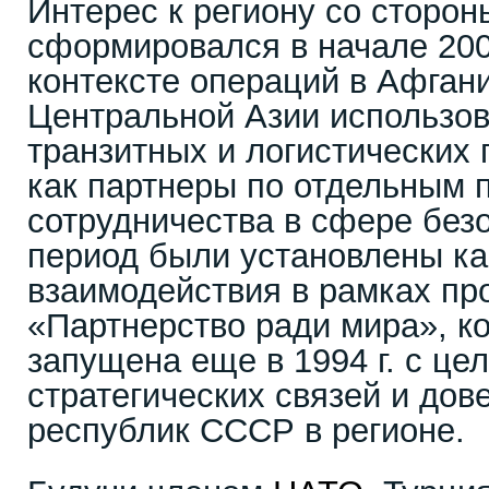
Интерес к региону со сторо
сформировался в начале 2000
контексте операций в Афган
Центральной Азии использов
транзитных и логистических 
как партнеры по отдельным
сотрудничества в сфере безо
период были установлены к
взаимодействия в рамках п
«Партнерство ради мира», к
запущена еще в 1994 г. с це
стратегических связей и до
республик СССР в регионе.