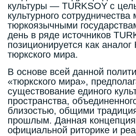
культуры — TURKSOY с цель
культурного сотрудничества
тюркоязычными государства
день в ряде источников TU
позиционируется как анало
тюркского мира.
В основе всей данной полит
«тюркского мира», предпол
существование единого куль
пространства, объединенног
близостью, общими традици
прошлым. Данная концепция 
официальной риторике и реа