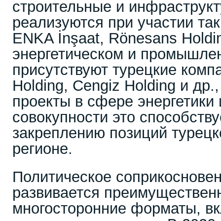
строительные и инфраструк
реализуются при участии так
ENKA İnşaat, Rönesans Holdin
энергетическом и промышлен
присутствуют турецкие компа
Holding, Cengiz Holding и др
проекты в сфере энергетики
совокупности это способств
закреплению позиций турецк
регионе.
Политическое соприкосновен
развивается преимуществен
многосторонние форматы, в