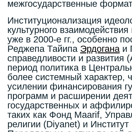
межгосударственные формат
Институционализация идеоло
культурного взаимодействия
уже в 2000-е гг., особенно п
Реджепа Тайипа
Эрдогана
и 
справедливости и развития (A
период политика в Централь
более системный характер, ч
усилении финансирования г
программ и расширении дея
государственных и аффилиро
таких как Фонд Maarif, Упра
религии (Diyanet) и Институ