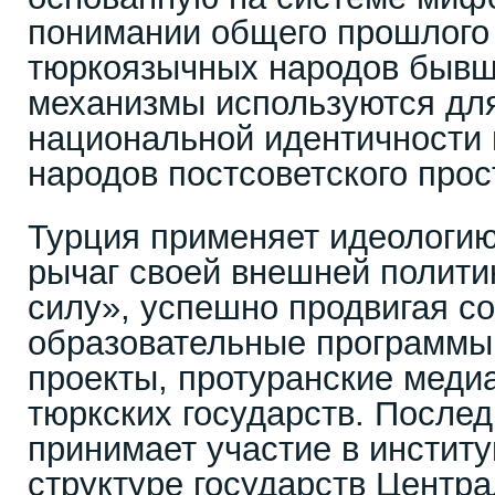
понимании общего прошлого 
тюркоязычных народов бывш
механизмы используются дл
национальной идентичности 
народов постсоветского прос
Турция применяет идеологию
рычаг своей внешней полити
силу», успешно продвигая с
образовательные программы
проекты, протуранские меди
тюркских государств. Послед
принимает участие в инстит
структуре государств Центр