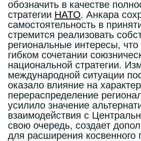
обозначить в качестве полно
стратегии
НАТО
. Анкара сох
самостоятельность в принят
стремится реализовать собс
региональные интересы, что
гибком сочетании союзническ
национальной стратегии. Из
международной ситуации пос
оказало влияние на характер
перераспределение региона
усилило значение альтернат
взаимодействия с Центрально
свою очередь, создает допо
для расширения косвенного 