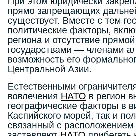
При этом юридически закреп
прямо запрещающих дальне
существует. Вместе с тем ге
политические факторы, вклю
региона и отсутствие прямой
государствами — членами ал
возможность его формальног
Центральной Азии.
Естественными ограничител
вовлечения
НАТО
в регион в
географические факторы в в
Каспийского морей, так и по
связанный с расположением 
заставляют
НАТО
прибегать 