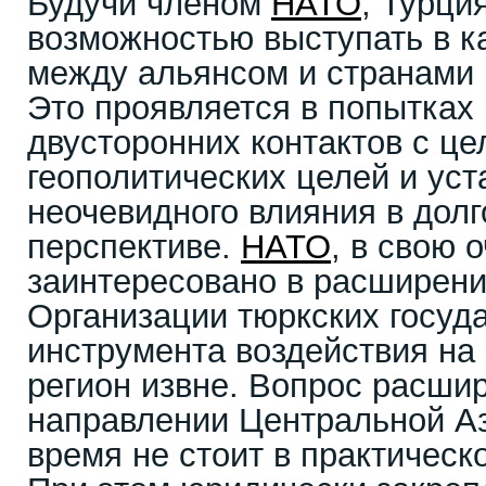
Будучи членом
НАТО
, Турци
возможностью выступать в к
между альянсом и странами 
Это проявляется в попытках
двусторонних контактов с ц
геополитических целей и уст
неочевидного влияния в дол
перспективе.
НАТО
, в свою 
заинтересовано в расширени
Организации тюркских госуд
инструмента воздействия на
регион извне. Вопрос расши
направлении Центральной А
время не стоит в практическ