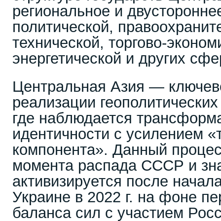
региональное и двусторонне
политической, правоохранит
технической, торгово-эконом
энергетической и других сфе
Центральная Азия — ключев
реализации геополитических
где наблюдается трансформ
идентичности с усилением «
компонента». Данный процес
момента распада СССР и зн
активизируется после начал
Украине в 2022 г. на фоне п
баланса сил с участием Росс