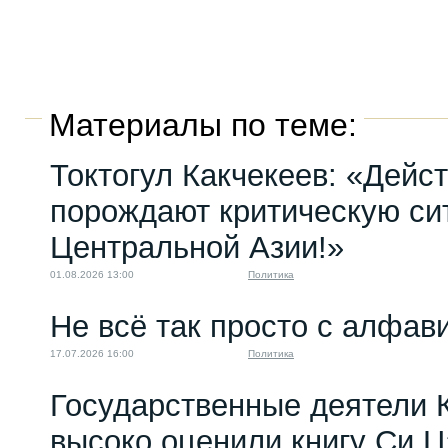
Материалы по теме:
Токтогул Какчекеев: «Дейс
порождают критическую си
Центральной Азии!»
01.08.2026 13:00
Политика
Не всё так просто с алфав
17.07.2026 16:00
Политика
Государственные деятели 
высоко оценили книгу Си 