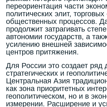
переориентация части эконо
политических элит, торговых
общественных процессов. Д
продолжит затрагивать степе
автономии государств, а так
усилению внешней зависимос
центров притяжения.
Для России это создает ряд
стратегических и геополитич
Центральная Азия традицио
как зона приоритетных интер
геополитическом, но и в эко
измерении. Расширение и ус