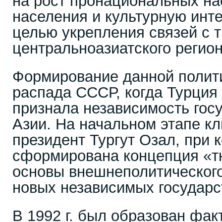
на рост пронациональных на
населения и культурную инт
целью укрепления связей с 
центральноазиатского регион
Формирование данной полит
распада СССР, когда Турция
признала независимость гос
Азии. На начальном этапе к
президент Тургут Озал, при 
сформирована концепция «тю
основы внешнеполитического
новых независимых государс
В 1992 г. был образован фак