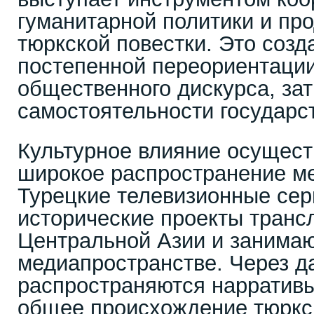
гуманитарной политики и пр
тюркской повестки. Это созд
постепенной переориентации
общественного дискурса, зат
самостоятельности государст
Культурное влияние осущест
широкое распространение м
Турецкие телевизионные се
исторические проекты транс
Центральной Азии и занимаю
медиапространстве. Через 
распространяются нарратив
общее происхождение тюркск