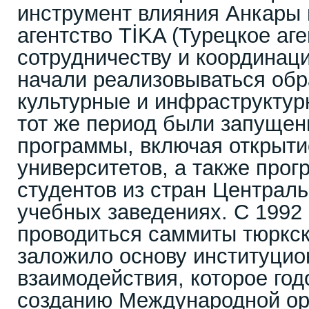
инструмент влияния Анкары 
агентство TİKA (Турецкое аге
сотрудничеству и координаци
начали реализовываться обр
культурные и инфраструктур
тот же период были запуще
программы, включая открыти
университетов, а также про
студентов из стран Централь
учебных заведениях. С 1992 
проводиться саммиты тюркски
заложило основу институцио
взаимодействия, которое год
созданию Международной ор