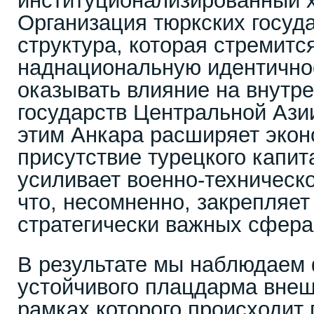
институционализированный х
Организация тюркских госуд
структура, которая стремит
наднациональную идентично
оказывать влияние на внутр
государств Центральной Ази
этим Анкара расширяет эко
присутствие турецкого капит
усиливает военно-техническо
что, несомненно, закрепляет
стратегически важных сфера
В результате мы наблюдаем
устойчивого плацдарма внеш
рамках которого происходит