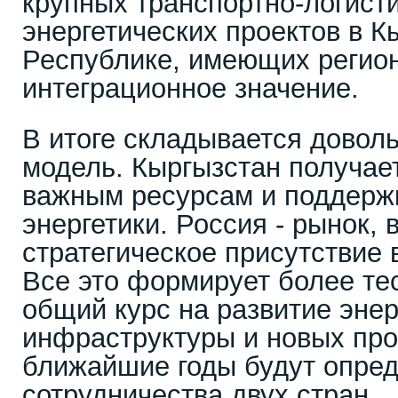
крупных транспортно-логист
энергетических проектов в К
Республике, имеющих регио
интеграционное значение.
В итоге складывается довол
модель. Кыргызстан получае
важным ресурсам и поддержк
энергетики. Россия - рынок, 
стратегическое присутствие 
Все это формирует более те
общий курс на развитие энер
инфраструктуры и новых про
ближайшие годы будут опре
сотрудничества двух стран.