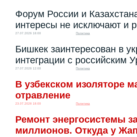
Форум России и Казахстан
интересы не исключают и 
27.07.2026 18:00
Политика
Бишкек заинтересован в у
интеграции с российским 
27.07.2026 12:00
Политика
В узбекском изоляторе м
отравление
23.07.2026 18:00
Политика
Ремонт энергосистемы за
миллионов. Откуда у Жа