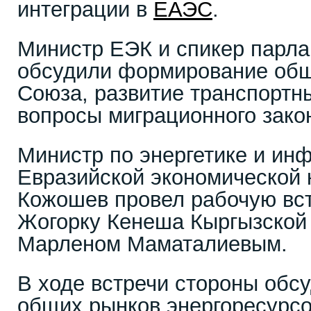
интеграции в
ЕАЭС
.
Министр ЕЭК и спикер парл
обсудили формирование общ
Союза, развитие транспортн
вопросы миграционного зако
Министр по энергетике и ин
Евразийской экономической
Кожошев провел рабочую вст
Жогорку Кенеша Кыргызской
Марленом Маматалиевым.
В ходе встречи стороны об
общих рынков энергоресурс