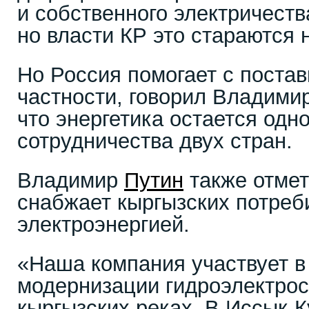
и собственного электричеств
но власти КР это стараются
Но Россия помогает с постав
частности, говорил Владими
что энергетика остается одн
сотрудничества двух стран.
Владимир
Путин
также отмет
снабжает кыргызских потреб
электроэнергией.
«Наша компания участвует в
модернизации гидроэлектрос
кыргызских реках. В Иссык-К