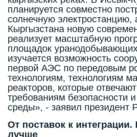
планируется совместно пост
солнечную электростанцию, 
Кыргызстана новую совреме
реализует масштабную прог
площадок уранодобывающих 
изучается возможность соор
первой АЭС по передовым р
технологиям, технологиям м
реакторов, которые отвечаю
требованиям безопасности 
среды», - заявил президент 
От поставок к интеграции.
лучше