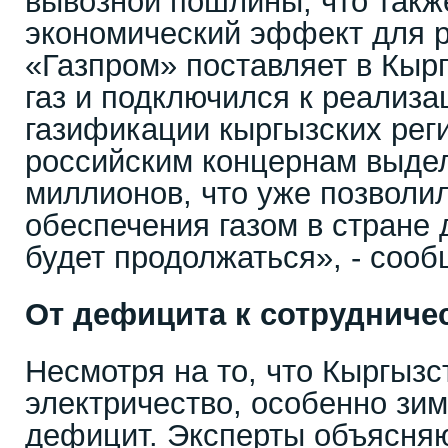
вывозной пошлины, что такж
экономический эффект для р
«Газпром» поставляет в Кыр
газ и подключился к реализ
газификации кыргызских реги
российским концернам выде
миллионов, что уже позволи
обеспечения газом в стране 
будет продолжаться», - соо
От дефицита к сотрудниче
Несмотря на то, что Кыргызс
электричество, особенно зим
дефицит. Эксперты объясняю