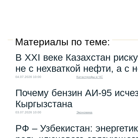
Материалы по теме:
В XXI веке Казахстан риску
не с нехваткой нефти, а с 
04.07.2026 10:00
Катастрофы и ЧС
Почему бензин АИ-95 исчез
Кыргызстана
03.07.2026 10:00
Экономика
РФ – Узбекистан: энергети