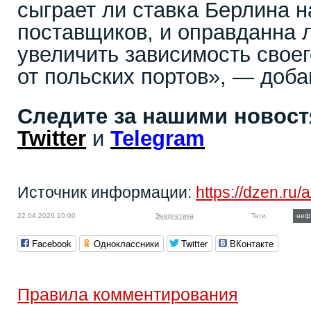
сыграет ли ставка Берлина 
поставщиков, и оправданна л
увеличить зависимость своег
от польских портов», — доба
Следите за нашими новос
Twitter
и
Telegram
Источник информации:
https://dzen.r
22.04.2026 10:00
Энергетика
Теги:
неф
Facebook
Одноклассники
Twitter
ВКонтакте
Правила комментирования