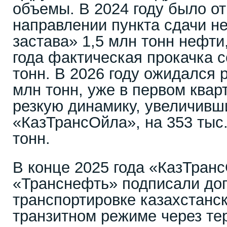
объемы. В 2024 году было о
направлении пункта сдачи н
застава» 1,5 млн тонн нефти
года фактическая прокачка с
тонн. В 2026 году ожидался р
млн тонн, уже в первом квар
резкую динамику, увеличивш
«КазТрансОйла», на 353 тыс.
тонн.
В конце 2025 года «КазТран
«Транснефть» подписали дог
транспортировке казахстанс
транзитном режиме через те