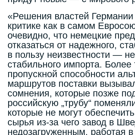
«Решения властей Германии
критике как в самом Евросою
очевидно, что немецкие пре
отказаться от надежного, ст
в пользу неизвестности — не
стабильного импорта. Более 
пропускной способности аль
маршрутов поставки вызыва
сомнения, которые позже под
российскую „трубу“ поменяли
которые не могут обеспечит
сырья из-за чего завод в Шв
недозагруженным, работая в