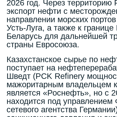
2026 год. Через территорию 
экспорт нефти с месторожде
направлении морских портов
Усть-Луга, а также к границе
Беларусь для дальнейшей тр
страны Евросоюза.
Казахстанское сырье по не
поступает на нефтеперераба
Шведт (PCK Refinery мощност
мажоритарным владельцем к
является «Роснефть», но с 2
находится под управлением
сетевого агентства Германии