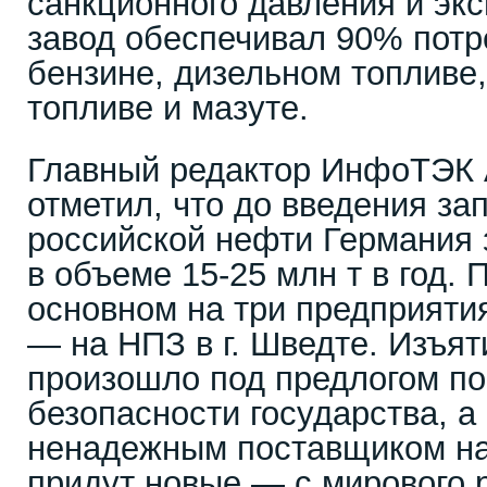
санкционного давления и эк
завод обеспечивал 90% потр
бензине, дизельном топливе
топливе и мазуте.
Главный редактор ИнфоТЭК 
отметил, что до введения за
российской нефти Германия 
в объеме 15-25 млн т в год. 
основном на три предприяти
— на НПЗ в г. Шведте. Изъят
произошло под предлогом п
безопасности государства, а
ненадежным поставщиком на
придут новые — с мирового 