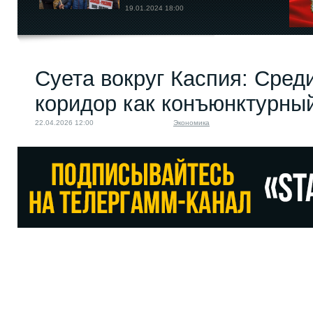
19.01.2024 18:00
Суета вокруг Каспия: Сред
коридор как конъюнктурны
22.04.2026 12:00
Экономика