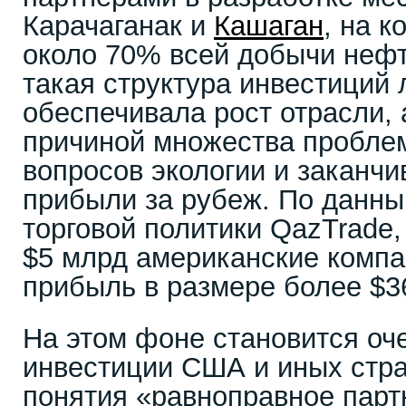
Карачаганак и
Кашаган
, на 
около 70% всей добычи нефт
такая структура инвестиций 
обеспечивала рост отрасли, 
причиной множества проблем
вопросов экологии и заканч
прибыли за рубеж. По данны
торговой политики QazTrade,
$5 млрд американские компа
прибыль в размере более $3
На этом фоне становится оч
инвестиции США и иных стра
понятия «равноправное парт