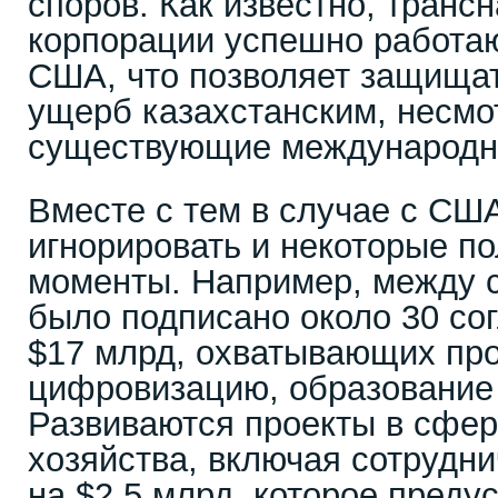
споров. Как известно, тран
корпорации успешно работа
США, что позволяет защищат
ущерб казахстанским, несмо
существующие международн
Вместе с тем в случае с СШ
игнорировать и некоторые п
моменты. Например, между с
было подписано около 30 со
$17 млрд, охватывающих пр
цифровизацию, образование 
Развиваются проекты в сфер
хозяйства, включая сотрудни
на $2,5 млрд, которое преду