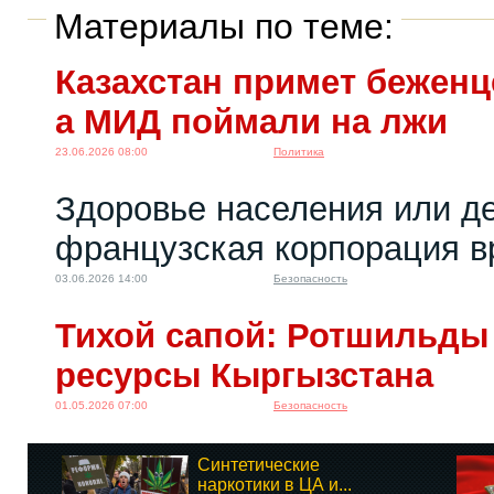
Материалы по теме:
Казахстан примет беженц
а МИД поймали на лжи
23.06.2026 08:00
Политика
Здоровье населения или де
французская корпорация в
03.06.2026 14:00
Безопасность
Тихой сапой: Ротшильды
ресурсы Кыргызстана
01.05.2026 07:00
Безопасность
Синтетические
наркотики в ЦА и...