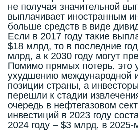
не получая значительной вы
выплачивает иностранным и
больше средств в виде диви
Если в 2017 году такие выпл
$18 млрд, то в последние го
млрд, а к 2030 году могут пр
Помимо прямых потерь, это 
ухудшению международной 
позиции страны, а инвестор
перешли к стадии извлечени
очередь в нефтегазовом сект
инвестиций в 2023 году соста
2024 году – $3 млрд, в 2025-