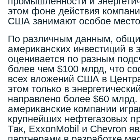
промышленности и энергетич
этом фоне действия компани
США занимают особое место
По различным данным, общи
американских инвестиций в 
оценивается по разным подс
более чем $100 млрд, что со
всех вложений США в Центр
этом только в энергетически
направлено более $60 млрд.
американские компании игра
крупнейших нефтегазовых пр
Так, ExxonMobil и Chevron 
партнерами в разработке ме