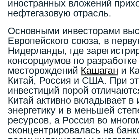
иностранных вложений прихо
нефтегазовую отрасль.
Основными инвесторами выс
Европейского союза, в перв
Нидерланды, где зарегистри
консорциумов по разработке
месторождений
Кашаган
и Ка
Китай, Россия и США. При э
инвестиций порой отличаются 
Китай активно вкладывает в 
энергетику и в меньшей степ
ресурсов, а Россия во много
сконцентрировалась на банк