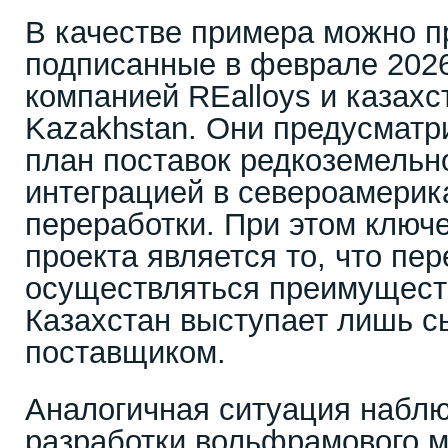
В качестве примера можно п
подписанные в феврале 2026
компанией REalloys и казахс
Kazakhstan. Они предусматр
план поставок редкоземельн
интеграцией в североамерик
переработки. При этом ключ
проекта является то, что пе
осуществляться преимущест
Казахстан выступает лишь 
поставщиком.
Аналогичная ситуация наблю
разработки вольфрамового 