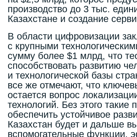
производство до 3 тыс. един
Казахстане и создание серв
В области цифровизации за
с крупными технологическим
сумму более $1 млрд, что те
способствовать развитию че
и технологической базы стр
все же отмечают, что ключе
остается вопрос локализаци
технологий. Без этого такие 
обеспечить устойчивое разв
Казахстан будет и дальше в
вспомогательные функции, 