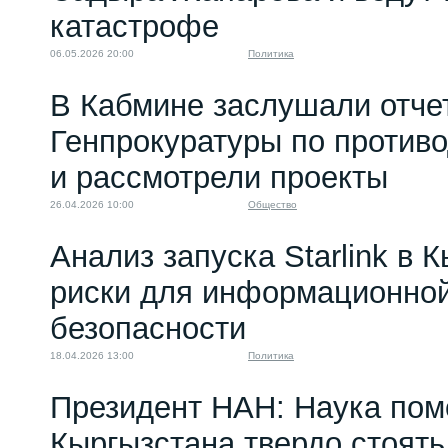
катастрофе
06.05.2026 20:00
Политика
В Кабмине заслушали отче
Генпрокуратуры по против
и рассмотрели проекты
26.04.2026 10:00
Общество
Анализ запуска Starlink в 
риски для информационной
безопасности
18.04.2026 13:00
Политика
Президент НАН: Наука пом
Кыргызстана твердо стоять