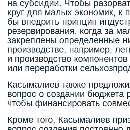
на субсидии. Чтобы разорват
круг для малых экономик, к 
бы внедрить принцип индуст
резервирования, когда за м
закреплены определенные 
производстве, например, ле
и производство компонентов
или переработки сельхозпрод
Касымалиев также предложи
вопрос о создании бюджета 
чтобы финансировать совме
Кроме того, Касымалиев при
вопрос создания постоянно