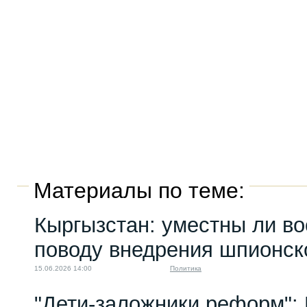
Материалы по теме:
Кыргызстан: уместны ли во
поводу внедрения шпионско
15.06.2026 14:00
Политика
"Дети-заложники реформ":