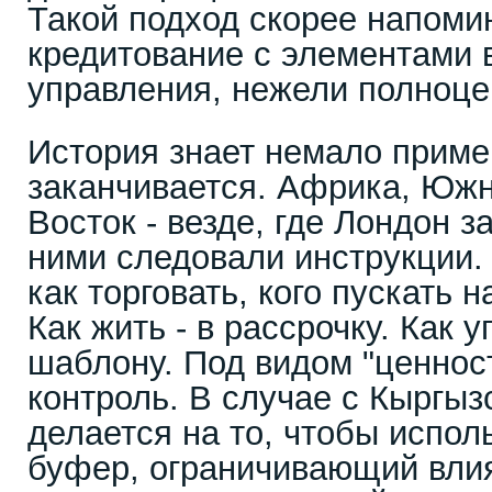
Такой подход скорее напоми
кредитование с элементами 
управления, нежели полноце
История знает немало пример
заканчивается. Африка, Юж
Восток - везде, где Лондон з
ними следовали инструкции.
как торговать, кого пускать на
Как жить - в рассрочку. Как у
шаблону. Под видом "ценнос
контроль. В случае с Кыргыз
делается на то, чтобы испол
буфер, ограничивающий вли