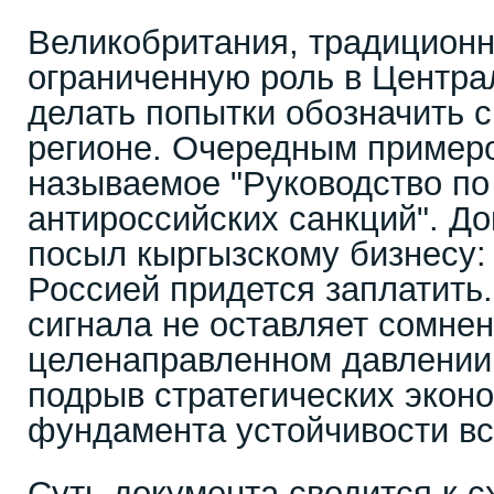
Великобритания, традицион
ограниченную роль в Централ
делать попытки обозначить с
регионе. Очередным примеро
называемое "Руководство п
антироссийских санкций". Д
посыл кыргызскому бизнесу: 
Россией придется заплатить.
сигнала не оставляет сомнен
целенаправленном давлении
подрыв стратегических эконо
фундамента устойчивости вс
Суть документа сводится к сх