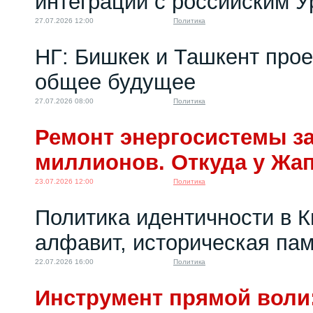
интеграции с российским 
27.07.2026 12:00
Политика
НГ: Бишкек и Ташкент про
общее будущее
27.07.2026 08:00
Политика
Ремонт энергосистемы за
миллионов. Откуда у Жа
23.07.2026 12:00
Политика
Политика идентичности в К
алфавит, историческая пам
22.07.2026 16:00
Политика
Инструмент прямой воли: