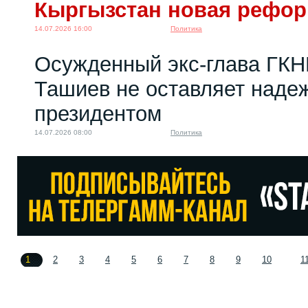
Кыргызстан новая рефо
14.07.2026 16:00
Политика
Осужденный экс-глава ГКН
Ташиев не оставляет надеж
президентом
14.07.2026 08:00
Политика
1
2
3
4
5
6
7
8
9
10
1