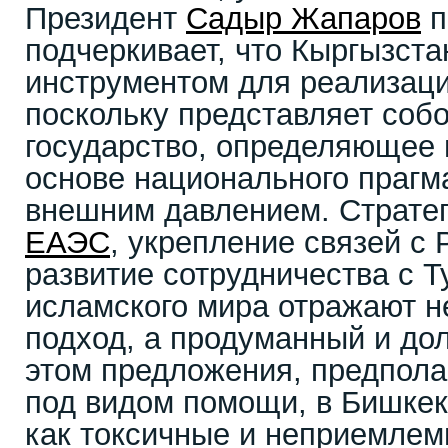
Президент
Садыр Жапаров
п
подчеркивает, что Кыргызста
инструментом для реализаци
поскольку представляет соб
государство, определяющее 
основе национального прагма
внешним давлением. Стратег
ЕАЭС
, укрепление связей с 
развитие сотрудничества с Т
исламского мира отражают н
подход, а продуманный и до
этом предложения, предпол
под видом помощи, в Бишке
как токсичные и неприемлем