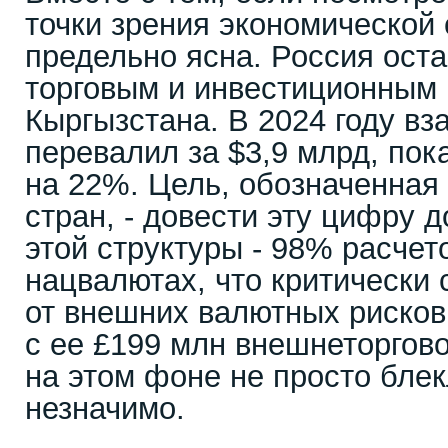
точки зрения экономической 
предельно ясна. Россия ост
торговым и инвестиционным
Кыргызстана. В 2024 году в
перевалил за $3,9 млрд, пок
на 22%. Цель, обозначенная
стран, - довести эту цифру д
этой структуры - 98% расчет
нацвалютах, что критически
от внешних валютных рисков
с ее £199 млн внешнеторгово
на этом фоне не просто блек
незначимо.