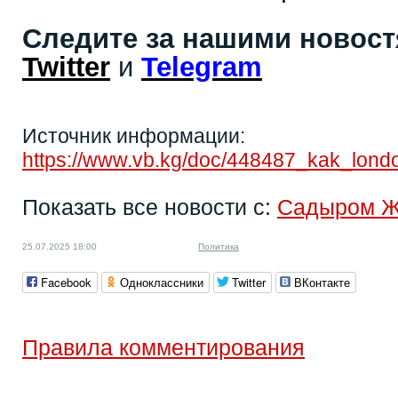
Следите за нашими новос
Twitter
и
Telegram
Источник информации:
https://www.vb.kg/doc/448487_kak_lond
Показать все новости с:
Садыром 
25.07.2025 18:00
Политика
Facebook
Одноклассники
Twitter
ВКонтакте
Правила комментирования