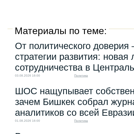
Материалы по теме:
От политического доверия 
стратегии развития: новая 
сотрудничества в Централ
03.08.2026 16:00
Политика
ШОС нащупывает собствен
зачем Бишкек собрал журн
аналитиков со всей Еврази
01.08.2026 16:00
Политика