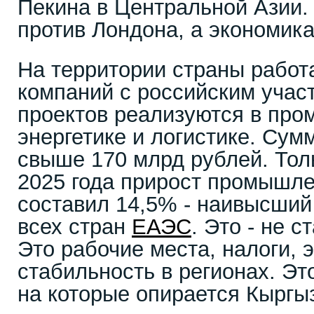
Пекина в Центральной Азии.
против Лондона, а экономика
На территории страны работ
компаний с российским учас
проектов реализуются в про
энергетике и логистике. Сум
свыше 170 млрд рублей. Тол
2025 года прирост промышле
составил 14,5% - наивысший
всех стран
ЕАЭС
. Это - не с
Это рабочие места, налоги, 
стабильность в регионах. Эт
на которые опирается Кыргы