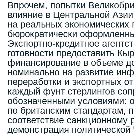
Впрочем, попытки Великобри
влияние в Центральной Азии 
на реальных экономических п
бюрократически оформленны
Экспортно-кредитное агентс
готовности предоставить Кы
финансирование в объеме до
номинально на развитие инф
переработки и экспортных о
каждый фунт стерлингов соп
обозначенными условиями: 
по британским стандартам, 
соответствие санкционному 
демонстрация политической 