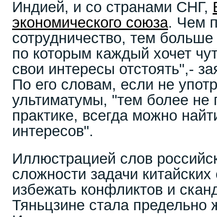
Индией, и со странами СНГ,
экономического союза
. Чем 
сотрудничество, тем больше 
по которым каждый хочет чу
свои интересы отстоять",- з
По его словам, если не упот
ультиматумы, "тем более не 
практике, всегда можно найт
интересов".
Иллюстрацией слов российск
сложности задачи китайских 
избежать конфликтов и скан
Тяньцзине стала предельно 