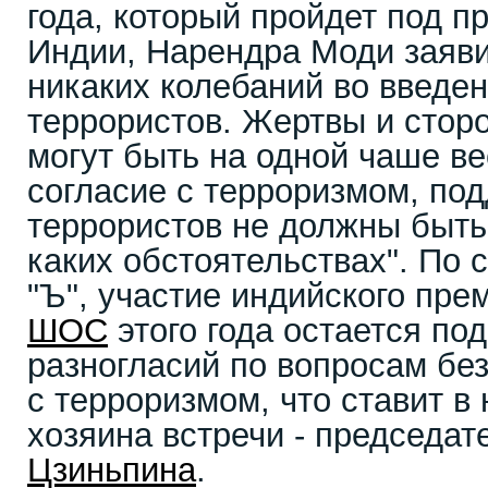
года, который пройдет под п
Индии, Нарендра Моди заяви
никаких колебаний во введен
террористов. Жертвы и стор
могут быть на одной чаше в
согласие с терроризмом, по
террористов не должны быт
каких обстоятельствах". По 
"Ъ", участие индийского пре
ШОС
этого года остается под
разногласий по вопросам бе
с терроризмом, что ставит в
хозяина встречи - председа
Цзиньпина
.