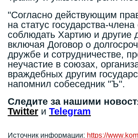
"Согласно действующим пра
на статус государства-члена
соблюдать Хартию и другие
включая Договор о долгосро
дружбе и сотрудничестве, 
неучастие в союзах, организ
враждебных другим государс
напомнил собеседник "Ъ".
Следите за нашими новос
Twitter
и
Telegram
Источник информации:
https://www.ko