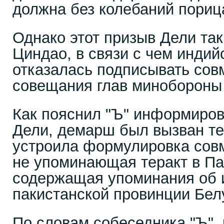
должна без колебаний порица
Однако этот призыв Дели та
Циндао, в связи с чем индий
отказалась подписывать со
совещания глав миноборон
Как пояснил "Ъ" информиров
Дели, демарш был вызван те
устроила формулировка совм
не упоминающая теракт в Па
содержащая упоминания об 
пакистанской провинции Бел
По словам собеседника "Ъ", 