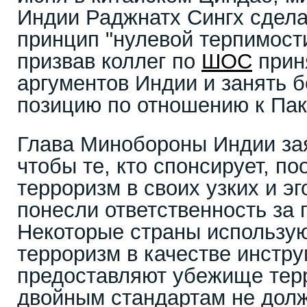
Индии Раджнатх Сингх сдела
принцип "нулевой терпимости
призвав коллег по
ШОС
прин
аргументов Индии и занять 
позицию по отношению к Пак
Глава Минобороны Индии зая
чтобы те, кто спонсирует, п
терроризм в своих узких и э
понесли ответственность за 
Некоторые страны использу
терроризм в качестве инстру
предоставляют убежище тер
двойным стандартам не дол