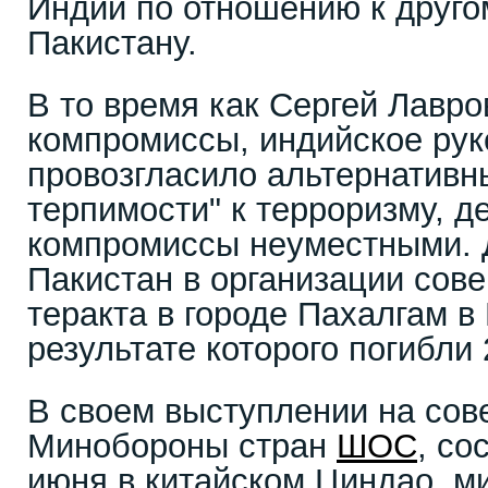
Индии по отношению к друг
Пакистану.
В то время как Сергей Лавро
компромиссы, индийское рук
провозгласило альтернативн
терпимости" к терроризму,
компромиссы неуместными. 
Пакистан в организации сов
теракта в городе Пахалгам в
результате которого погибли 
В своем выступлении на сов
Минобороны стран
ШОС
, со
июня в китайском Циндао, м