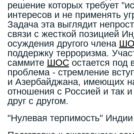
решение которых требует "и
интересов и не применять уг
Задача эта выглядит непросто
связи с жесткой позицией И
осуждения другого члена
ШО
поддержку терроризма. Учас
саммите
ШОС
остается под 
проблема - стремление всту
и Азербайджана, имеющих 
отношения с Россией и так 
друг с другом.
"Нулевая терпимость" Индии