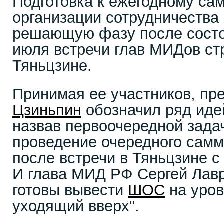
Подготовка к ежегодному са
организации сотрудничества 
решающую фазу после состо
июля встречи глав МИДов с
Тяньцзине.
Принимая ее участников, п
Цзиньпин
обозначил ряд иде
назвав первоочередной зада
проведение очередного самм
после встречи в Тяньцзине 
И глава МИД РФ Сергей Лавр
готовы вывести
ШОС
на уров
уходящий вверх".