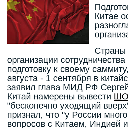
Подгото
Китае о
разногл
организ
Страны
организации сотрудничества 
подготовку к своему саммиту
августа - 1 сентября в китай
заявил глава МИД РФ Сергей
Китай намерены вывести
ШО
"бесконечно уходящий вверх"
признал, что "у России мног
вопросов с Китаем, Индией и