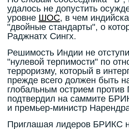
удалось не допустить осужд
уровне
ШОС
, в чем индийск
"двойные стандарты", о кото
Раджнатх Сингх.
Решимость Индии не отступи
"нулевой терпимости" по от
терроризму, который в инте
прежде всего должен быть н
глобальным острием против 
подтвердил на саммите БРИ
и премьер-министр Нарендр
Приглашая лидеров БРИКС н