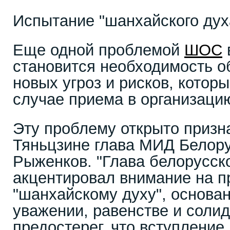
Испытание "шанхайского дух
Еще одной проблемой
ШОС
становится необходимость о
новых угроз и рисков, которы
случае приема в организаци
Эту проблему открыто призна
Тяньцзине глава МИД Белор
Рыженков. "Глава белорусск
акцентировал внимание на 
"шанхайскому духу", основа
уважении, равенстве и солид
предостерег, что вступление