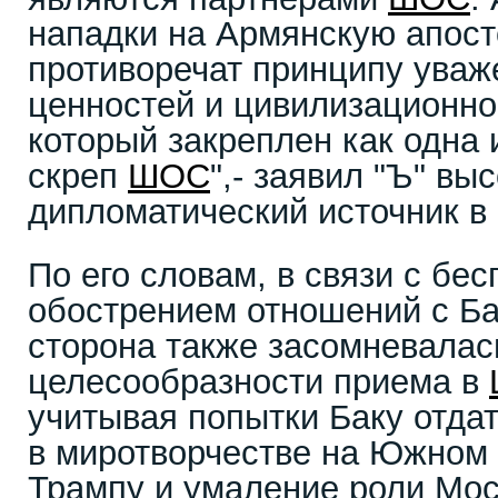
нападки на Армянскую апост
противоречат принципу уваж
ценностей и цивилизационно
который закреплен как одна
скреп
ШОС
",- заявил "Ъ" в
дипломатический источник в
По его словам, в связи с бе
обострением отношений с Ба
сторона также засомневалас
целесообразности приема в
учитывая попытки Баку отда
в миротворчестве на Южном 
Трампу и умаление роли Мос