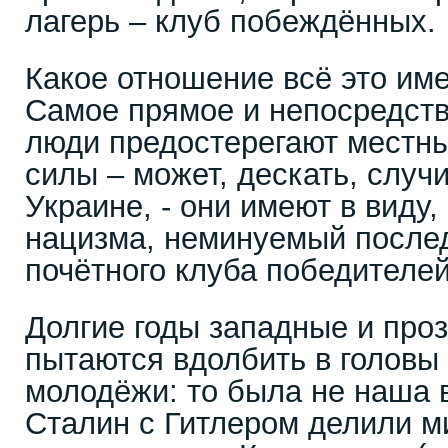
лагерь – клуб побеждённых.
Какое отношение всё это име
Самое прямое и непосредств
люди предостерегают местн
силы – может, дескать, случи
Украине, - они имеют в виду
нацизма, неминуемый после
почётного клуба победителе
Долгие годы западные и про
пытаются вдолбить в головы
молодёжи: то была не наша в
Сталин с Гитлером делили ми