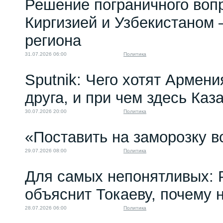
Решение пограничного воп
Киргизией и Узбекистаном 
региона
31.07.2026 06:00
Политика
Sputnik: Чего хотят Армени
друга, и при чем здесь Каз
30.07.2026 20:00
Политика
«Поставить на заморозку в
29.07.2026 08:00
Политика
Для самых непонятливых: 
объяснит Токаеву, почему
28.07.2026 06:00
Политика