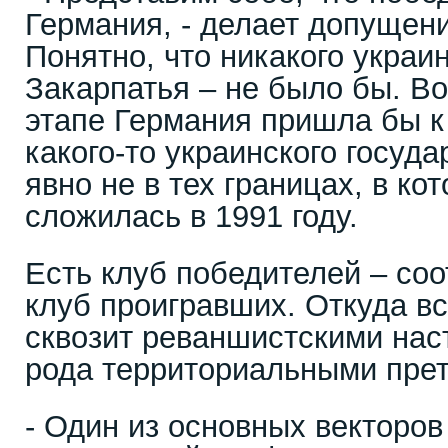
Германия, - делает допущен
Понятно, что никакого украи
Закарпатья – не было бы. Во
этапе Германия пришла бы к
какого-то украинского госуда
явно не в тех границах, в ко
сложилась в 1991 году.
Есть клуб победителей – соо
клуб проигравших. Откуда в
сквозит реваншистскими нас
рода территориальными пре
- Один из основных векторов