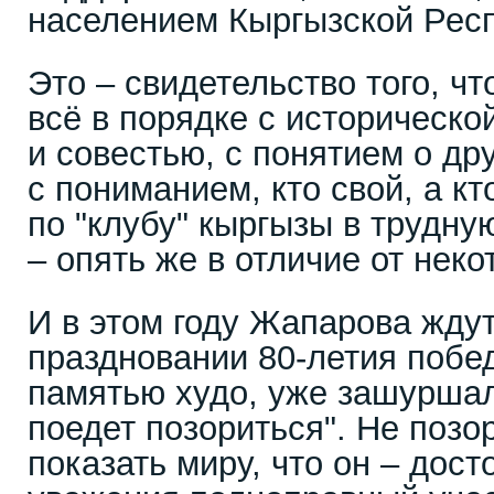
населением Кыргызской Рес
Это – свидетельство того, чт
всё в порядке с историческо
и совестью, с понятием о др
с пониманием, кто свой, а кт
по "клубу" кыргызы в трудну
– опять же в отличие от нек
И в этом году Жапарова ждут
праздновании 80-летия победы
памятью худо, уже зашуршал
поедет позориться". Не позор
показать миру, что он – дос