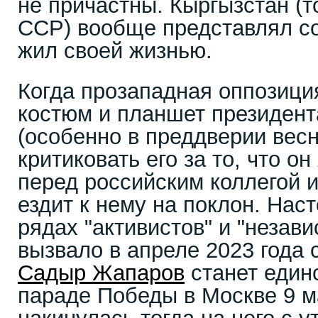
не причастны. Кыргызстан (
ССР) вообще представлял со
жил своей жизнью.
Когда прозападная оппозици
костюм и планшет президент
(особенно в преддверии вес
критиковать его за то, что о
перед российским коллегой 
ездит к нему на поклон. Нас
рядах "активистов" и "незав
вызвало в апреле 2023 года 
Садыр Жапаров
станет един
параде Победы в Москве 9 м