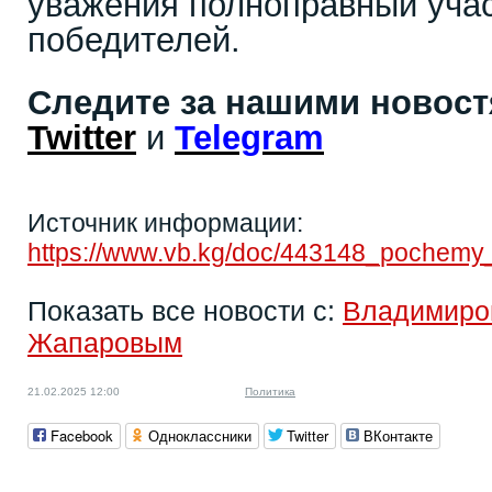
уважения полноправный учас
победителей.
Следите за нашими новос
Twitter
и
Telegram
Источник информации:
https://www.vb.kg/doc/443148_pochemy
Показать все новости с:
Владимиро
Жапаровым
21.02.2025 12:00
Политика
Facebook
Одноклассники
Twitter
ВКонтакте