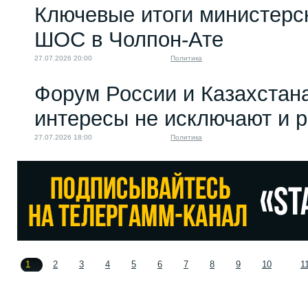
Ключевые итоги министерс
ШОС в Чолпон-Ате
27.07.2026 20:00
Политика
Форум России и Казахстан
интересы не исключают и 
27.07.2026 18:00
Политика
1
2
3
4
5
6
7
8
9
10
1