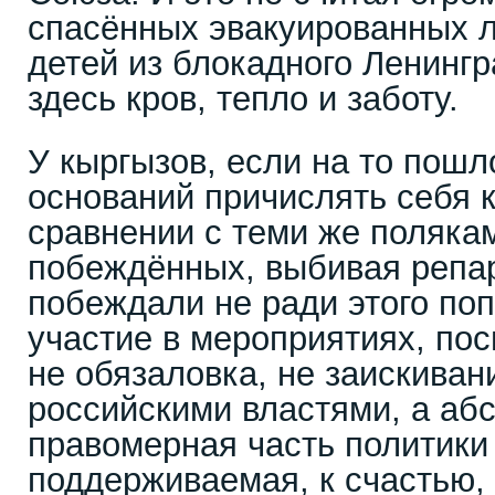
спасённых эвакуированных 
детей из блокадного Ленинг
здесь кров, тепло и заботу.
У кыргызов, если на то пошл
оснований причислять себя к
сравнении с теми же полякам
побеждённых, выбивая репар
побеждали не ради этого по
участие в мероприятиях, по
не обязаловка, не заискиван
российскими властями, а аб
правомерная часть политик
поддерживаемая, к счастью