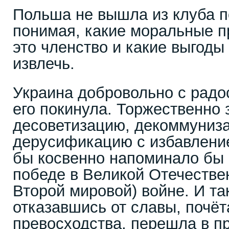
Польша не вышла из клуба п
понимая, какие моральные п
это членство и какие выгоды 
извлечь.
Украина добровольно с рад
его покинула. Торжественно 
десоветизацию, декоммуниз
дерусификацию с избавлением
бы косвенно напоминало бы 
победе в Великой Отечестве
Второй мировой) войне. И та
отказавшись от славы, почёт
превосходства, перешла в 