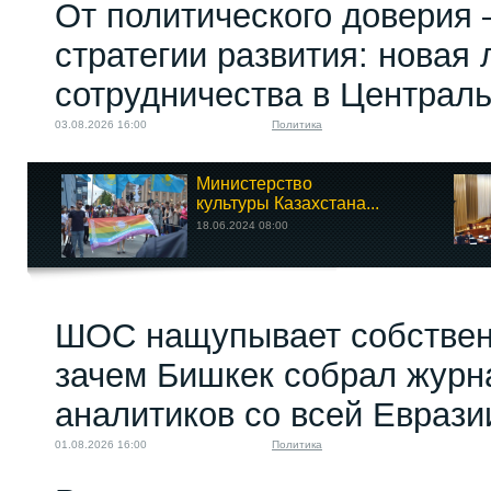
От политического доверия 
стратегии развития: новая 
сотрудничества в Централ
03.08.2026 16:00
Политика
Министерство
культуры Казахстана...
18.06.2024 08:00
ШОС нащупывает собствен
зачем Бишкек собрал журн
аналитиков со всей Еврази
01.08.2026 16:00
Политика