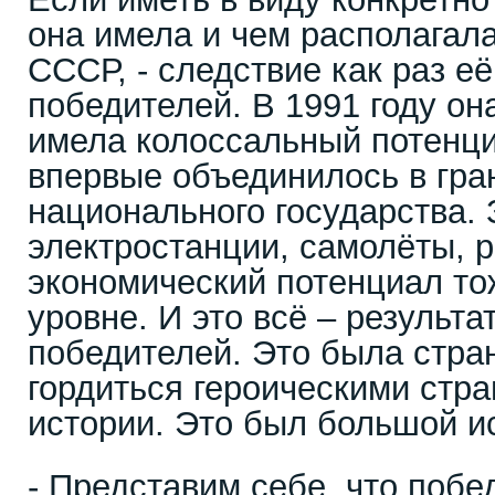
она имела и чем располагал
СССР, - следствие как раз её
победителей. В 1991 году он
имела колоссальный потенци
впервые объединилось в гра
национального государства.
электростанции, самолёты, р
экономический потенциал то
уровне. И это всё – результа
победителей. Это была стран
гордиться героическими стр
истории. Это был большой и
- Представим себе, что поб