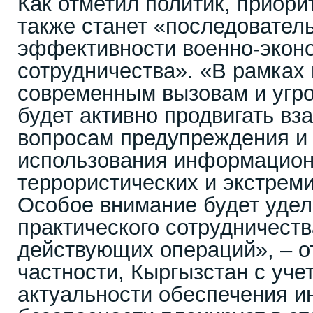
Как отметил политик, приор
также станет «последовате
эффективности военно-экон
сотрудничества». «В рамках
современным вызовам и угр
будет активно продвигать вз
вопросам предупреждения и
использования информацион
террористических и экстреми
Особое внимание будет удел
практического сотрудничеств
действующих операций», – о
частности, Кыргызстан с уч
актуальности обеспечения 