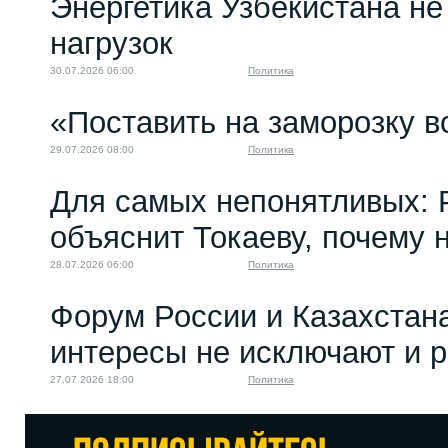
Энергетика Узбекистана н
нагрузок
30.07.2026 06:00
Политика
«Поставить на заморозку в
29.07.2026 08:00
Политика
Для самых непонятливых: 
объяснит Токаеву, почему
28.07.2026 06:00
Политика
Форум России и Казахстан
интересы не исключают и 
27.07.2026 18:00
Политика