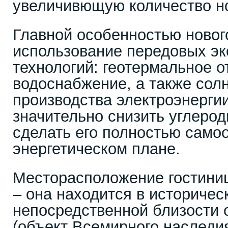
увеличивющую количество но
Главной особенностью новог
использование передовых эк
технологий: геотермальное о
водоснабжение, а также сол
производства электроэнергии
значительно снизить углерод
сделать его полностью само
энергетическом плане.
Месторасположение гостини
– она находится в историческ
непосредственной близости 
(объект Всемирного наслед