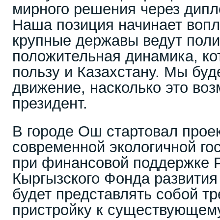
мирного решения через дипл
Наша позиция начинает вопл
крупные державы ведут поли
положительная динамика, ко
пользу и Казахстану. Мы бу
движение, насколько это воз
президент.
В городе Ош стартовал прое
современной экологичной го
при финансовой поддержке 
Кыргызского Фонда развития
будет представлять собой т
пристройку к существующем