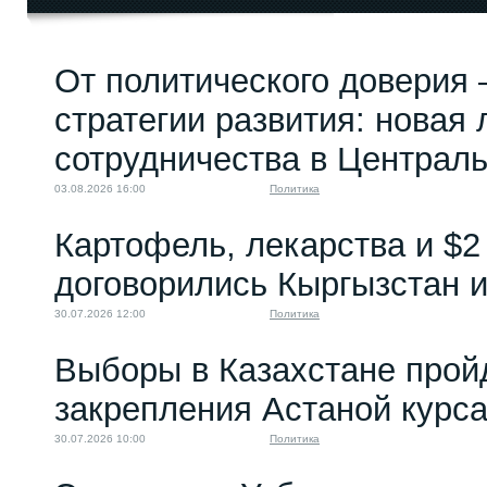
От политического доверия 
стратегии развития: новая 
сотрудничества в Централ
03.08.2026 16:00
Политика
Картофель, лекарства и $2
договорились Кыргызстан и
30.07.2026 12:00
Политика
Выборы в Казахстане прой
закрепления Астаной курс
30.07.2026 10:00
Политика