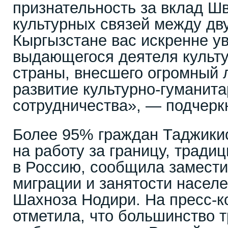
признательность за вклад Шв
культурных связей между дв
Кыргызстане вас искренне у
выдающегося деятеля культ
страны, внесшего огромный 
развитие культурно-гуманита
сотрудничества», — подчерк
Более 95% граждан Таджики
на работу за границу, тради
в Россию, сообщила замести
миграции и занятости насел
Шахноза Нодири. На пресс-
отметила, что большинство 