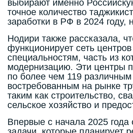
выбирают именно Российску
точное количество таджикис
заработки в РФ в 2024 году, 
Нодири также рассказала, ч
функционирует сеть центров
специальностям, часть из к
модернизацию. Эти центры п
по более чем 119 различным
востребованным на рынке тр
таким как строительство, св
сельское хозяйство и предос
Впервые с начала 2025 года
задачи, которые планирует 