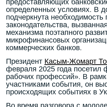
предоставляющих банковские
определенных условиях. В д
подчеркнута необходимость 
законодательства, вызванна
механизма поэтапного разви
микрофинансовых организац
коммерческих банков.
Президент
Касым-Жомарт То
февраля 2025 года посетил 
рабочих профессий». В рамк
участниками события, он вы
происходящих событиях в У
Во время разговора с молод