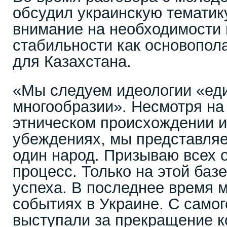
обсудил украинскую тематик
внимание на необходимости
стабильности как основопол
для Казахстана.
«Мы следуем идеологии «еди
многообразии». Несмотря на
этническом происхождении и
убеждениях, мы представля
один народ. Призываю всех 
процесс. Только на этой баз
успеха. В последнее время м
событиях в Украине. С само
выступали за прекращение к