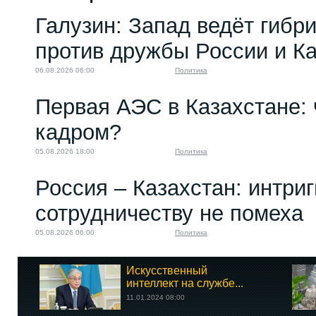
Галузин: Запад ведёт гибр
против дружбы России и К
06.08.2026 06:00
Политика
Первая АЭС в Казахстане: 
кадром?
05.08.2026 18:00
Политика
Россия – Казахстан: интри
сотрудничеству не помеха
05.08.2026 06:00
Политика
Искусственный
интеллект на службе...
11.01.2024 08:00