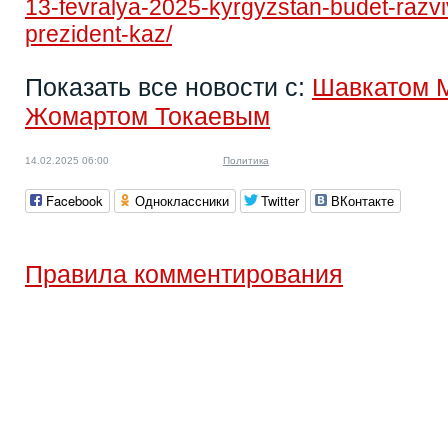
13-fevralya-2025-kyrgyzstan-budet-razvi
prezident-kaz/
Показать все новости с:
Шавкатом 
Жомартом Токаевым
14.02.2025 06:00
Политика
Facebook
Одноклассники
Twitter
ВКонтакте
Правила комментирования