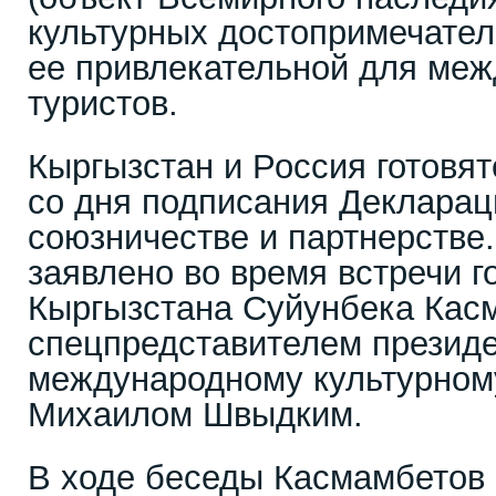
культурных достопримечател
ее привлекательной для ме
туристов.
Кыргызстан и Россия готовят
со дня подписания Декларац
союзничестве и партнерстве
заявлено во время встречи г
Кыргызстана Суйунбека Кас
спецпредставителем президе
международному культурном
Михаилом Швыдким.
В ходе беседы Касмамбетов