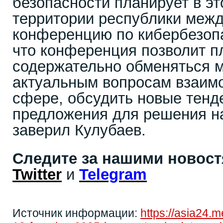
безопасности планирует в эт
территории республики меж
конференцию по кибербезоп
что конференция позволит п
содержательно обменяться 
актуальным вопросам взаимо
сфере, обсудить новые тенд
предложения для решения н
заверил Кулубаев.
Следите за нашими новос
Twitter
и
Telegram
Источник информации:
https://asia24.