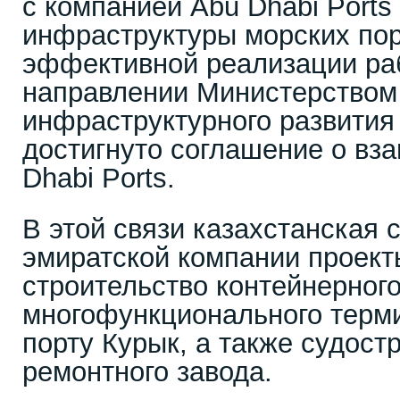
с компанией Abu Dhabi Ports
инфраструктуры морских пор
эффективной реализации ра
направлении Министерством
инфраструктурного развития
достигнуто соглашение о вз
Dhabi Ports.
В этой связи казахстанская
эмиратской компании проект
строительство контейнерного
многофункционального терми
порту Курык, а также судост
ремонтного завода.