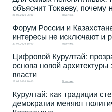
объяснит Токаеву, почему
28.07.2026 06:00
Политика
Форум России и Казахстан
интересы не исключают и 
27.07.2026 18:00
Политика
Цифровой Курултай: прозр
основа новой архитектуры 
власти
27.07.2026 10:00
Политика
Курултай: как традиции ст
демократии меняют полити