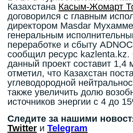
Казахстана
Касым-Жомарт Т
договорился с главным исп
директором Masdar Мухамме
генеральным исполнительны
переработке и сбыту ADNO
сообщил ресурс kazlenta.kz.
данный проект составит 1,4 
отметил, что Казахстан пост
углеводородной нейтральност
также увеличить долю возо
источников энергии с 4 до 15
Следите за нашими новос
Twitter
и
Telegram