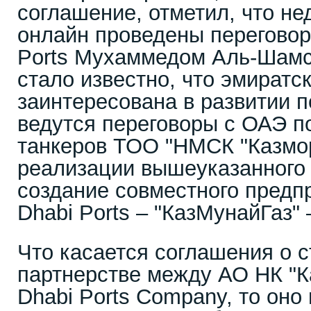
соглашение, отметил, что не
онлайн проведены переговор
Ports Мухаммедом Аль-Шамс
стало известно, что эмиратс
заинтересована в развитии п
ведутся переговоры с ОАЭ п
танкеров ТОО "НМСК "Казмо
реализации вышеуказанного 
создание совместного предп
Dhabi Ports – "КазМунайГаз"
Что касается соглашения о 
партнерстве между АО НК "К
Dhabi Ports Company, то оно