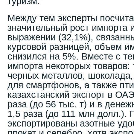
туризм.
Между тем эксперты посчитал
значительный рост импорта 
выражении (32,1%), связанн
курсовой разницей, объем им
снизился на 5%. Вместе с т
импорта некоторых товаров: 
черных металлов, шоколада,
для смартфонов, а также пти
казахстанский экспорт в ОАЭ
раза (до 56 тыс. т) и в дене
1,5 раза (до 111 млн долл.).
экспортированы азотные удо
прокат и серебро, хотя эксп