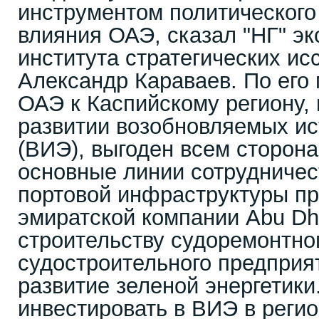
инструментом политического
влияния ОАЭ, сказал "НГ" эк
института стратегических и
Александр Караваев. По его
ОАЭ к Каспийскому региону,
развитии возобновляемых ис
(ВИЭ), выгоден всем сторон
основные линии сотрудничес
портовой инфраструктуры пр
эмиратской компании Abu Dha
строительству судоремонтно
судостроительного предприят
развитие зеленой энергетик
инвестировать в ВИЭ в регио