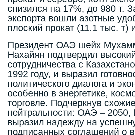
снизился на 17%, до 980 т. З
экспорта вошли азотные удоб
плоский прокат (11,1 тыс. т) 
Президент ОАЭ шейх Мухамм
Нахайян подтвердил высокий
сотрудничества с Казахстан
1992 году, и выразил готовн
политического диалога и эко
особенно в энергетике, косм
торговле. Подчеркнув схожие
нейтральности: ОАЭ – 2050, 
выразил надежду на успешн
подписанных соглашений о 