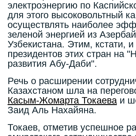
электроэнергию по Каспийск
для этого высоковольтный ка
осуществлять наиболее эфф
зеленой энергией из Азербай
Узбекистана. Этим, кстати, 
президентов этих стран на "
развития Абу-Даби".
Речь о расширении сотрудн
Казахстаном шла на перегов
Касым-Жомарта Токаева
и ш
Заид Аль Нахайяна.
Токаев, отметив успешное ра