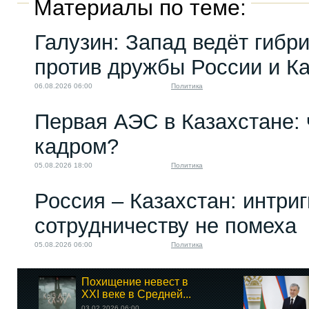
Материалы по теме:
Галузин: Запад ведёт гибр
против дружбы России и К
06.08.2026 06:00
Политика
Первая АЭС в Казахстане: 
кадром?
05.08.2026 18:00
Политика
Россия – Казахстан: интри
сотрудничеству не помеха
05.08.2026 06:00
Политика
Похищение невест в
XXI веке в Средней...
03.02.2026 06:00