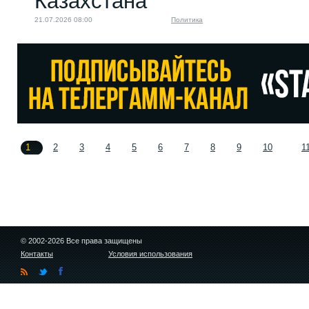
Казахстана
21.07.2026 08:00
Политика
1
2
3
4
5
6
7
8
9
10
1
© 2002-2026 Все права защищены
Контакты
Условия использования