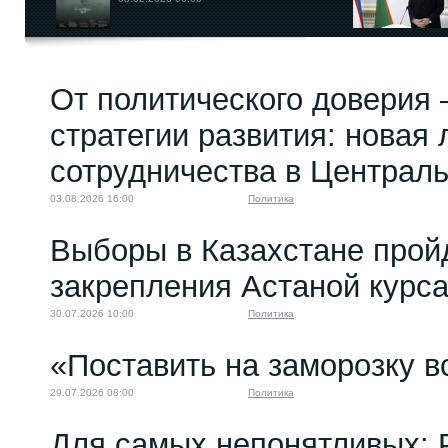
От политического доверия 
стратегии развития: новая 
сотрудничества в Централ
03.08.2026 16:00
Политика
Выборы в Казахстане прой
закрепления Астаной курс
30.07.2026 10:00
Политика
«Поставить на заморозку в
29.07.2026 08:00
Политика
Для самых непонятливых: 