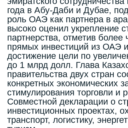
эмиратского сотрудничества 
года в Абу-Даби и Дубае, по
роль ОАЭ как партнера в ар
высоко оценил укрепление с
партнерства, отметив более 
прямых инвестиций из ОАЭ и
достижение цели по увеличе
до 1 млрд долл. Глава Казах
правительства двух стран со
конкретных экономических з
стимулирования торговли и 
Совместной декларации о ст
инвестиционных проектах, 
транспорт, логистику, энерге