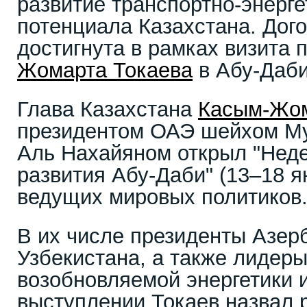
развитие транспортно-энерге
потенциала Казахстана. Дог
достигнута в рамках визита
Жомарта Токаева
в Абу-Даби
Глава Казахстана
Касым-Жом
президентом ОАЭ шейхом М
Аль Нахайяном открыл "Неде
развития Абу-Даби" (13–18 
ведущих мировых политиков
В их числе президенты Азер
Узбекистана, а также лидеры
возобновляемой энергетики 
выступлении Токаев назвал 