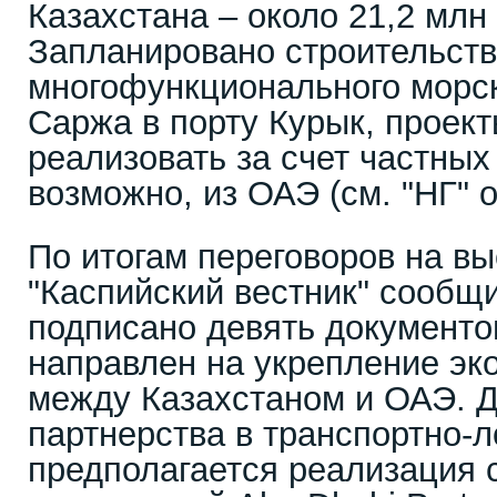
Казахстана – около 21,2 млн т
Запланировано строительст
многофункционального морс
Саржа в порту Курык, проек
реализовать за счет частных
возможно, из ОАЭ (см. "НГ" о
По итогам переговоров на в
"Каспийский вестник" сообщи
подписано девять документов
направлен на укрепление эк
между Казахстаном и ОАЭ. 
партнерства в транспортно-
предполагается реализация 