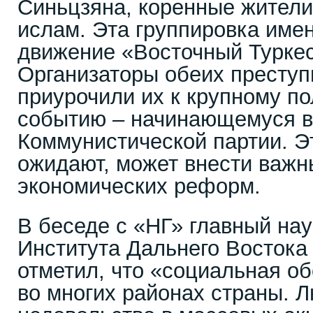
Синьцзяна, коренные жители
ислам. Эта группировка име
движение «Восточный Турке
Организаторы обеих преступ
приурочили их к крупному п
событию – начинающемуся в
Коммунистической партии. Эт
ожидают, может внести важн
экономических реформ.
В беседе с «НГ» главный на
Института Дальнего Востока
отметил, что «социальная о
во многих районах страны. 