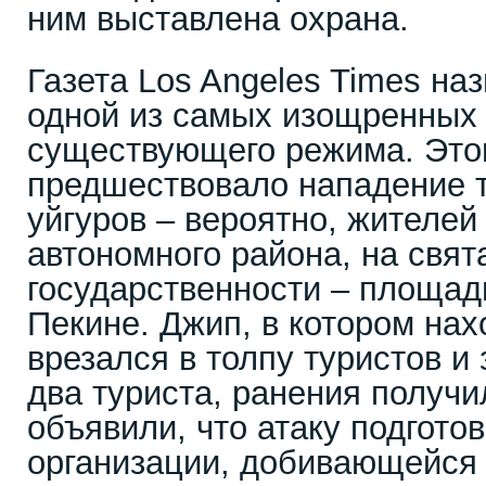
ним выставлена охрана.
Газета Los Angeles Times н
одной из самых изощренных 
существующего режима. Это
предшествовало нападение т
уйгуров – вероятно, жителей
автономного района, на свят
государственности – площад
Пекине. Джип, в котором на
врезался в толпу туристов и
два туриста, ранения получи
объявили, что атаку подгото
организации, добивающейся