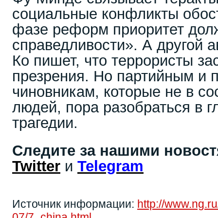
социальные конфликты обос
фазе реформ приоритет дол
справедливости». А другой 
Ко пишет, что террористы з
презрения. Но партийным и 
чиновникам, которые не в с
людей, пора разобраться в 
трагедии.
Следите за нашими новос
Twitter
и
Telegram
Источник информации:
http://www.ng.r
07/7_china.html