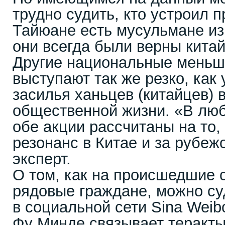
трудно судить, кто устроил 
Тайюане есть мусульмане из
они всегда были верны кита
Другие национальные меньш
выступают так же резко, как 
засилья ханьцев (китайцев) 
общественной жизни. «В люб
обе акции рассчитаны на то,
резонанс в Китае и за рубеж
эксперт.
О том, как на происшедшие 
рядовые граждане, можно су
в социальной сети Sina Weib
Фу Минде связывает теракты 