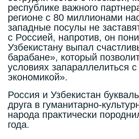
республике важного партнера
регионе с 80 миллионами на
западные посулы не заставя
с Россией, напротив, он пони
Узбекистану выпал счастлив
барабане», который позволи
условиях запараллелиться с
экономикой».
Россия и Узбекистан букваль
друга в гуманитарно-культур
народа практически породнил
года.