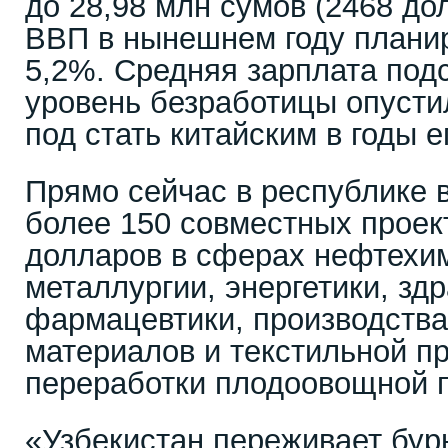
до 28,98 млн сумов (2468 до
ВВП в нынешнем году планир
5,2%. Средняя зарплата под
уровень безработицы опусти
под стать китайским в годы е
Прямо сейчас в республике 
более 150 совместных проек
долларов в сферах нефтехим
металлургии, энергетики, зд
фармацевтики, производства
материалов и текстильной п
переработки плодоовощной 
«Узбекистан переживает бур