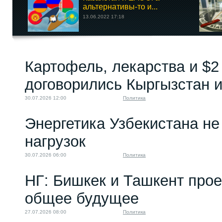
альтернативы-то и...
13.06.2022 17:18
Картофель, лекарства и $2
договорились Кыргызстан и
30.07.2026 12:00
Политика
Энергетика Узбекистана н
нагрузок
30.07.2026 06:00
Политика
НГ: Бишкек и Ташкент про
общее будущее
27.07.2026 08:00
Политика