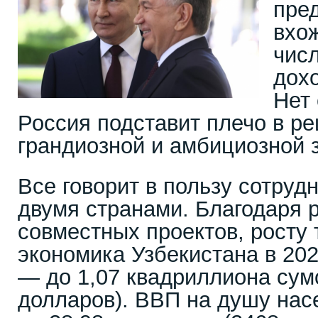
пре
вхо
числ
дох
Нет 
Россия подставит плечо в р
грандиозной и амбициозной 
Все говорит в пользу сотруд
двумя странами. Благодаря 
совместных проектов, росту
экономика Узбекистана в 20
— до 1,07 квадриллиона сумо
долларов). ВВП на душу нас