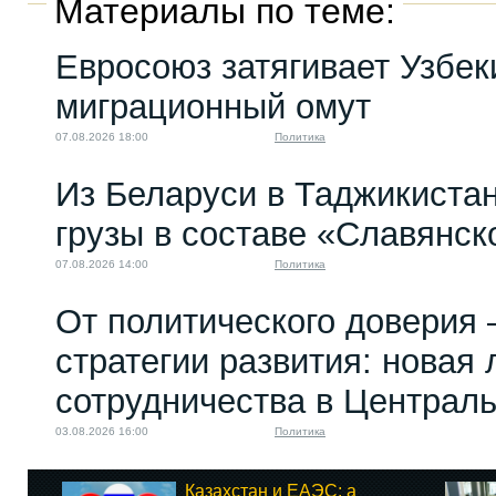
Материалы по теме:
Евросоюз затягивает Узбек
миграционный омут
07.08.2026 18:00
Политика
Из Беларуси в Таджикиста
грузы в составе «Славянск
07.08.2026 14:00
Политика
От политического доверия 
стратегии развития: новая 
сотрудничества в Централ
03.08.2026 16:00
Политика
Казахстан и ЕАЭС: а