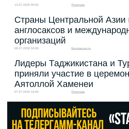
13.07.2026 08:00
Политика
Страны Центральной Азии 
англосаксов и междунаро
организаций
08.07.2026 18:00
Безопасность
Лидеры Таджикистана и Ту
приняли участие в церемо
Аятоллой Хаменеи
07.07.2026 18:00
Политика