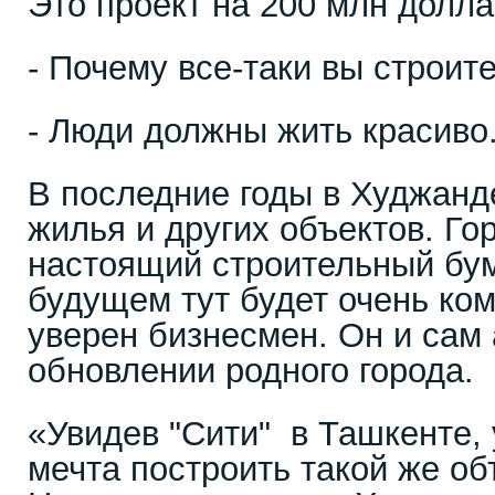
Это проект на 200 млн долла
- Почему все-таки вы строи
- Люди должны жить красиво
В последние годы в Худжанд
жилья и других объектов. Го
настоящий строительный бу
будущем тут будет очень ко
уверен бизнесмен. Он и сам 
обновлении родного города.
«Увидев "Сити" в Ташкенте,
мечта построить такой же об