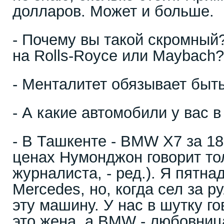
долларов. Может и больше.
- Почему вы такой скромный
на Rolls-Royce или Maybach
- Менталитет обязывает быт
- А какие автомобили у вас 
- В Ташкенте - BMW Х7 за 18
ценах Нумонджон говорит то
журналиста, - ред.). Я пятна
Mercedes, но, когда сел за 
эту машину. У нас в шутку го
это жена, а BMW - любовниц