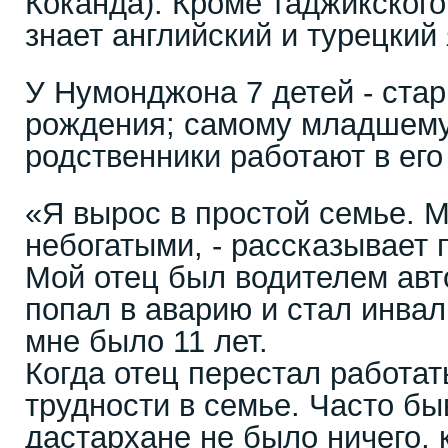
Коканда). Кроме таджикского 
знает английский и турецкий
У Нумонджона 7 детей - ста
рождения; самому младшему 
родственники работают в его
«Я вырос в простой семье. 
небогатыми, - рассказывает 
Мой отец был водителем авт
попал в аварию и стал инвал
мне было 11 лет.
Когда отец перестал работат
трудности в семье. Часто бы
дастархане не было ничего, 