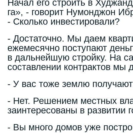
Начал его строить в Худжанд
га», - говорит Нумонджон Иб
- Сколько инвестировали?
- Достаточно. Мы даем кварт
ежемесячно поступают день
в дальнейшую стройку. На с
составлении контрактов мы д
- У вас тоже землю получают
- Нет. Решением местных вл
заинтересованы в развитии 
- Вы много домов уже постр