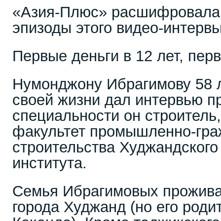
«Азия-Плюс» расшифровала
эпизоды этого видео-интервь
Первые деньги в 12 лет, пер
Нумонджону Ибрагимову 58 л
своей жизни дал интервью п
специальности он строитель,
факультет промышленно-гра
строительства Худжандского
института.
Семья Ибрагимовых прожива
города Худжанд (но его роди