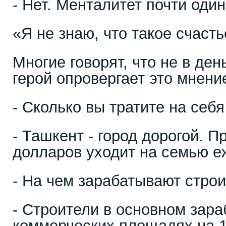
- Нет. Менталитет почти один
«Я не знаю, что такое счаст
Многие говорят, что не в ден
герой опровергает это мнен
- Сколько вы тратите на себ
- Ташкент - город дорогой. 
долларов уходит на семью 
- На чем зарабатывают стро
- Строители в основном зар
коммерческих площадях на 1