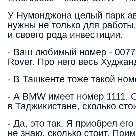
У Нумонджона целый парк а
нужны не только для работы,
и своего рода инвестиции.
- Ваш любимый номер - 007
Rover. Про него весь Худжанд
- В Ташкенте тоже такой ном
- А BMW имеет номер 1111. 
в Таджикистане, сколько сто
- Да, это так. Я приобрел ег
не знаю, сколько стоит. Прим