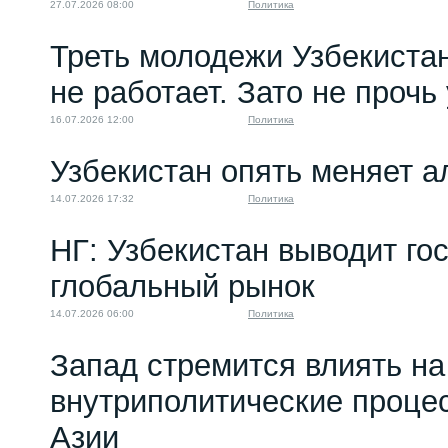
27.07.2026 08:00
Политика
Треть молодежи Узбекистан
не работает. Зато не прочь
16.07.2026 12:00
Политика
Узбекистан опять меняет 
14.07.2026 17:32
Политика
НГ: Узбекистан выводит го
глобальный рынок
14.07.2026 06:00
Политика
Запад стремится влиять на
внутриполитические проце
Азии