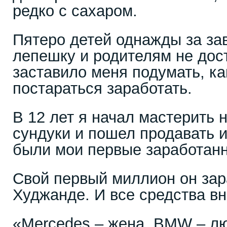
редко с сахаром.
Пятеро детей однажды за за
лепешку и родителям не дос
заставило меня подумать, к
постараться заработать.
В 12 лет я начал мастерить
сундуки и пошел продавать и
были мои первые заработан
Свой первый миллион он зара
Худжанде. И все средства вн
«Mercedes – жена, BMW – 