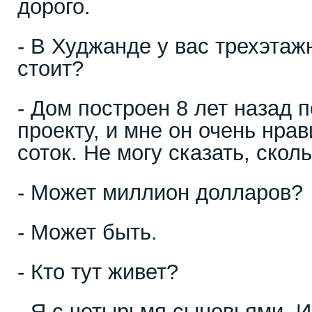
дорого.
- В Худжанде у вас трехэтаж
стоит?
- Дом построен 8 лет назад 
проекту, и мне он очень нра
соток. Не могу сказать, сколь
- Может миллион долларов?
- Может быть.
- Кто тут живет?
- Я с четырьмя сыновьями. 