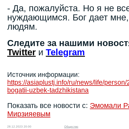
- Да, пожалуйста. Но я не вс
нуждающимся. Бог дает мне
людям.
Следите за нашими новос
Twitter
и
Telegram
Источник информации:
https://asiaplustj.info/ru/news/life/perso
bogatii-uzbek-tadzhikistana
Показать все новости с:
Эмомали Р
Мирзияевым
28.12.2023 20:00
Общество