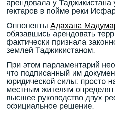
арендовала у Таджикистана у
гектаров в пойме реки Исфар
Оппоненты
Адахана Мадума
обязавшись арендовать терр
фактически признала законн
землей Таджикистаном.
При этом парламентарий нео
что подписанный им докумен
юридической силы: просто н
местным жителям определять
высшее руководство двух ре
официальное решение.