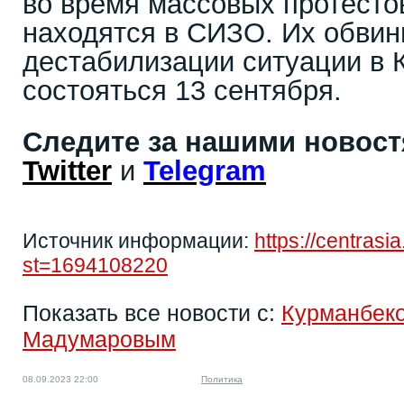
во время массовых протестов
находятся в СИЗО. Их обвин
дестабилизации ситуации в 
состояться 13 сентября.
Следите за нашими новос
Twitter
и
Telegram
Источник информации:
https://centras
st=1694108220
Показать все новости с:
Курманбек
Мадумаровым
08.09.2023 22:00
Политика