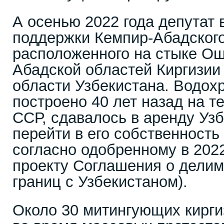
А осенью 2022 года депутат 
поддержки Кемпир-Абадског
расположенного на стыке Ош
Абадской областей Киргизии
области Узбекистана. Водо
построено 40 лет назад на т
ССР, сдавалось в аренду Уз
перейти в его собственность
согласно одобренному в 202
проекту Соглашения о делим
границ с Узбекистаном).
Около 30 митингующих кирг