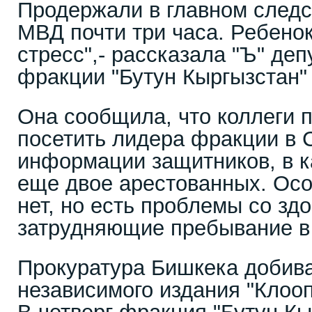
Продержали в главном след
МВД почти три часа. Ребено
стресс",- рассказала "Ъ" де
фракции "Бутун Кыргызстан"
Она сообщила, что коллеги 
посетить лидера фракции в
информации защитников, в к
еще двое арестованных. Осо
нет, но есть проблемы со зд
затрудняющие пребывание 
Прокуратура Бишкека добив
независимого издания "Клооп