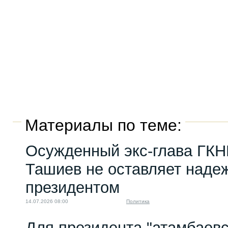
Материалы по теме:
Осужденный экс-глава ГКН
Ташиев не оставляет надеж
президентом
14.07.2026 08:00
Политика
Для президента "атамбаевс