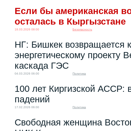
Если бы американская во
осталась в Кыргызстане
18.03.2026 08:00
Безопасность
НГ: Бишкек возвращается 
энергетическому проекту 
каскада ГЭС
04.03.2026 06:00
Политика
100 лет Киргизской АССР: 
падений
17.02.2026 06:00
Политика
Свободная женщина Восток