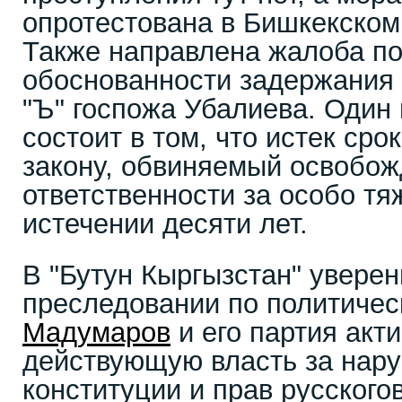
опротестована в Бишкекском
Также направлена жалоба по
обоснованности задержания
"Ъ" госпожа Убалиева. Один 
состоит в том, что истек сро
закону, обвиняемый освобож
ответственности за особо тя
истечении десяти лет.
В "Бутун Кыргызстан" уверен
преследовании по политиче
Мадумаров
и его партия акт
действующую власть за нар
конституции и прав русского