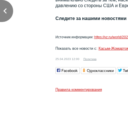
давлению со стороны США и Евро
Следите за нашими новостями
Источник информации:
https://vz.ru/world/2
Показать все новости с:
Касым-Жомарто
25.04.2023 12:00
Политика
Facebook
Одноклассники
Twi
Правила комментирования