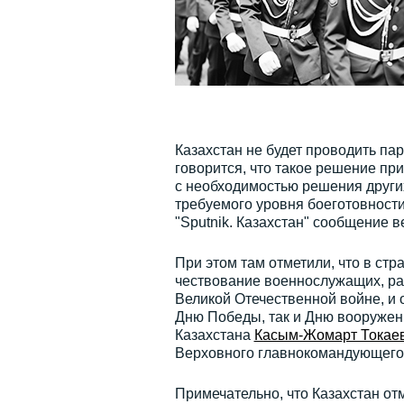
Казахстан не будет проводить па
говорится, что такое решение при
с необходимостью решения других
требуемого уровня боеготовности
"Sputnik. Казахстан" сообщение в
При этом там отметили, что в ст
чествование военнослужащих, ра
Великой Отечественной войне, и
Дню Победы, так и Дню вооруженн
Казахстана
Касым-Жомарт Токае
Верховного главнокомандующего, 
Примечательно, что Казахстан от