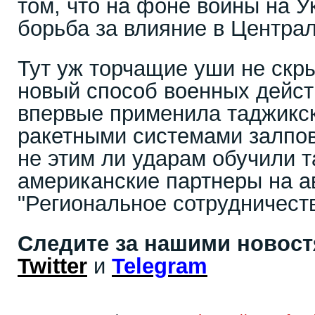
том, что на фоне войны на У
борьба за влияние в Центра
Тут уж торчащие уши не скры
новый способ военных дейст
впервые применила таджикс
ракетными системами залпов
не этим ли ударам обучили 
американские партнеры на а
"Региональное сотрудничеств
Следите за нашими новос
Twitter
и
Telegram