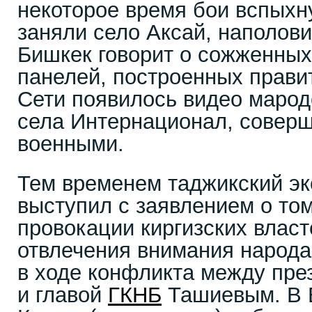
некоторое время бои вспыхн
заняли село Аксай, наполови
Бишкек говорит о сожженных
панелей, построенных прави
Сети появилось видео марод
села Интернационал, совер
военными.
Тем временем таджикский эк
выступил с заявлением о том
провокации киргизских власт
отвлечения внимания народа
в ходе конфликта между пр
и главой
ГКНБ
Ташиевым. В 