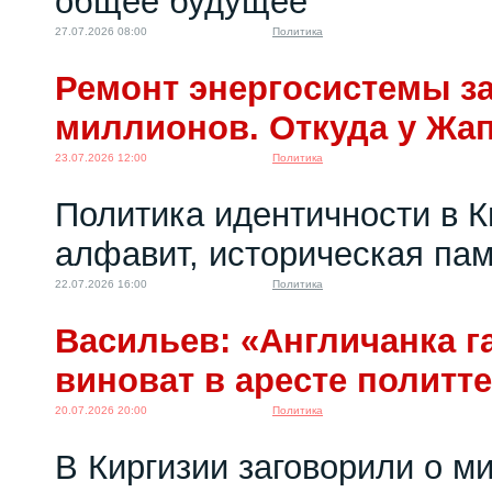
общее будущее
27.07.2026 08:00
Политика
Ремонт энергосистемы за
миллионов. Откуда у Жа
23.07.2026 12:00
Политика
Политика идентичности в К
алфавит, историческая пам
22.07.2026 16:00
Политика
Васильев: «Англичанка га
виноват в аресте политт
20.07.2026 20:00
Политика
В Киргизии заговорили о м