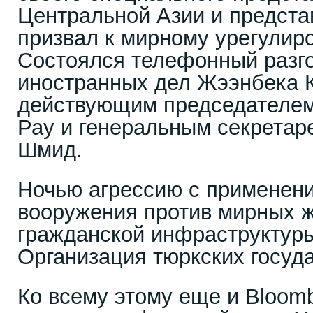
Центральной Азии и предст
призвал к мирному урегули
Состоялся телефонный разг
иностранных дел Жээнбека 
действующим председателе
Рау и генеральным секрета
Шмид.
Ночью агрессию с применен
вооружения против мирных ж
гражданской инфраструктур
Организация тюркских госуда
Ко всему этому еще и Bloom