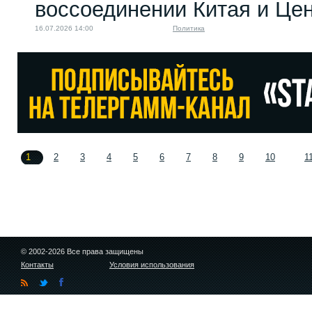
воссоединении Китая и Це
16.07.2026 14:00
Политика
1
2
3
4
5
6
7
8
9
10
1
© 2002-2026 Все права защищены
Контакты
Условия использования