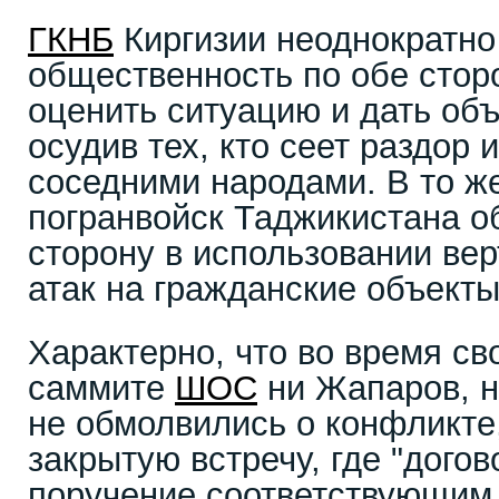
ГКНБ
Киргизии неоднократно
общественность по обе стор
оценить ситуацию и дать объ
осудив тех, кто сеет раздор
соседними народами. В то ж
погранвойск Таджикистана о
сторону в использовании ве
атак на гражданские объекты
Характерно, что во время св
саммите
ШОС
ни Жапаров, н
не обмолвились о конфликте
закрытую встречу, где "дого
поручение соответствующим 