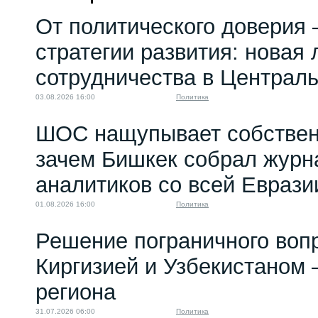
От политического доверия 
стратегии развития: новая 
сотрудничества в Централ
03.08.2026 16:00
Политика
ШОС нащупывает собствен
зачем Бишкек собрал журн
аналитиков со всей Еврази
01.08.2026 16:00
Политика
Решение пограничного воп
Киргизией и Узбекистаном 
региона
31.07.2026 06:00
Политика