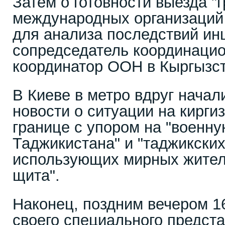
Затем о готовности выезда "
международных организаций
для анализа последствий ин
сопредседатель координацио
координатор ООН в Кыргызст
В Киеве в метро вдруг начал
новости о ситуации на кирги
границе с упором на "военн
Таджикистана" и "таджикских
использующих мирных жителе
щита".
Наконец, поздним вечером 1
своего специального предста