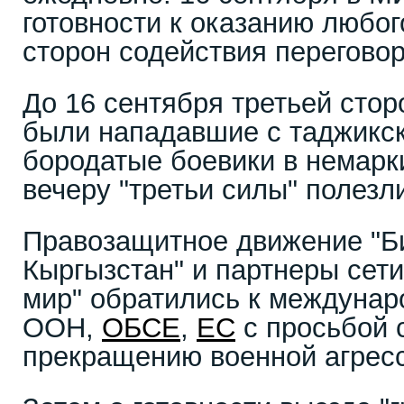
готовности к оказанию любо
сторон содействия перегово
До 16 сентября третьей стор
были нападавшие с таджикс
бородатые боевики в немарк
вечеру "третьи силы" полезл
Правозащитное движение "Б
Кыргызстан" и партнеры сет
мир" обратились к междунар
ООН,
ОБСЕ
,
ЕС
с просьбой 
прекращению военной агрес