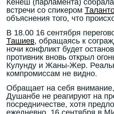
Кенеш (парламента) собрала
встречи со спикером
Талант
объяснения того, что происх
В 18.00 16 сентября перего
Ташиев
, обращаясь к сограж
ночи конфликт будет останов
противник вновь открыл огон
Кулунду и Жаны-Жер. Реальн
компромиссам не видно.
Обращает на себя внимание,
Душанбе не реагируют на п
посредничестве, хотя предл
ежедневно. 16 сентября в М