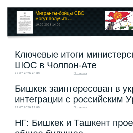
Мигранты-бойцы СВО
могут получить...
16.05.2023 14:59
Ключевые итоги министерс
ШОС в Чолпон-Ате
27.07.2026 20:00
Политика
Бишкек заинтересован в у
интеграции с российским 
27.07.2026 12:00
Политика
НГ: Бишкек и Ташкент про