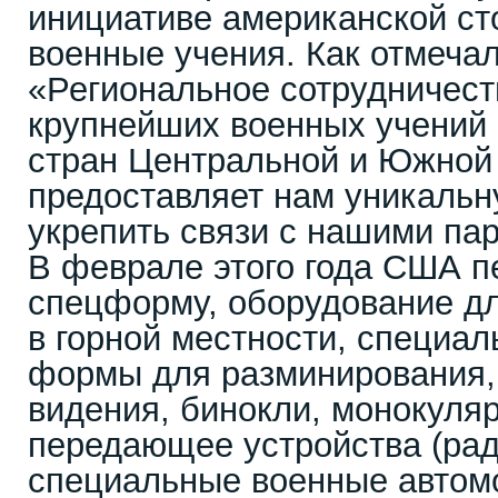
инициативе американской ст
военные учения. Как отмеча
«Региональное сотрудничеств
крупнейших военных учений
стран Центральной и Южной
предоставляет нам уникаль
укрепить связи с нашими па
В феврале этого года США 
спецформу, оборудование д
в горной местности, специа
формы для разминирования,
видения, бинокли, монокуля
передающее устройства (рад
специальные военные автом