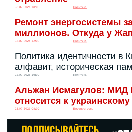
23.07.2026 18:00
Политика
Ремонт энергосистемы за
миллионов. Откуда у Жа
23.07.2026 12:00
Политика
Политика идентичности в К
алфавит, историческая пам
22.07.2026 16:00
Политика
Альжан Исмагулов: МИД 
относится к украинскому
22.07.2026 08:00
Безопасность