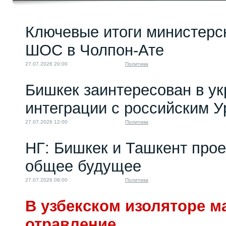
Ключевые итоги министерс
ШОС в Чолпон-Ате
27.07.2026 20:00
Политика
Бишкек заинтересован в у
интеграции с российским 
27.07.2026 12:00
Политика
НГ: Бишкек и Ташкент про
общее будущее
27.07.2026 08:00
Политика
В узбекском изоляторе м
отравление