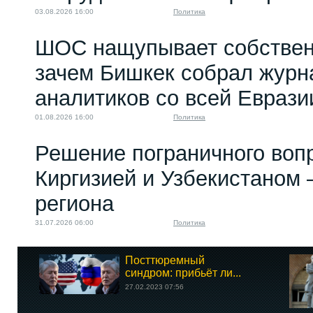
03.08.2026 16:00
Политика
ШОС нащупывает собствен
зачем Бишкек собрал журн
аналитиков со всей Еврази
01.08.2026 16:00
Политика
Решение пограничного воп
Киргизией и Узбекистаном 
региона
31.07.2026 06:00
Политика
Посттюремный
синдром: прибьёт ли...
27.02.2023 07:56