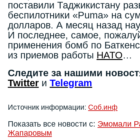
поставили Таджикистану ра
беспилотники «Puma» на сум
долларов. А месяц назад на
И последнее, самое, пожалуй
применения бомб по Баткенс
из приемов работы
НАТО
…
Следите за нашими новос
Twitter
и
Telegram
Источник информации:
Соб.инф
Показать все новости с:
Эмомали Р
Жапаровым