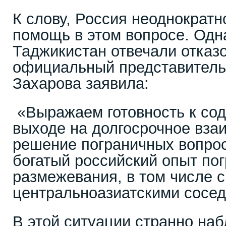
К слову, Россия неоднократн
помощь в этом вопросе. Одна
Таджикистан отвечали отказо
официальный представител
Захарова заявила:
«Выражаем готовность к сод
выходе на долгосрочное вз
решение пограничных вопрос
богатый российский опыт по
размежевания, в том числе с
центральноазиатскими сосе
В этой ситуации странно на