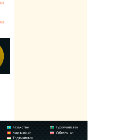
Казахстан
Туркменистан
Кыргызстан
Узбекистан
Таджикистан