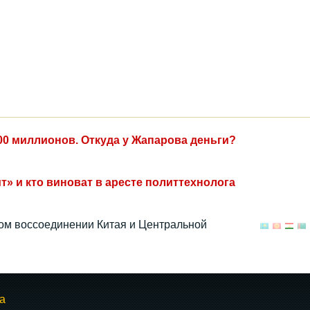
00 миллионов. Откуда у Жапарова деньги?
т» и кто виноват в аресте политтехнолога
ном воссоединении Китая и Центральной
а