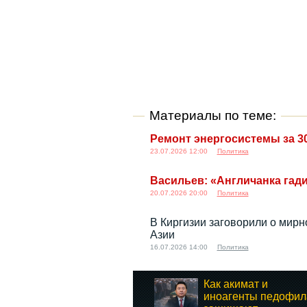
Материалы по теме:
Ремонт энергосистемы за 3
23.07.2026 12:00
Политика
Васильев: «Англичанка гади
20.07.2026 20:00
Политика
В Киргизии заговорили о мир
Азии
16.07.2026 14:00
Политика
Как акимат и
иноагенты педофил