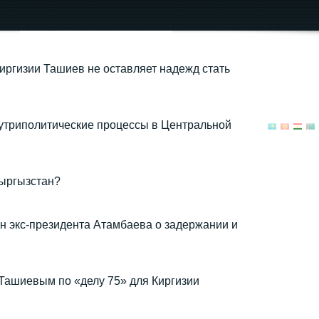
иргизии Ташиев не оставляет надежд стать
нутриполитические процессы в Центральной
ыргызстан?
н экс‑президента Атамбаева о задержании и
д Ташиевым по «делу 75» для Киргизии