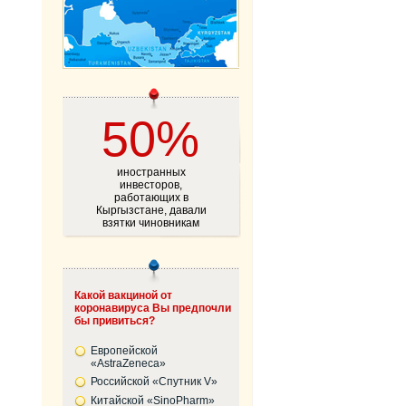
50%
иностранных
инвесторов,
работающих в
Кыргызстане, давали
взятки чиновникам
Какой вакциной от
коронавируса Вы предпочли
бы привиться?
Европейской
«AstraZeneca»
Российской «Спутник V»
Китайской «SinoPharm»