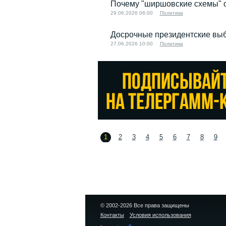
Почему "ширшовские схемы" 
29.06.2026 06:00
Политика
Досрочные президентские выбо
27.06.2026 10:00
Политика
1
2
3
4
5
6
7
8
9
© 2002-2026 Все права защищены
Контакты
Условия использования