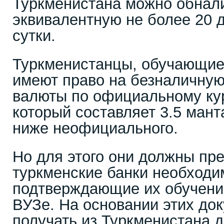
Туркменистана можно обнал
эквивалентную не более 20
сутки.
Туркменистанцы, обучающие
имеют право на безналичну
валюты по официальному ку
который составляет 3.5 манта
ниже неофициального.
Но для этого они должны пре
туркменские банки необходи
подтверждающие их обучени
ВУЗе. На основании этих док
получать из Туркменистана д