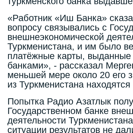
туркменского банка выдавше
«Работник «Иш Банка» сказал
вопросу связывались с Госу
внешнеэкономической деяте
Туркменистана, и им было в
платёжные карты, выданные
банками», - рассказал Мерге
меньшей мере около 20 его 
из Туркменистана находятся 
Попытка Радио Азатлык полу
Государственном банке вне
деятельности Туркменистана
ситуации результатов не дал