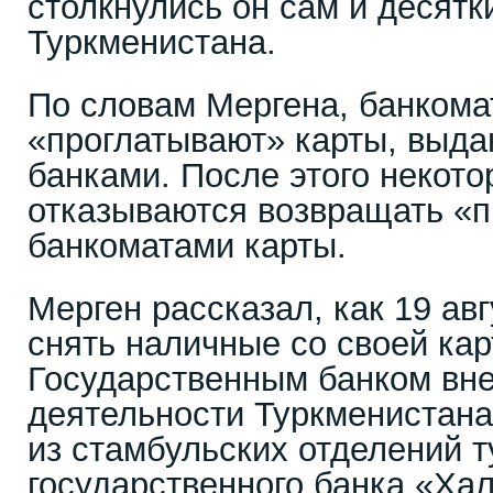
столкнулись он сам и десятк
Туркменистана.
По словам Мергена, банкома
«проглатывают» карты, выд
банками. После этого некото
отказываются возвращать «
банкоматами карты.
Мерген рассказал, как 19 ав
снять наличные со своей кар
Государственным банком вн
деятельности Туркменистана,
из стамбульских отделений т
государственного банка «Хал