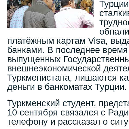
Турции
сталки
трудно
обнали
платёжным картам Visa, вы
банками. В последнее время 
выпущенных Государственн
внешнеэкономической деяте
Туркменистана, лишаются ка
деньги в банкоматах Турции.
Туркменский студент, предс
10 сентября связался с Ради
телефону и рассказал о ситу