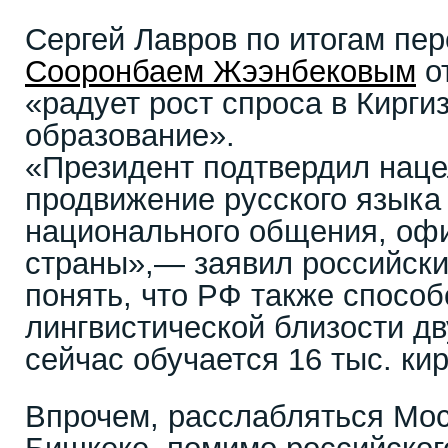
Сергей Лавров по итогам пер
Сооронбаем Жээнбековым
от
«радует рост спроса в Кирги
образование».
«Президент подтвердил наце
продвижение русского языка 
национального общения, оф
страны»,— заявил российски
понять, что РФ также способ
лингвистической близости дв
сейчас обучается 16 тыс. кир
Впрочем, расслабляться Моск