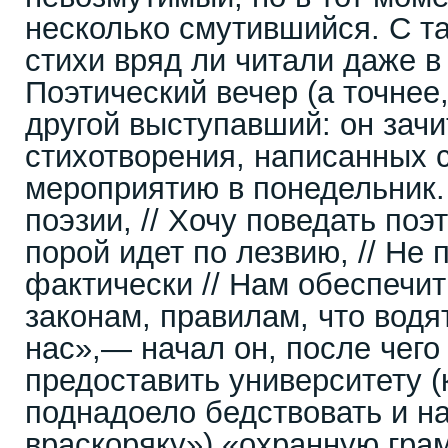
несколько смутившийся. С т
стихи вряд ли читали даже
Поэтический вечер (а точнее
другой выступавший: он зачи
стихотворения, написанных 
мероприятию в понедельник.
поэзии, // Хочу поведать поэт
порой идет по лезвию, // Не 
фактически // Нам обеспечить
законам, правилам, что водят
нас»,— начал он, после чего
предоставить университету 
поднадоело бедствовать и н
враскоряку») «охранную грам