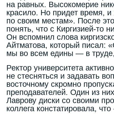
на равных. Высокомерие нико
красило. Но придет время, и
по своим местам». После это
понять, что с Киргизией-то н
Он вспомнил слова киргизско
Айтматова, который писал: 
мы во всем едины — в труде,
Ректор университета активн
не стесняться и задавать воп
восточному скромно пропуск
преподавателей. Один из ни
Лаврову диски со своими пр
коллега констатировала, что