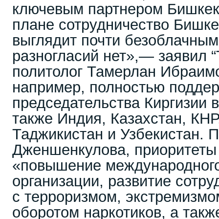
ключевым партнером Бишкек
плане сотрудничество Бишке
выглядит почти безоблачным
разногласий нет»,— заявил “
политолог Тамерлан Ибраимо
например, полностью поддер
председательства Киргизии 
также Индия, Казахстан, КНР
Таджикистан и Узбекистан. 
Дженшенкулова, приоритеты
«повышение международного
организации, развитие сотру
с терроризмом, экстремизмо
оборотом наркотиков, а так