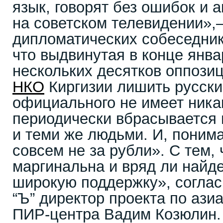
язык, говорят без ошибок и а
на советском телевидении»,
дипломатических собеседнико
что выдвинутая в конце янв
нескольких десятков оппози
НКО
Киргизии лишить русски
официального не имеет ника
периодически вбрасывается
и теми же людьми. И, понима
совсем не за рубли». С тем, 
маргинальна и вряд ли найде
широкую поддержку», соглас
“Ъ” директор проекта по ази
ПИР-центра Вадим Козюлин.