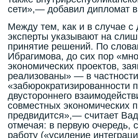
сети»,— добавил дипломат в 
Между тем, как и в случае 
эксперты указывают на сли
принятие решений. По слова
Ибрагимова, до сих пор «мно
экономических проектов, зая
реализованы» — в частности,
«забюрократизированности 
двустороннего взаимодейств
совместных экономических п
предвидится»,— считает Ва
отмечая: в первую очередь, 
работу («усиление интеграци