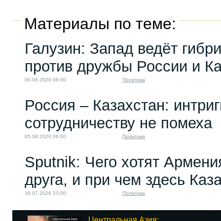
Материалы по теме:
Галузин: Запад ведёт гибр
против дружбы России и К
06.08.2026 06:00
Политика
Россия – Казахстан: интри
сотрудничеству не помеха
05.08.2026 06:00
Политика
Sputnik: Чего хотят Армени
друга, и при чем здесь Каз
30.07.2026 20:00
Политика
Центральная Азия: