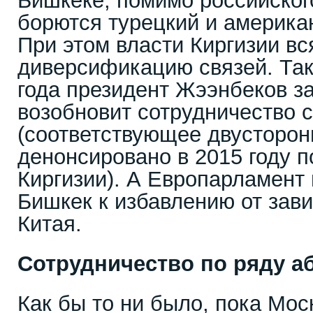
Бишкеке, помимо российского
борются турецкий и америка
При этом власти Киргизии вс
диверсификацию связей. Так
года президент Жээнбеков за
возобновит сотрудничество 
(соответствующее двусторо
денонсировано в 2015 году п
Киргизии). А Европарламент 
Бишкек к избавлению от зав
Китая.
Сотрудничество по ряду а
Как бы то ни было, пока Мос