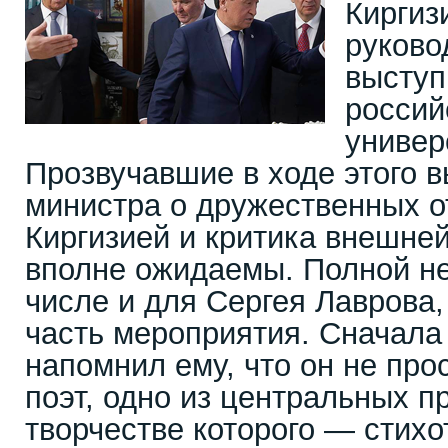
Киргиз
руково
выступ
россий
универ
Прозвучавшие в ходе этого 
министра о дружественных 
Киргизией и критика внешне
вполне ожидаемы. Полной н
числе и для Сергея Лаврова,
часть мероприятия. Сначала
напомнил ему, что он не про
поэт, одно из центральных п
творчестве которого — стих