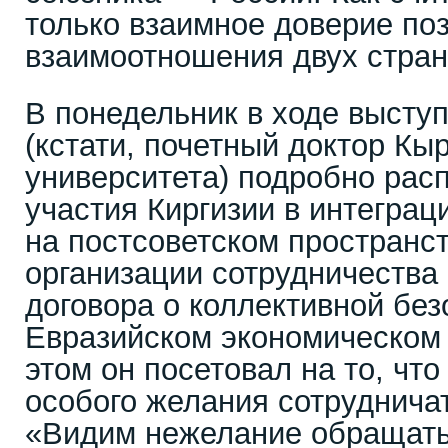
только взаимное доверие по
взаимоотношения двух стран
В понедельник в ходе высту
(кстати, почетный доктор Кы
университета) подробно рас
участия Киргизии в интегра
на постсоветском пространс
организации сотрудничества 
договора о коллективной без
Евразийском экономическом 
этом он посетовал на то, чт
особого желания сотруднича
«Видим нежелание обращать