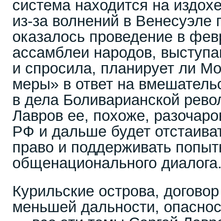
система находится на издохе
из-за волнений в Венесуэле 
оказалось проведение в фе
ассамблеи народов, выступа
и спросила, планирует ли М
меры» в ответ на вмешатель
в дела Боливарианской рево
Лавров ее, похоже, разочаро
РФ и дальше будет отстаива
право и поддерживать попыт
общенационального диалога
Курильские острова, договор
меньшей дальности, опаснос