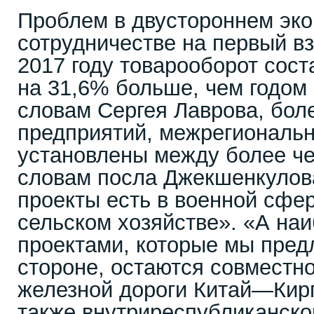
Проблем в двустороннем эк
сотрудничестве на первый вз
2017 году товарооборот сост
на 31,6% больше, чем годом 
словам Сергея Лаврова, бол
предприятий, межрегиональн
установлены между более че
словам посла Джекшенкулов
проекты есть в военной сфер
сельском хозяйстве». «А на
проектами, которые мы пред
стороне, остаются совместн
железной дороги Китай—Кир
также внутриреспубликанск