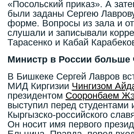
«Посольский приказ». А зат
были заданы Сергею Лаврову
форме. Вопросы из зала и о
слушали и записывали корре
Тарасенко и Кабай Карабеко
Министр в России больше 
В Бишкеке Сергей Лавров вс
МИД Киргизии
Чингизом Айд
президентом
Сооронбаем Ж
выступил перед студентами
Кыргызско-российского славя
Он носит имя первого презид
Ельцина. Правда, перед вход