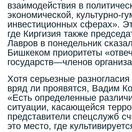
взаимодействия в политическ
экономической, культурно-гу
инвестиционных сферах». Эт
где Киргизия также председа
Лавров в понедельник сказал
Бишкеком приоритеты «отвеч
государств—членов организа
Хотя серьезные разногласия
вряд ли проявятся, Вадим К
«Есть определенные различи
ситуации, касающейся терро
представители спецслужб сч
это место, где культивируетс