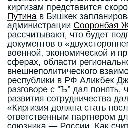
киргизам представится скоро
Путина
в Бишкек запланирова
администрации
Сооронбая Ж
рассчитывают, что будет под
документов о «двухсторонне
военной, экономической и п
сферах, области региональн
внешнеполитического взаимо
республики в РФ Аликбек Д
разговоре с “Ъ” дал понять, 
развития сотрудничества дал
«Киргизия должна стать пос
ответственным партнером дл
союзника — России. Как счит