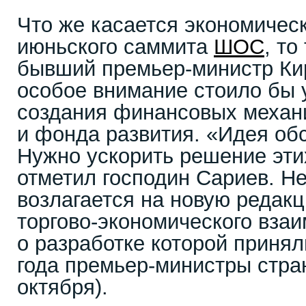
Что же касается экономичес
июньского саммита
ШОС
, то
бывший премьер-министр Ки
особое внимание стоило бы 
создания финансовых меха
и фонда развития. «Идея об
Нужно ускорить решение эт
отметил господин Сариев. Н
возлагается на новую редак
торгово-экономического вза
о разработке которой принял
года премьер-министры стр
октября).