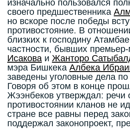
изначально пользовался пол
своего предшественника
Алм
но вскоре после победы всту
противостояние. В отношени
близких к господину Атамба
частности, бывших премьер
Исакова
и
Жанторо Сатыбал
мэра Бишкека
Албека Ибраи
заведены уголовные дела по
Говоря об этом в конце прош
Жээнбеков утверждал: речи 
противостоянии кланов не ид
стране все равны перед зако
поддержал законопроект, п