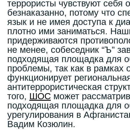
террористы чувствуют себя 
безнаказанно, потому что сп
язык и не имея доступа к диа
плотно ими заниматься. Наш
придерживаются противопол
не менее, собеседник “Ъ” за
подходящая площадка для 
проблемы, так как в рамках 
функционирует региональна
антитеррористическая струк
того,
ШОС
может рассматрив
подходящая площадка для о
урегулирования в Афганист
Вадим Козюлин.