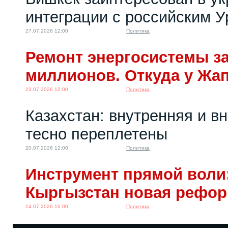
интеграции с российским 
27.07.2026 12:00
Политика
Ремонт энергосистемы за
миллионов. Откуда у Жа
23.07.2026 12:00
Политика
Казахстан: внутренняя и в
тесно переплетены
20.07.2026 12:00
Политика
Инструмент прямой воли:
Кыргызстан новая рефо
14.07.2026 16:00
Политика