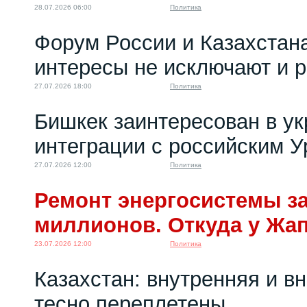
28.07.2026 06:00
Политика
Форум России и Казахстан
интересы не исключают и 
27.07.2026 18:00
Политика
Бишкек заинтересован в у
интеграции с российским 
27.07.2026 12:00
Политика
Ремонт энергосистемы за
миллионов. Откуда у Жа
23.07.2026 12:00
Политика
Казахстан: внутренняя и в
тесно переплетены