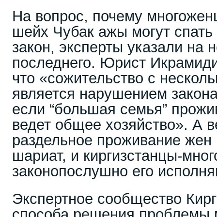
На вопрос, почему многоженц
шейх Чубак ажы могут спать
закон, эксперты указали на
последнего. Юрист Икрамиди
что «сожительство с нескол
является нарушением закона 
если “большая семья” прожи
ведет общее хозяйство». А 
раздельное проживание жен 
шариат, и киргизстанцы-мно
законопослушно его исполня
Экспертное сообщество Кирг
способа решения проблемы м