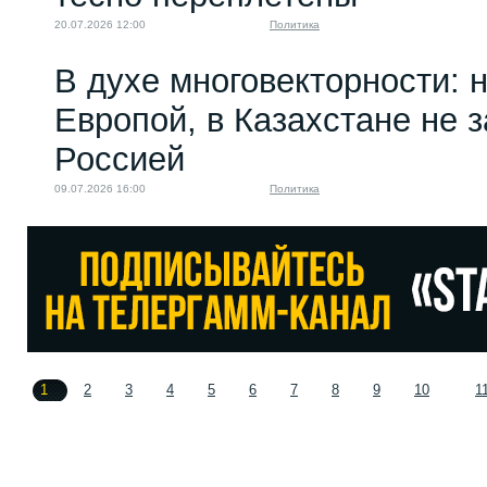
20.07.2026 12:00
Политика
В духе многовекторности: 
Европой, в Казахстане не 
Россией
09.07.2026 16:00
Политика
1
2
3
4
5
6
7
8
9
10
1