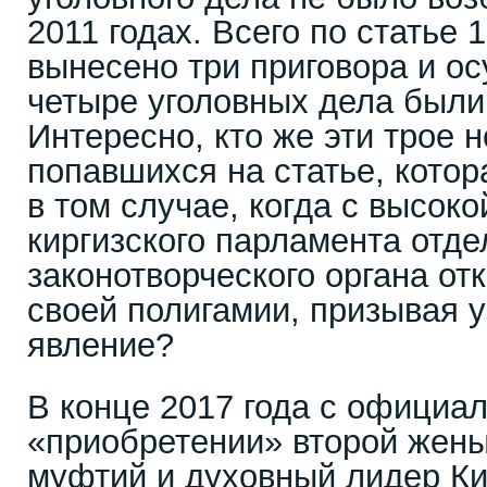
2011 годах. Всего по статье
вынесено три приговора и ос
четыре уголовных дела был
Интересно, кто же эти трое 
попавшихся на статье, котор
в том случае, когда с высок
киргизского парламента отд
законотворческого органа о
своей полигамии, призывая 
явление?
В конце 2017 года с официа
«приобретении» второй жены
муфтий и духовный лидер Ки