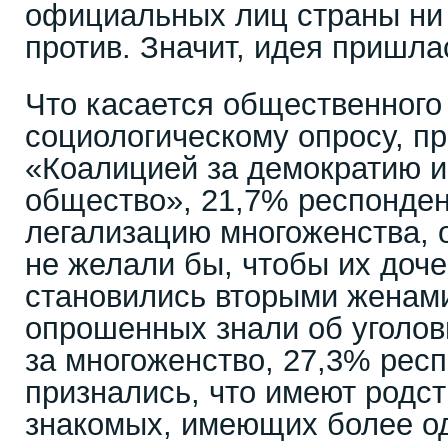
официальных лиц страны ни 
против. Значит, идея пришлас
Что касается общественного 
социологическому опросу, п
«Коалицией за демократию и
общество», 21,7% респонден
легализацию многоженства, о
не желали бы, чтобы их доч
становились вторыми женами
опрошенных знали об уголов
за многоженство, 27,3% рес
признались, что имеют родс
знакомых, имеющих более о