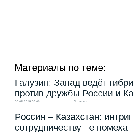
Материалы по теме:
Галузин: Запад ведёт гибр
против дружбы России и К
06.08.2026 06:00
Политика
Россия – Казахстан: интри
сотрудничеству не помеха