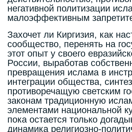
негативной политизации исл
малоэффективным запретит
Захочет ли Киргизия, как на
сообщество, перенять на го
этот опыт у своего евразийск
России, выработав собствен
превращения ислама в инст
интеграции общества, синте
противоречащую светским г
законам традиционную ислам
элементами национальной ку
пока остается только догады
динамика религиозно-полити