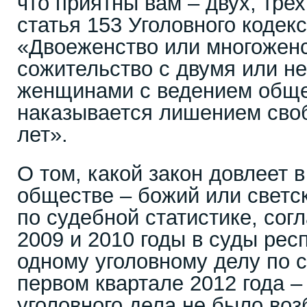
что приятны вам – двух, тре
статья 153 Уголовного кодек
«Двоеженство или многоженс
сожительство с двумя или н
женщинами с ведением общег
наказывается лишением своб
лет».
О том, какой закон довлеет в
обществе – божий или светск
по судебной статистике, согл
2009 и 2010 годы в суды рес
одному уголовному делу по ст
первом квартале 2012 года – 
уголовного дела не было воз