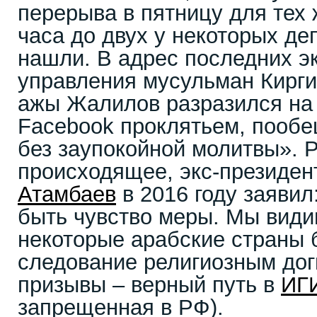
перерыва в пятницу для тех 
часа до двух у некоторых де
нашли. В адрес последних эк
управления мусульман Кирги
ажы Жалилов разразился на 
Facebook проклятьем, пообе
без заупокойной молитвы». 
происходящее, экс-президен
Атамбаев
в 2016 году заявил
быть чувство меры. Мы види
некоторые арабские страны 
следование религиозным дог
призывы – верный путь в
ИГ
запрещенная в РФ).