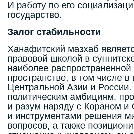
И работу по его социализац
государство.
Залог стабильности
Ханафитский мазхаб являет
правовой школой в суннитск
наиболее распространенной 
пространстве, в том числе в
Центральной Азии и России
политическим амбициям, пр
и разум наряду с Кораном и
и инструментами решения м
вопросов, а также позицион