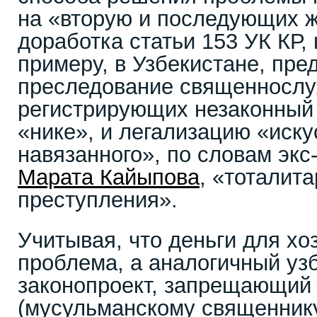
на «вторую и последующих ж
доработка статьи 153 УК КР, 
примеру, в Узбекистане, пре
преследование священнослу
регистрирующих незаконный 
«нике», и легализацию «иску
навязанного», по словам эк
Марата Кайыпова
, «тотали
преступления».
Учитывая, что деньги для хо
проблема, а аналогичный уз
законопроект, запрещающий
(мусульманскому священнику.