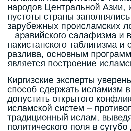
народов Центральной Азии, 
пустоты страны заполнялис
зарубежных происламских л
– аравийского салафизма и 
пакистанского таблигизма и 
разлива, основным програм
является построение исламс
Киргизские эксперты уверен
способ сдержать исламизм в
допустить открытого конфлик
исламской систем – противо
традиционный ислам, выведя
политического поля в сугубо