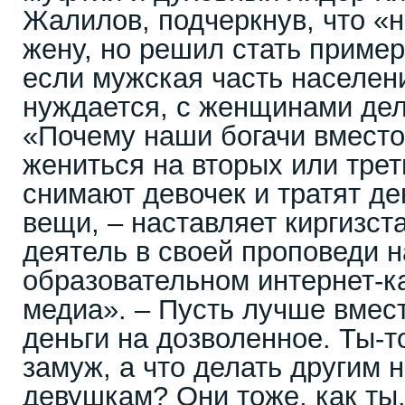
Жалилов, подчеркнув, что «н
жену, но решил стать пример
если мужская часть населени
нуждается, с женщинами дел
«Почему наши богачи вместо 
жениться на вторых или трет
снимают девочек и тратят де
вещи, – наставляет киргизст
деятель в своей проповеди 
образовательном интернет-к
медиа». – Пусть лучше вмест
деньги на дозволенное. Ты-т
замуж, а что делать другим
девушкам? Они тоже, как ты,