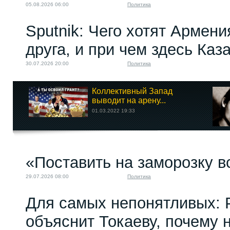
05.08.2026 06:00
Политика
Sputnik: Чего хотят Армени
друга, и при чем здесь Каз
30.07.2026 20:00
Политика
Коллективный Запад
выводит на арену...
01.03.2022 19:33
«Поставить на заморозку в
29.07.2026 08:00
Политика
Для самых непонятливых: 
объяснит Токаеву, почему