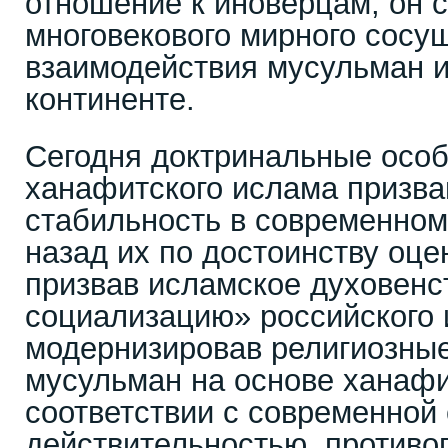
отношение к иноверцам, он 
многовекового мирного сосу
взаимодействия мусульман и
континенте.
Сегодня доктринальные осо
ханафитского ислама призва
стабильность в современном
назад их по достоинству оц
призвав исламское духовенс
социализацию» российского 
модернизировав религиозные
мусульман на основе ханаф
соответствии с современной
действительностью, противо