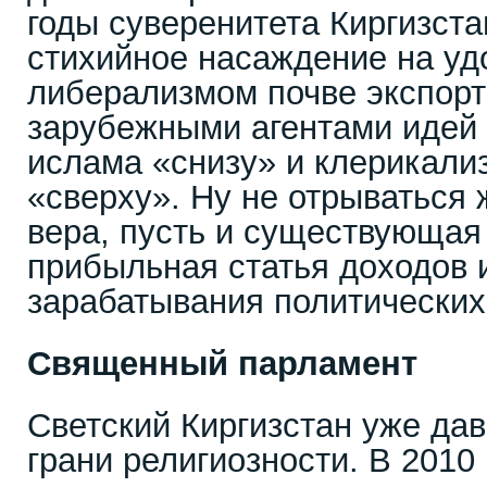
годы суверенитета Киргизста
стихийное насаждение на уд
либерализмом почве экспор
зарубежными агентами идей 
ислама «снизу» и клерикали
«сверху». Ну не отрываться 
вера, пусть и существующая 
прибыльная статья доходов 
зарабатывания политических
Священный парламент
Светский Киргизстан уже да
грани религиозности. В 2010 