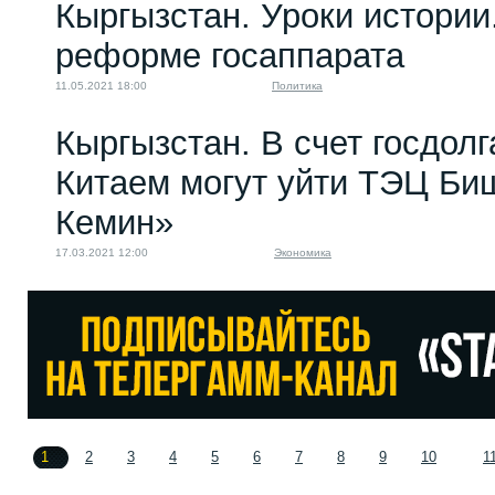
Кыргызстан. Уроки истории
реформе госаппарата
11.05.2021 18:00
Политика
Кыргызстан. В счет госдолг
Китаем могут уйти ТЭЦ Би
Кемин»
17.03.2021 12:00
Экономика
1
2
3
4
5
6
7
8
9
10
1