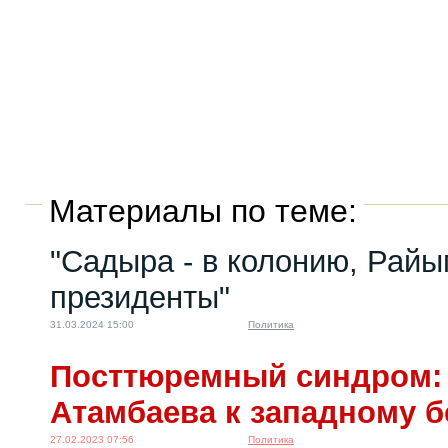
Материалы по теме:
"Садыра - в колонию, Райы
президенты"
31.03.2024 15:00
Политика
Посттюремный синдром: 
Атамбаева к западному б
27.02.2023 07:56
Политика