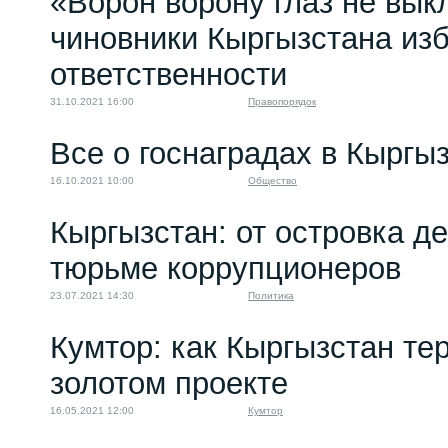
«Ворон ворону глаз не вык
чиновники Кыргызстана изб
ответственности
31.10.2021 16:00
Правопорядок
Все о госнаградах в Кыргы
16.10.2021 10:00
Общество
Кыргызстан: от островка д
тюрьме коррупционеров
23.07.2021 14:30
Политика
Кумтор: как Кыргызстан те
золотом проекте
16.05.2021 12:00
Кумтор