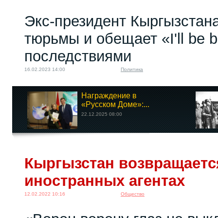
Экс-президент Кыргызстан
тюрьмы и обещает «I'll be 
последствиями
16.02.2023 14:00
Политика
Награждение в
«Русском Доме»:...
22.12.2025 08:00
Кыргызстан возвращается
иностранных агентах
12.02.2022 10:16
Общество