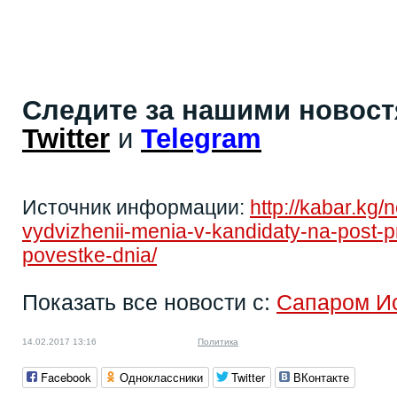
Следите за нашими новос
Twitter
и
Telegram
Источник информации:
http://kabar.kg
vydvizhenii-menia-v-kandidaty-na-post-pr
povestke-dnia/
Показать все новости с:
Сапаром И
14.02.2017 13:16
Политика
Facebook
Одноклассники
Twitter
ВКонтакте