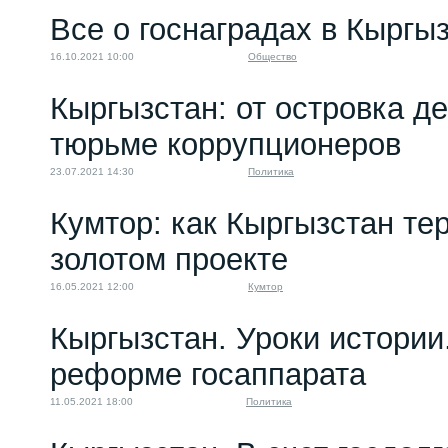
Все о госнаградах в Кыргы
16.10.2021 10:00
Общество
Кыргызстан: от островка д
тюрьме коррупционеров
23.07.2021 14:30
Политика
Кумтор: как Кыргызстан те
золотом проекте
16.05.2021 12:00
Кумтор
Кыргызстан. Уроки истории
реформе госаппарата
11.05.2021 18:00
Политика