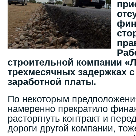
при
отс
фин
сто
пра
Раб
строительной компании «Л
трехмесячных задержках с
заработной платы.
По некоторым предположени
намеренно прекратило фина
расторгнуть контракт и пере
дороги другой компании, тож