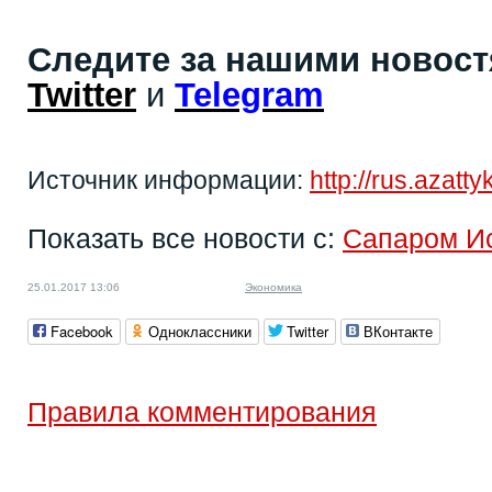
Следите за нашими новос
Twitter
и
Telegram
Источник информации:
http://rus.azatt
Показать все новости с:
Сапаром И
25.01.2017 13:06
Экономика
Facebook
Одноклассники
Twitter
ВКонтакте
Правила комментирования