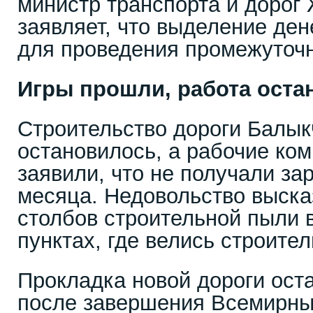
министр транспорта и доро
заявляет, что выделение ден
для проведения промежуточ
Игры прошли, работа оста
Строительство дороги Балы
остановилось, а рабочие ком
заявили, что не получали за
месяца. Недовольство выска
столбов строительной пыли 
пунктах, где велись строите
Прокладка новой дороги ост
после завершения Всемирных