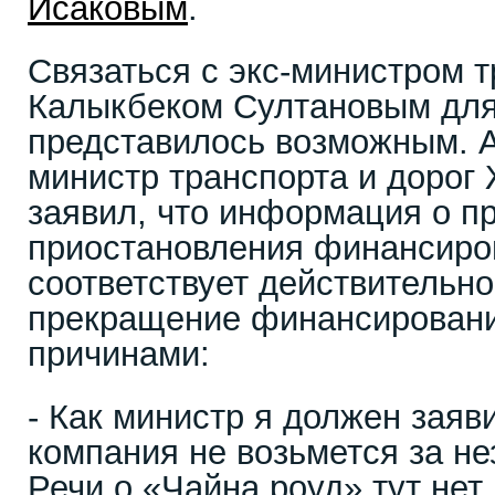
Исаковым
.
Связаться с экс-министром 
Калыкбеком Султановым для
представилось возможным. 
министр транспорта и доро
заявил, что информация о п
приостановления финансиро
соответствует действительно
прекращение финансировани
причинами:
- Как министр я должен заяви
компания не возьмется за н
Речи о «Чайна роуд» тут нет