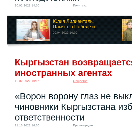
16.02.2023 14:00
Политика
Юлия Лилиенталь:
Память о Победе и...
09.04.2025 10:00
Кыргызстан возвращается
иностранных агентах
12.02.2022 10:16
Общество
«Ворон ворону глаз не вык
чиновники Кыргызстана изб
ответственности
31.10.2021 16:00
Правопорядок