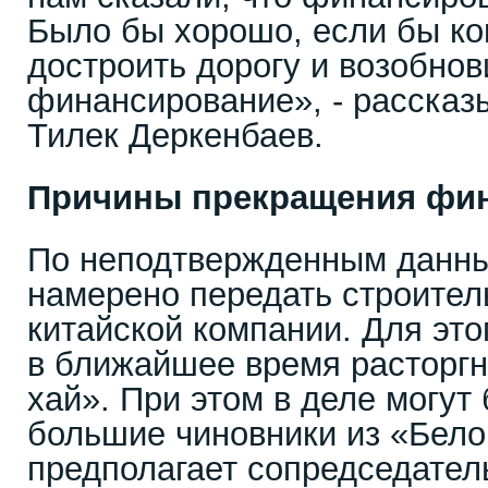
Было бы хорошо, если бы к
достроить дорогу и возобнов
финансирование», - рассказы
Тилек Деркенбаев.
Причины прекращения фи
По неподтвержденным данны
намерено передать строител
китайской компании. Для это
в ближайшее время расторгну
хай». При этом в деле могу
большие чиновники из «Бело
предполагает сопредседател