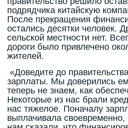
правительство решило остав
подрядчика китайскую компа
После прекращения финанси
остались десятки человек. Д
сельской местности нет. Всег
дороги было привлечено око
жителей.
«Доведите до правительства
зарплаты. Мы доверились ему
теперь не знаем, как обеспе
Некоторые из нас брали кре
нас тяжелое. Поначалу зарп
выплачивала своевременно, 
нам сказали, что финансиро