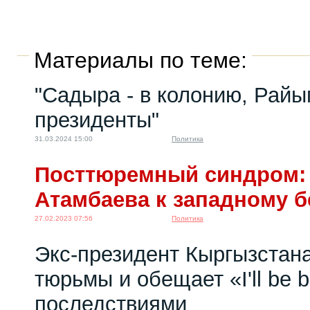
Материалы по теме:
"Садыра - в колонию, Райы
президенты"
31.03.2024 15:00
Политика
Посттюремный синдром: 
Атамбаева к западному б
27.02.2023 07:56
Политика
Экс-президент Кыргызстан
тюрьмы и обещает «I'll be 
последствиями