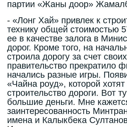
партии «Жаны доор» Жамал
- «Лонг Хай» привлек к стро
технику общей стоимостью 5
ее в качестве залога в Мини
дорог. Кроме того, на начал
строила дорогу за счет свои
правительство прекратило ф
начались разные игры. Появ
«Чайна роуд», которой хотят
строительство дороги. Вот ту
большие деньги. Мне кажется
заинтересованность Минтра
имена и Калыкбека Султано