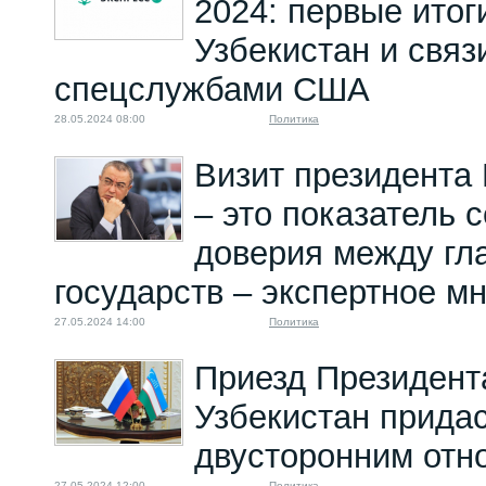
2024: первые итог
Узбекистан и связ
спецслужбами США
28.05.2024 08:00
Политика
Визит президента 
– это показатель 
доверия между гл
государств – экспертное м
27.05.2024 14:00
Политика
Приезд Президент
Узбекистан прида
двусторонним от
27.05.2024 12:00
Политика