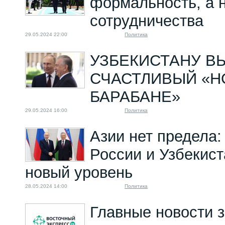
формальность, а 
сотрудничества
29.05.2024 22:00
Политика
УЗБЕКИСТАНУ В
СЧАСТЛИВЫЙ «Н
БАРАБАНЕ»
29.05.2024 16:00
Политика
Азии нет предела:
России и Узбекист
новый уровень
28.05.2024 14:00
Политика
Главные новости з