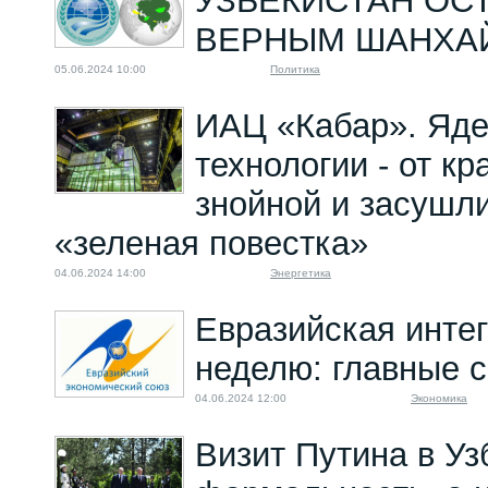
УЗБЕКИСТАН ОС
ВЕРНЫМ ШАНХА
05.06.2024 10:00
Политика
ИАЦ «Кабар». Яд
технологии - от кр
знойной и засушл
«зеленая повестка»
04.06.2024 14:00
Энергетика
Евразийская интег
неделю: главные 
04.06.2024 12:00
Экономика
Визит Путина в Уз