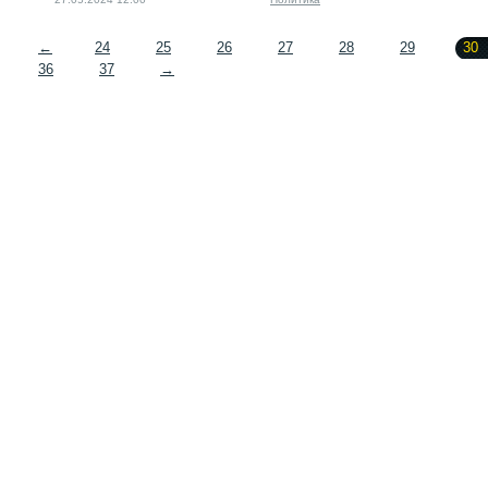
←
24
25
26
27
28
29
30
36
37
→