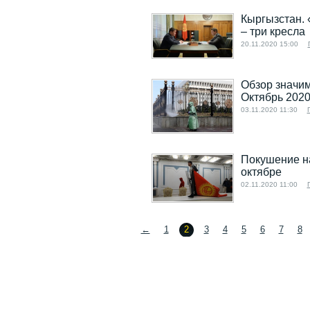
Кыргызстан. 
– три кресла
20.11.2020 15:00
Обзор значи
Октябрь 202
03.11.2020 11:30
Покушение на
октябре
02.11.2020 11:00
←
1
2
3
4
5
6
7
8