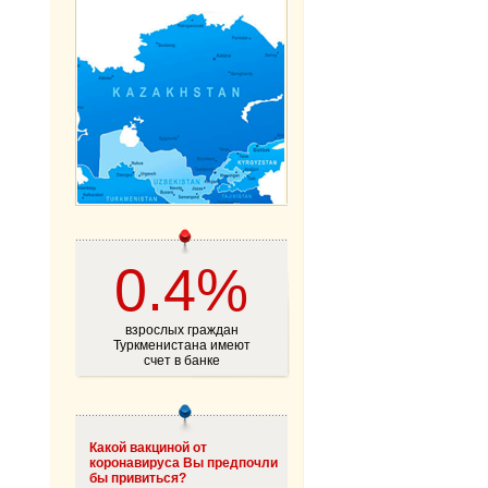
0.4%
взрослых граждан
Туркменистана имеют
счет в банке
Какой вакциной от
коронавируса Вы предпочли
бы привиться?