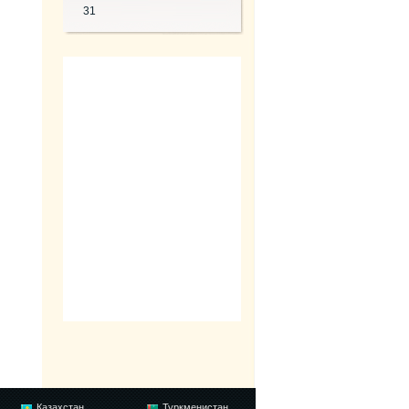
31
Казахстан
Туркменистан