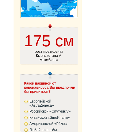
175 см
рост президента
Кыргызстана А.
Атамбаева
Какой вакциной от
коронавируса Вы предпочли
бы привиться?
Европейской
«AstraZeneca»
Российской «Спутник V»
Китайской «SinoPharm»
Американской «Pfizer»
Любой, лишь бы