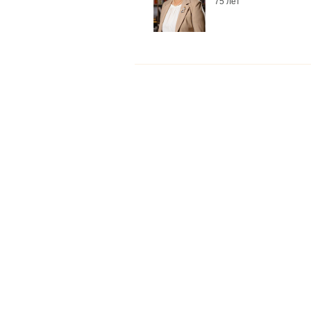
75 лет