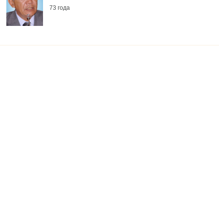
73 года