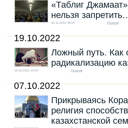
«Таблиг Джамаат»
нельзя запретить
04.11.2022 08:00
Религия
19.10.2022
Ложный путь. Как 
радикализацию ка
19.10.2022 14:00
Религия
07.10.2022
Прикрываясь Кор
религия способств
казахстанской се