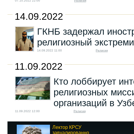
07.10.2022 22:00
Религия
14.09.2022
ГКНБ задержал иност
религиозный экстрем
14.09.2022 11:00
Религия
11.09.2022
Кто лоббирует ин
религиозных мисс
организаций в Узб
11.09.2022 12:00
Религия
Лектор КРСУ
завуалированно