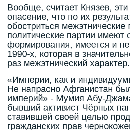
Вообще, считает Князев, эт
опасение, что по их результ
обостриться межэтнические 
политические партии имеют 
формирования, имеется и н
1990-х, которая в значитель
раз межэтнический характер.
«Империи, как и индивидуумы
Не напрасно Афганистан бы
империй» - Мумия Абу-Джам
бывший активист Чёрных пан
ставившей своей целью про
гражданских прав чернокоже