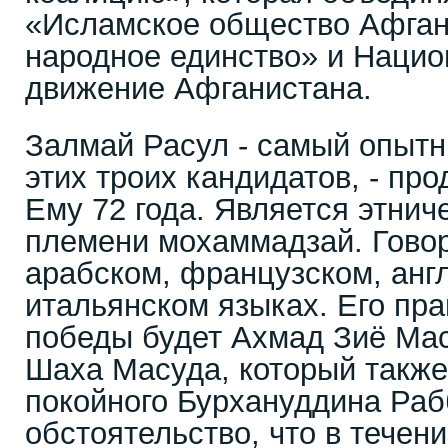
«Исламское общество Афган
народное единство» и Наци
движение Афганистана.
Залмай Расул - самый опытн
этих троих кандидатов, - про
Ему 72 года. Является этнич
племени мохаммадзай. Говор
арабском, французском, анг
итальянском языках. Его пра
победы будет Ахмад Зиё Мас
Шаха Масуда, который также
покойного Бурхануддина Раб
обстоятельство, что в течени