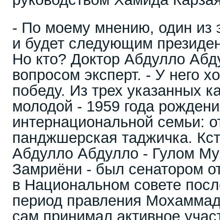
- По моему мнению, один из 
и будет следующим президе
Но кто? Доктор Абдулло Абд
вопросом эксперт. - У него 
победу. Из трех указанных к
молодой - 1959 года рождени
интернациональной семьи: от
панджшерская таджичка. Кст
Абдулло Абдулло - Гулом М
Замриёни - был сенатором о
в Национальном совете посл
период правления Мохаммад
сам принимал активное учас