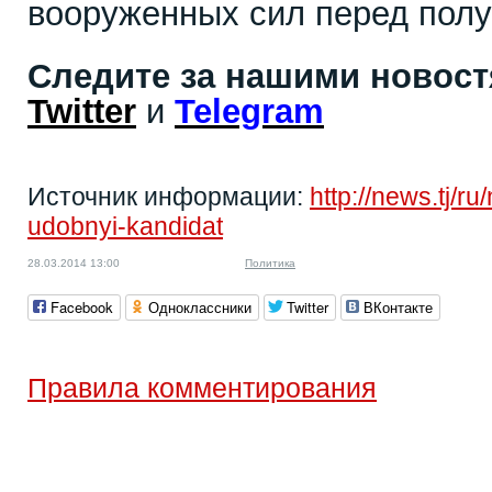
вооруженных сил перед пол
Следите за нашими новос
Twitter
и
Telegram
Источник информации:
http://news.tj/r
udobnyi-kandidat
28.03.2014 13:00
Политика
Facebook
Одноклассники
Twitter
ВКонтакте
Правила комментирования