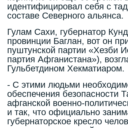
идентифицировал себя с тад
составе Северного альянса.
Гулам Сахи, губернатор Кунд
провинции Баглан, вот он пр
пуштунской партии «Хезби 
партия Афганистана»), возг
Гульбетдином Хекматиаром.
- С этими людьми необходим
обеспечения безопасности Т
афганской военно-политичес
и так, что официально зани
губернаторское кресло чело