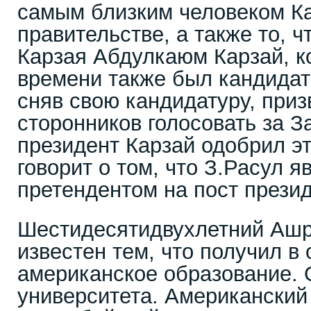
самым близким человеком Ка
правительстве, а также то, ч
Карзая Абдулкаюм Карзай, к
времени также был кандидат
сняв свою кандидатуру, приз
сторонников голосовать за З
президент Карзай одобрил э
говорит о том, что З.Расул 
претендентом на пост прези
Шестидесятидвухлетний Аш
известен тем, что получил в
американское образование. 
университета. Американский