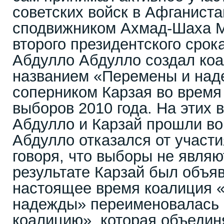
советских войск в Афганиста
сподвижником Ахмад-Шаха М
второго президентского срок
Абдулло Абдулло создал ко
названием «Перемены и над
соперником Карзая во время
выборов 2010 года. На этих
Абдулло и Карзай прошли во 
Абдулло отказался от участи
говоря, что выборы не явля
результате Карзай был объя
настоящее время коалиция 
надежды» переименовалась
коалицию», которая объедин