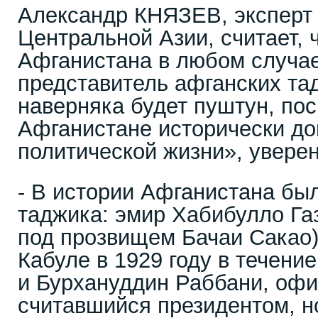
Александр КНЯЗЕВ, эксперт
Центральной Азии, считает, 
Афганистана в любом случае
представитель афганских тад
наверняка будет пуштун, по
Афганистане исторически д
политической жизни», уверен
- В истории Афганистана бы
таджика: эмир Хабибулло Га
под прозвищем Бачаи Сакао)
Кабуле в 1929 году в течени
и Бурхануддин Раббани, оф
считавшийся президентом, н