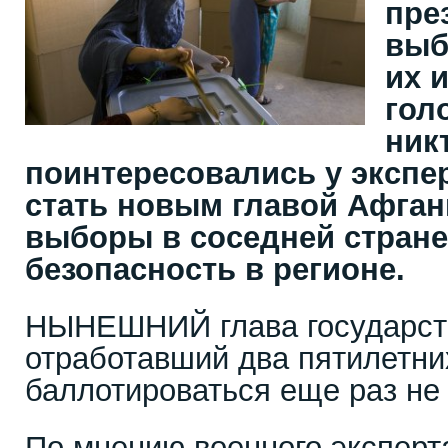
пре
выб
их 
гол
ник
поинтересовались у экспер
стать новым главой Афган
выборы в соседней стране
безопасность в регионе.
НЫНЕШНИЙ глава государств
отработавший два пятилетни
баллотироваться еще раз не
По мнению военного эксперта