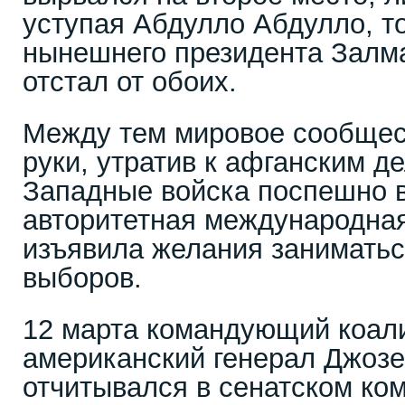
уступая Абдулло Абдулло, то
нынешнего президента Залм
отстал от обоих.
Между тем мировое сообщес
руки, утратив к афганским д
Западные войска поспешно в
авторитетная международная
изъявила желания занимать
выборов.
12 марта командующий коал
американский генерал Джоз
отчитывался в сенатском ко