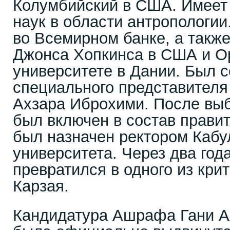
Колумбийский в США. Имеет 
наук в области антропологии
во Всемирном банке, а также
Джонса Хопкинса в США и О
университете в Дании. Был 
специального представител
Ахзара Иброхими. После выб
был включен в состав правит
был назначен ректором Кабу
университета. Через два года
превратился в одного из кри
Карзая.
Кандидатура Ашрафа Гани Ах