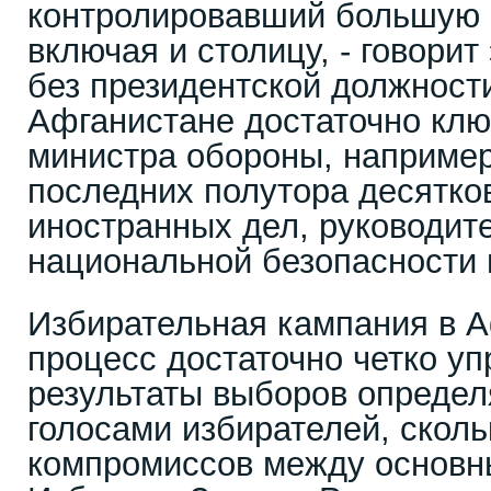
контролировавший большую ч
включая и столицу, - говорит 
без президентской должност
Афганистане достаточно клю
министра обороны, например
последних полутора десятков
иностранных дел, руководит
национальной безопасности и
Избирательная кампания в А
процесс достаточно четко у
результаты выборов определ
голосами избирателей, скол
компромиссов между основн