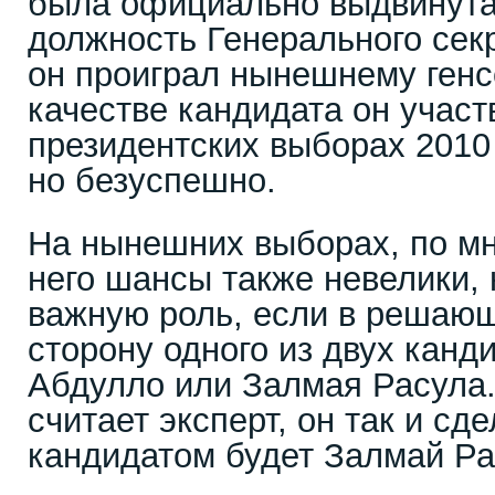
была официально выдвинута
должность Генерального сек
он проиграл нынешнему генс
качестве кандидата он участ
президентских выборах 2010
но безуспешно.
На нынешних выборах, по мн
него шансы также невелики, 
важную роль, если в решаю
сторону одного из двух канд
Абдулло или Залмая Расула.
считает эксперт, он так и сде
кандидатом будет Залмай Ра