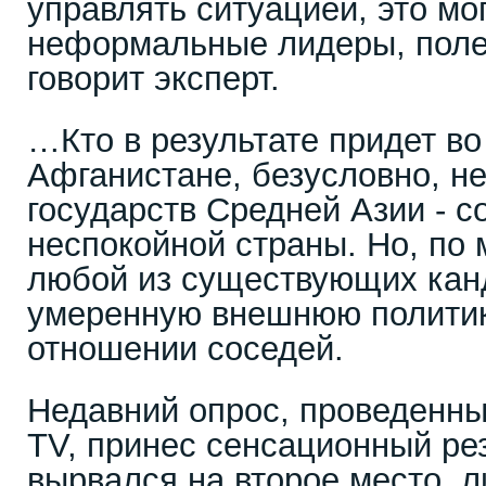
управлять ситуацией, это мо
неформальные лидеры, поле
говорит эксперт.
…Кто в результате придет во
Афганистане, безусловно, н
государств Средней Азии - с
неспокойной страны. Но, по
любой из существующих кан
умеренную внешнюю политик
отношении соседей.
Недавний опрос, проведенны
TV, принес сенсационный ре
вырвался на второе место, 