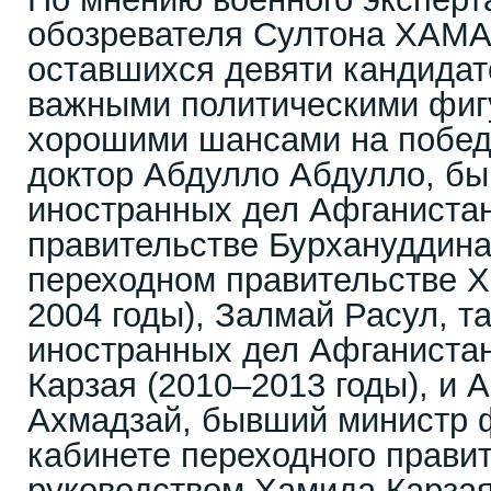
обозревателя Султона ХАМА
оставшихся девяти кандидат
важными политическими фи
хорошими шансами на побед
доктор Абдулло Абдулло, б
иностранных дел Афганистан
правительстве Бурхануддина
переходном правительстве Х
2004 годы), Залмай Расул, 
иностранных дел Афганистан
Карзая (2010–2013 годы), и
Ахмадзай, бывший министр 
кабинете переходного прави
руководством Хамида Карзая