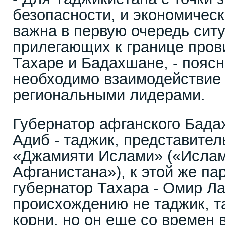
безопасности, и экономическ
важна в первую очередь ситу
прилегающих к границе прови
Тахаре и Бадахшане, - поясн
необходимо взаимодействие
региональными лидерами.
Губернатор афганского Бада
Адиб - таджик, представител
«Джамияти Ислами» («Исла
Афганистана»), к этой же па
губернатор Тахара - Омир Ла
происхождению не таджик, т
корни, но он еще со времен 