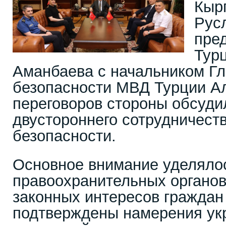
Кыр
Рус
пре
Тур
Аманбаева с начальником Гл
безопасности МВД Турции А
переговоров стороны обсуди
двустороннего сотрудничест
безопасности.
Основное внимание уделяло
правоохранительных органов
законных интересов граждан
подтверждены намерения ук