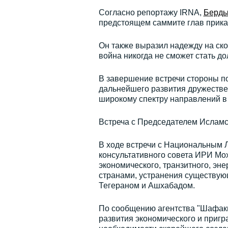
Согласно репортажу IRNA,
Берды
предстоящем саммите глав прикас
Он также выразил надежду на ско
война никогда не сможет стать д
В завершение встречи стороны п
дальнейшего развития дружестве
широкому спектру направлений в 
Встреча с Председателем Исламс
В ходе встречи с Национальным 
консультативного совета ИРИ Мо
экономического, транзитного, эн
странами, устранения существую
Тегераном и Ашхабадом.
По сообщению агентства "Шафакн
развития экономического и пригр