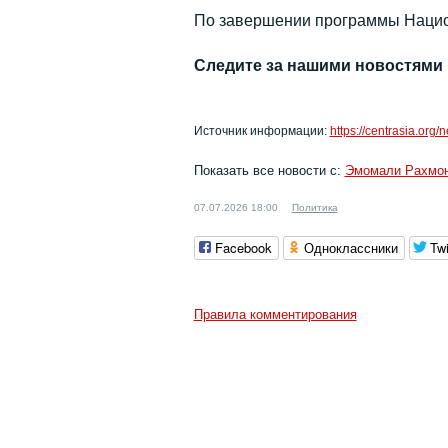
По завершении программы Нацио
Следите за нашими новостями
Источник информации:
https://centrasia.org
Показать все новости с:
Эмомали Рахмо
07.07.2026 18:00
Политика
Facebook
Одноклассники
Twi
Правила комментирования