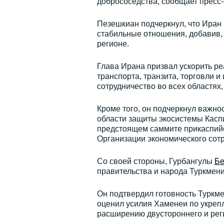
добрососедства, сообщает пресс
Пезешкиан подчеркнул, что Иран
стабильные отношения, добавив, 
регионе.
Глава Ирана призвал ускорить ре
транспорта, транзита, торговли 
сотрудничество во всех областях
Кроме того, он подчеркнул важно
области защиты экосистемы Каспи
предстоящем саммите прикаспийск
Организации экономического сотр
Со своей стороны, Гурбангулы
Бе
правительства и народа Туркмени
Он подтвердил готовность Туркм
оценил усилия Хаменеи по укреп
расширению двустороннего и рег